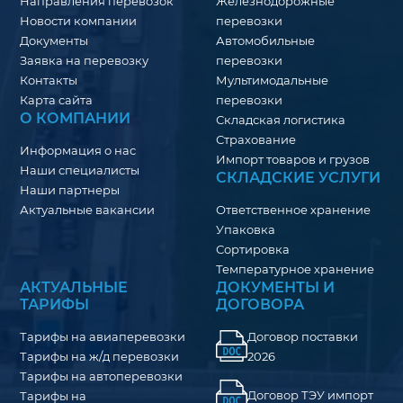
Направления перевозок
Железнодорожные
Новости компании
перевозки
Документы
Автомобильные
Заявка на перевозку
перевозки
Контакты
Мультимодальные
Карта сайта
перевозки
О КОМПАНИИ
Складская логистика
Страхование
Информация о нас
Импорт товаров и грузов
Наши специалисты
СКЛАДСКИЕ УСЛУГИ
Наши партнеры
Актуальные вакансии
Ответственное хранение
Упаковка
Сортировка
Температурное хранение
АКТУАЛЬНЫЕ
ДОКУМЕНТЫ И
ТАРИФЫ
ДОГОВОРА
Тарифы на авиаперевозки
Договор поставки
Тарифы на ж/д перевозки
2026
Тарифы на автоперевозки
Договор ТЭУ импорт
Тарифы на