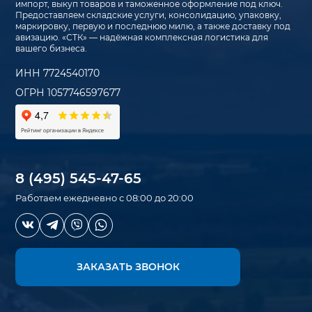
импорт, выкуп товаров и таможенное оформление под ключ.
Предоставляем складские услуги, консолидацию, упаковку,
маркировку, первую и последнюю милю, а также доставку под
авизацию. «СТК» — надёжная комплексная логистика для
вашего бизнеса.
ИНН 7724540170
ОГРН 1057746597677
8 (495) 545-47-65
Работаем ежедневно с 08:00 до 20:00
ЗАКАЗАТЬ ЗВОНОК