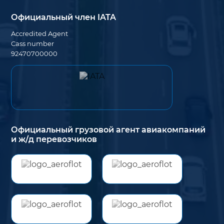
Официальный член IATA
Accredited Agent
Cass number
92470700000
Официальный грузовой агент авиакомпаний
и ж/д перевозчиков