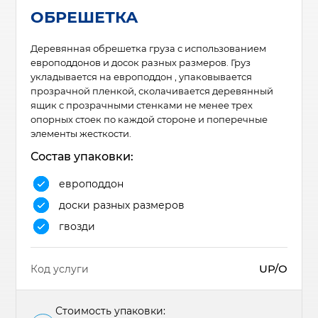
ОБРЕШЕТКА
Деревянная обрешетка груза с использованием
европоддонов и досок разных размеров. Груз
укладывается на европоддон , упаковывается
прозрачной пленкой, сколачивается деревянный
ящик с прозрачными стенками не менее трех
опорных стоек по каждой стороне и поперечные
элементы жесткости.
Состав упаковки:
европоддон
доски разных размеров
гвозди
UP/О
Код услуги
Стоимость упаковки: