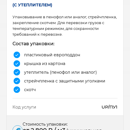
(С УТЕПЛИТЕЛЕМ)
Упаковывание в пенофол или аналог, стрейчпленка,
закрепление скотчем. Для перевозки грузов с
температурным режимом, для сохранности
требований к перевозке.
Состав упаковки:
пластиковый европоддон
крышка из картона
утеплитель (пенофол или аналог)
стрейчпленка с защитными уголками
скотч
UP/ПУ1
Код услуги
Стоимость упаковки: