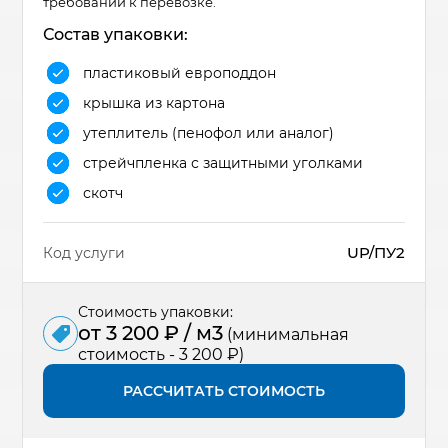
требований к перевозке.
Состав упаковки:
пластиковый европоддон
крышка из картона
утеплитель (пенофол или аналог)
стрейчпленка с защитными уголками
скотч
UP/ПУ2
Код услуги
Стоимость упаковки:
от 3 200 ₽ / м3
(минимальная
стоимость - 3 200 ₽)
РАССЧИТАТЬ СТОИМОСТЬ