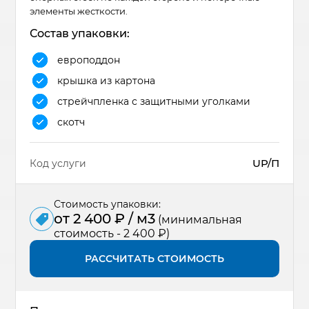
элементы жесткости.
Состав упаковки:
европоддон
крышка из картона
стрейчпленка с защитными уголками
скотч
UP/П
Код услуги
Стоимость упаковки:
от 2 400 ₽ / м3
(минимальная
стоимость - 2 400 ₽)
РАССЧИТАТЬ СТОИМОСТЬ