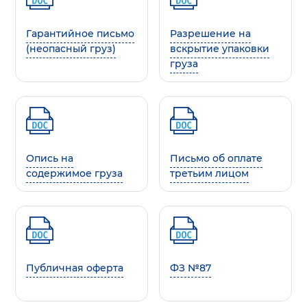
Гарантийное письмо
Разрешение на
(неопасный груз)
вскрытие упаковки
груза
Опись на
Письмо об оплате
содержимое груза
третьим лицом
Публичная оферта
ФЗ №87