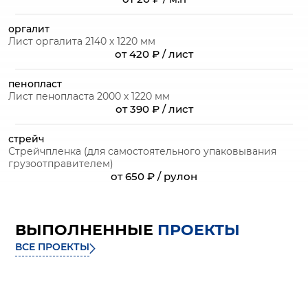
оргалит
Лист оргалита 2140 х 1220 мм
от 420 ₽ / лист
пенопласт
Лист пенопласта 2000 х 1220 мм
от 390 ₽ / лист
стрейч
Стрейчпленка (для самостоятельного упаковывания
грузоотправителем)
от 650 ₽ / рулон
ВЫПОЛНЕННЫЕ
ПРОЕКТЫ
ВСЕ ПРОЕКТЫ