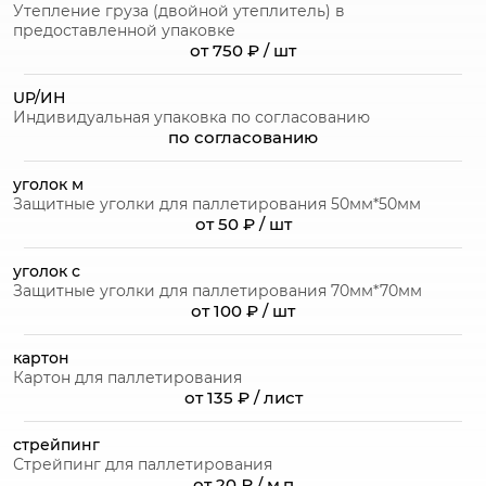
Утепление груза (двойной утеплитель) в
предоставленной упаковке
от 750 ₽ / шт
UP/ИН
Индивидуальная упаковка по согласованию
по согласованию
уголок м
Защитные уголки для паллетирования 50мм*50мм
от 50 ₽ / шт
уголок с
Защитные уголки для паллетирования 70мм*70мм
от 100 ₽ / шт
картон
Картон для паллетирования
от 135 ₽ / лист
стрейпинг
Стрейпинг для паллетирования
от 20 ₽ / м.п