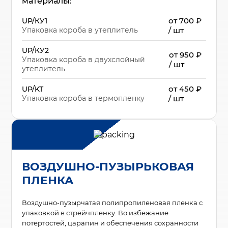
материалы:
от 700
₽
UP/КУ1
Упаковка короба в утеплитель
/ шт
UP/КУ2
от 950
₽
Упаковка короба в двухслойный
/ шт
утеплитель
от 450
₽
UP/KT
Упаковка короба в термопленку
/ шт
ВОЗДУШНО-ПУЗЫРЬКОВАЯ
ПЛЕНКА
Воздушно-пузырчатая полипропиленовая пленка с
упаковкой в стрейчпленку. Во избежание
потертостей, царапин и обеспечения сохранности