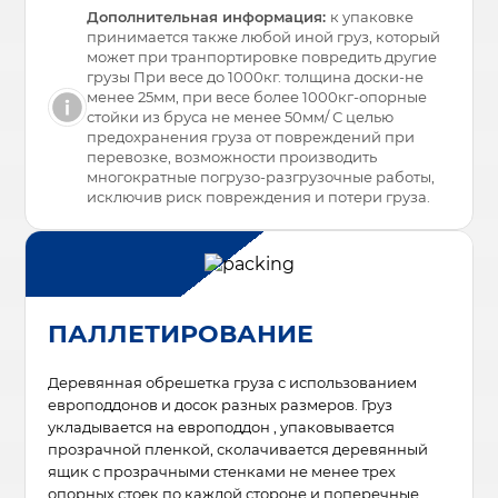
Дополнительная информация:
к упаковке
принимается также любой иной груз, который
может при транпортировке повредить другие
грузы При весе до 1000кг. толщина доски-не
менее 25мм, при весе более 1000кг-опорные
стойки из бруса не менее 50мм/ С целью
предохранения груза от повреждений при
перевозке, возможности производить
многократные погрузо-разгрузочные работы,
исключив риск повреждения и потери груза.
ПАЛЛЕТИРОВАНИЕ
Деревянная обрешетка груза с использованием
европоддонов и досок разных размеров. Груз
укладывается на европоддон , упаковывается
прозрачной пленкой, сколачивается деревянный
ящик с прозрачными стенками не менее трех
опорных стоек по каждой стороне и поперечные