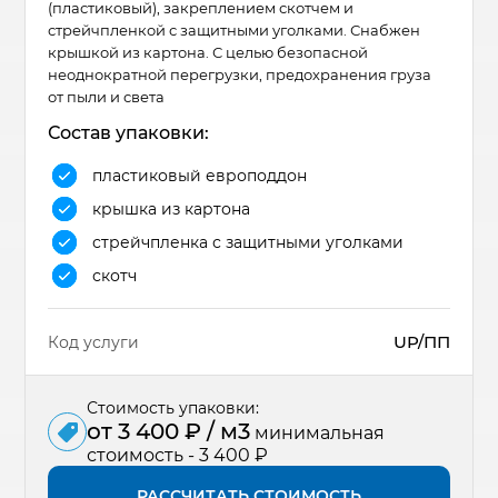
(пластиковый), закреплением скотчем и
стрейчпленкой с защитными уголками. Снабжен
крышкой из картона. С целью безопасной
неоднократной перегрузки, предохранения груза
от пыли и света
Состав упаковки:
пластиковый европоддон
крышка из картона
стрейчпленка с защитными уголками
скотч
UP/ПП
Код услуги
Стоимость упаковки:
от 3 400 ₽ / м3
минимальная
стоимость - 3 400 ₽
РАССЧИТАТЬ СТОИМОСТЬ