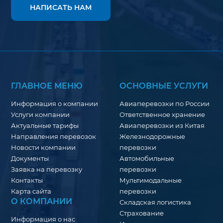
НАПИСАТЬ НАМ
ГЛАВНОЕ МЕНЮ
ОСНОВНЫЕ УСЛУГИ
Информация о компании
Авиаперевозки по России
Услуги компании
Ответственное хранение
Актуальные тарифы
Авиаперевозки из Китая
Направления перевозок
Железнодорожные
Новости компании
перевозки
Документы
Автомобильные
Заявка на перевозку
перевозки
Контакты
Мультимодальные
Карта сайта
перевозки
О КОМПАНИИ
Складская логистика
Страхование
Информация о нас