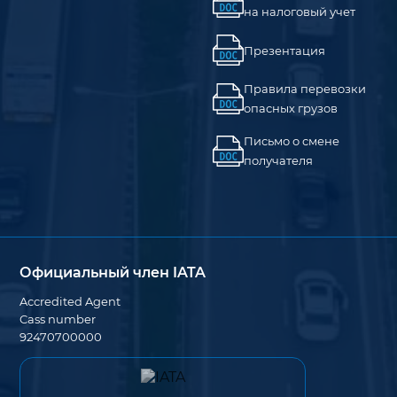
на налоговый учет
Презентация
Правила перевозки
опасных грузов
Письмо о смене
получателя
Официальный член IATA
Accredited Agent
Cass number
92470700000