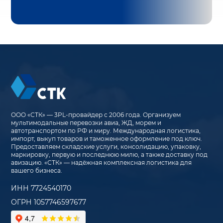
ООО «СТК» — 3PL-провайдер с 2006 года. Организуем
мультимодальные перевозки авиа, ЖД, морем и
автотранспортом по РФ и миру. Международная логистика,
импорт, выкуп товаров и таможенное оформление под ключ.
Предоставляем складские услуги, консолидацию, упаковку,
маркировку, первую и последнюю милю, а также доставку под
авизацию. «СТК» — надёжная комплексная логистика для
вашего бизнеса.
ИНН 7724540170
ОГРН 1057746597677