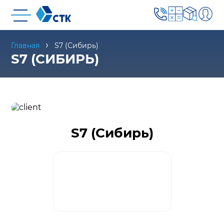
Главная
S7 (Сибирь)
S7 (СИБИРЬ)
S7 (Сибирь)