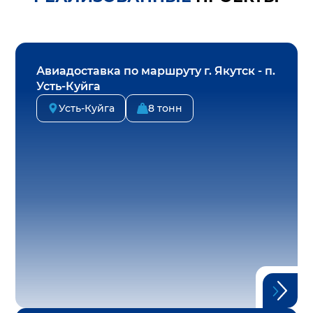
Авиадоставка по маршруту г. Якутск - п.
Усть-Куйга
Усть-Куйга
8 тонн