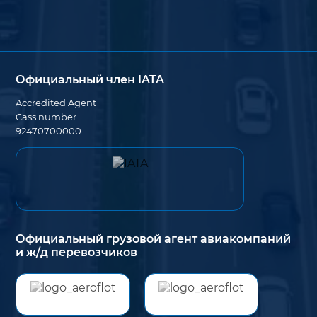
Официальный член IATA
Accredited Agent
Cass number
92470700000
Официальный грузовой агент авиакомпаний
и ж/д перевозчиков