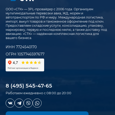
ООО «СТК» — 3PL-провайдер с 2006 года. Организуем
мультимодальные перевозки авиа, ЖД, морем и
автотранспортом по РФ и миру. Международная логистика,
импорт, выкуп товаров и таможенное оформление под ключ.
Предоставляем складские услуги, консолидацию, упаковку,
маркировку, первую и последнюю милю, а также доставку под
авизацию. «СТК» — надёжная комплексная логистика для
вашего бизнеса.
ИНН 7724540170
ОГРН 1057746597677
8 (495) 545-47-65
Работаем ежедневно с 08:00 до 20:00