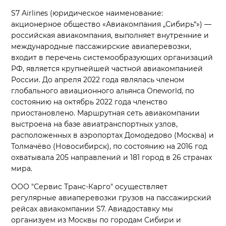
S7 Airlines (юридическое наименование:
акционерное общество «Авиакомпания „Сибирь“») —
российская авиакомпания, выполняет внутренние и
международные пассажирские авиаперевозки,
входит в перечень системообразующих организаций
РФ, является крупнейшей частной авиакомпанией
России. До апреля 2022 года являлась членом
глобального авиационного альянса Oneworld, по
состоянию на октябрь 2022 года членство
приостановлено. Маршрутная сеть авиакомпании
выстроена на базе авиатранспортных узлов,
расположенных в аэропортах Домодедово (Москва) и
Толмачёво (Новосибирск), по состоянию на 2016 год
охватывала 205 направлений и 181 город в 26 странах
мира.
ООО "Сервис Транс-Карго" осуществляет
регулярные авиаперевозки грузов на пассажирский
рейсах авиакомпании S7. Авиадоставку мы
организуем из Москвы по городам Сибири и