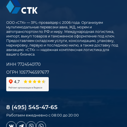
ООО «СТК» — 3PL-провайдер с 2006 года. Организуем
мультимодальные перевозки авиа, ЖД, морем и
автотранспортом по РФ и миру. Международная логистика,
импорт, выкуп товаров и таможенное оформление под ключ.
Предоставляем складские услуги, консолидацию, упаковку,
маркировку, первую и последнюю милю, а также доставку под
авизацию. «СТК» — надёжная комплексная логистика для
вашего бизнеса.
ИНН 7724540170
ОГРН 1057746597677
8 (495) 545-47-65
Работаем ежедневно с 08:00 до 20:00