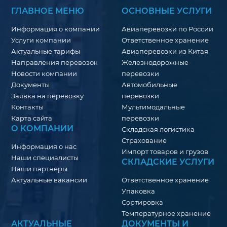
ГЛАВНОЕ МЕНЮ
ОСНОВНЫЕ УСЛУГИ
Информация о компании
Авиаперевозки по России
Услуги компании
Ответственное хранение
Актуальные тарифы
Авиаперевозки из Китая
Направления перевозок
Железнодорожные
Новости компании
перевозки
Документы
Автомобильные
Заявка на перевозку
перевозки
Контакты
Мультимодальные
Карта сайта
перевозки
О КОМПАНИИ
Складская логистика
Страхование
Информация о нас
Импорт товаров и грузов
Наши специалисты
СКЛАДСКИЕ УСЛУГИ
Наши партнеры
Актуальные вакансии
Ответственное хранение
Упаковка
Сортировка
Температурное хранение
АКТУАЛЬНЫЕ
ДОКУМЕНТЫ И