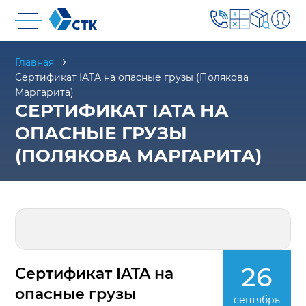
Главная
Сертификат IATA на опасные грузы (Полякова
Маргарита)
СЕРТИФИКАТ IATA НА
ОПАСНЫЕ ГРУЗЫ
(ПОЛЯКОВА МАРГАРИТА)
26
Сертификат IATA на
опасные грузы
сентябрь