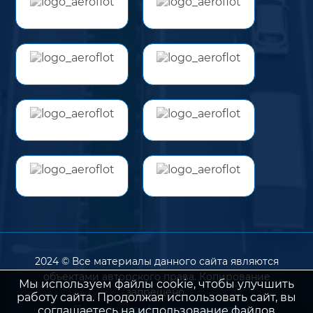
2024 © Все материалы данного сайта являются
объектами авторского права. Копирование
Мы используем файлы cookie, чтобы улучшить
запрещено.
работу сайта. Продолжая использовать сайт, вы
Политика конфиденциальности
соглашаетесь на использование файлов