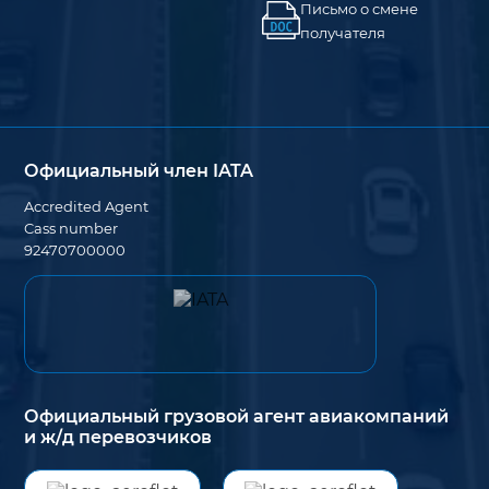
Письмо о смене
получателя
Официальный член IATA
Accredited Agent
Cass number
92470700000
Официальный грузовой агент авиакомпаний
и ж/д перевозчиков