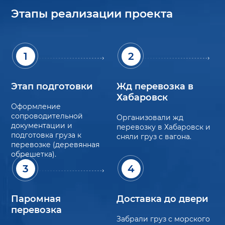
Этапы реализации проекта
1
2
Этап подготовки
Жд перевозка в
Хабаровск
Оформление
сопроводительной
Организовали жд
документации и
перевозку в Хабаровск и
подготовка груза к
сняли груз с вагона.
перевозке (деревянная
обрешетка).
3
4
Паромная
Доставка до двери
перевозка
Забрали груз с морского