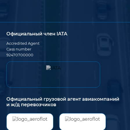
Официальный член IATA
Accredited Agent
Cass number
92470700000
Официальный грузовой агент авиакомпаний
и ж/д перевозчиков