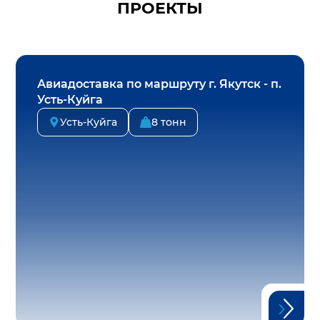
ПРОЕКТЫ
Авиадоставка по маршруту г. Якутск - п.
Усть-Куйга
Усть-Куйга
8 тонн