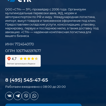
ООО «СТК» — 3PL-провайдер с 2006 года. Организуем
мультимодальные перевозки авиа, ЖД, морем и
автотранспортом по РФ и миру. Международная логистика,
импорт, выкуп товаров и таможенное оформление под ключ.
Предоставляем складские услуги, консолидацию, упаковку,
маркировку, первую и последнюю милю, а также доставку под
авизацию. «СТК» — надёжная комплексная логистика для
вашего бизнеса.
ИНН 7724540170
ОГРН 1057746597677
8 (495) 545-47-65
Работаем ежедневно с 08:00 до 20:00