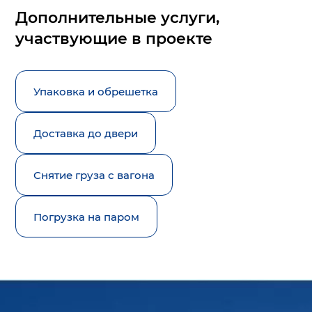
Дополнительные услуги,
участвующие в проекте
Упаковка и обрешетка
Доставка до двери
Снятие груза с вагона
Погрузка на паром