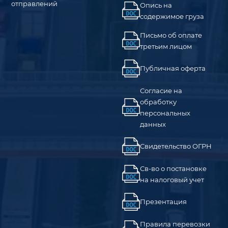
отправлений
Опись на
содержимое груза
Письмо об оплате
третьим лицом
Публичная оферта
Согласие на
обработку
персональных
данных
Свидетельство ОГРН
Св-во о постановке
на налоговый учет
Презентация
Правила перевозки