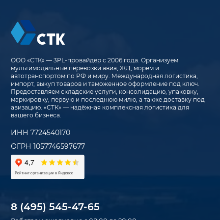
ООО «СТК» — 3PL-провайдер с 2006 года. Организуем
мультимодальные перевозки авиа, ЖД, морем и
автотранспортом по РФ и миру. Международная логистика,
импорт, выкуп товаров и таможенное оформление под ключ.
Предоставляем складские услуги, консолидацию, упаковку,
маркировку, первую и последнюю милю, а также доставку под
авизацию. «СТК» — надёжная комплексная логистика для
вашего бизнеса.
ИНН 7724540170
ОГРН 1057746597677
8 (495) 545-47-65