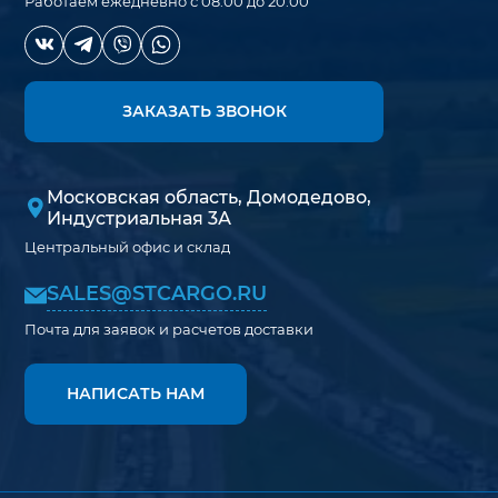
Работаем ежедневно с 08:00 до 20:00
ЗАКАЗАТЬ ЗВОНОК
Московская область, Домодедово,
Индустриальная 3А
Центральный офис и склад
SALES@STCARGO.RU
Почта для заявок и расчетов доставки
НАПИСАТЬ НАМ