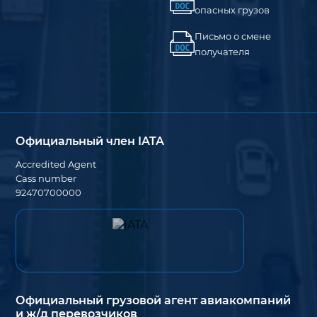
опасных грузов
Письмо о смене
получателя
Официальный член IATA
Accredited Agent
Cass number
92470700000
Официальный грузовой агент авиакомпаний
и ж/д перевозчиков