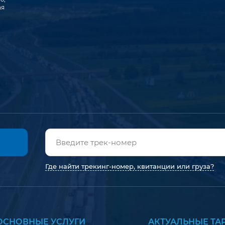
ая
Где найти трекинг-номер, квитанции или груза?
ОСНОВНЫЕ УСЛУГИ
АКТУАЛЬНЫЕ Т