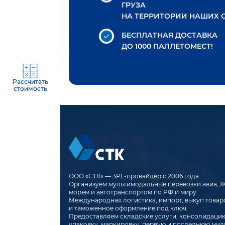
ГРУЗА
НА ТЕРРИТОРИИ НАШИХ 
БЕСПЛАТНАЯ ДОСТАВКА
ДО 1000 ПАЛЛЕТОМЕСТ!
Рассчитать
стоимость
ООО «СТК» — 3PL-провайдер с 2006 года.
Организуем мультимодальные перевозки авиа, 
морем и автотранспортом по РФ и миру.
Международная логистика, импорт, выкуп товар
и таможенное оформление под ключ.
Предоставляем складские услуги, консолидацию
упаковку, маркировку, первую и последнюю мил