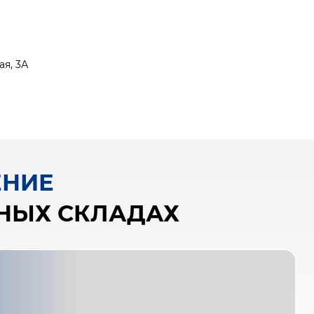
ая, 3А
ЕНИЕ
ННЫХ СКЛАДАХ