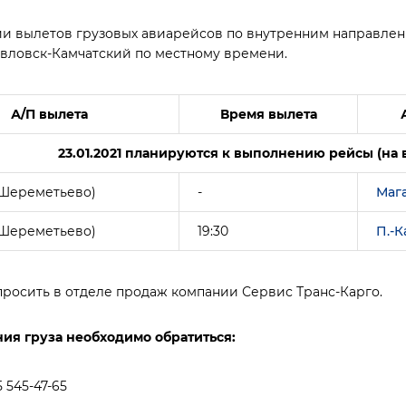
и вылетов грузовых авиарейсов по внутренним направлени
вловск-Камчатский по местному времени.
А/П вылета
Время вылета
23.01.2021 планируются к выполнению рейсы (на 
(Шереметьево)
-
Маг
(Шереметьево)
19:30
П.-
росить в отделе продаж компании Сервис Транс-Карго.
ия груза необходимо обратиться:
 545-47-65