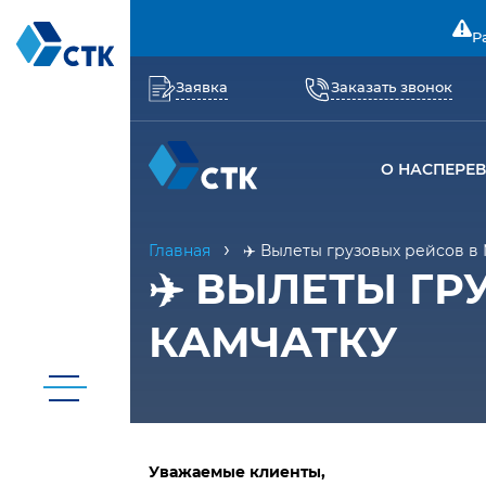
Р
Заявка
Заказать звонок
О НАС
ПЕРЕ
Главная
✈️ Вылеты грузовых рейсов в 
✈️ ВЫЛЕТЫ ГР
КАМЧАТКУ
Уважаемые клиенты,