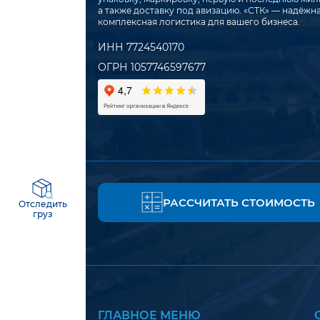
а также доставку под авизацию. «СТК» — надёжн
комплексная логистика для вашего бизнеса.
ИНН 7724540170
ОГРН 1057746597677
РАССЧИТАТЬ СТОИМОСТЬ
Отследить
груз
ГЛАВНОЕ МЕНЮ