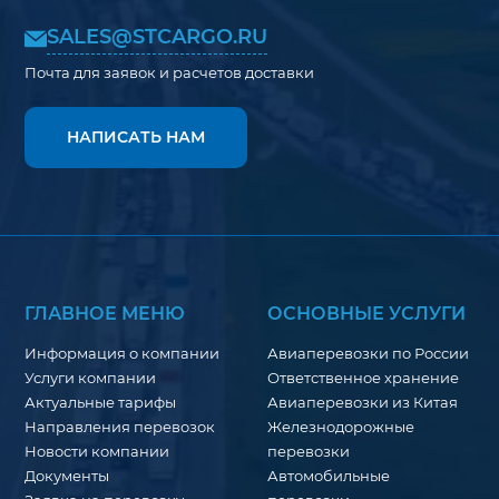
SALES@STCARGO.RU
Почта для заявок и расчетов доставки
НАПИСАТЬ НАМ
ГЛАВНОЕ МЕНЮ
ОСНОВНЫЕ УСЛУГИ
Информация о компании
Авиаперевозки по России
Услуги компании
Ответственное хранение
Актуальные тарифы
Авиаперевозки из Китая
Направления перевозок
Железнодорожные
Новости компании
перевозки
Документы
Автомобильные