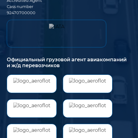
Accredited Agent
Cass number
92470700000
Официальный грузовой агент авиакомпаний
и ж/д перевозчиков