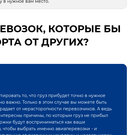
 в нужное вам место.
ЕВОЗОК, КОТОРЫЕ БЫ
РТА ОТ ДРУГИХ?
тировать то, что груз прибудет точно в нужное
о важно. Только в этом случае вы можете быть
традает от нерасторопности перевозчиков. А ведь
интересны причины, по которым груз не прибыл
держки будут восприниматься как ваши
, чтобы выбрать именно авиаперевозки - и