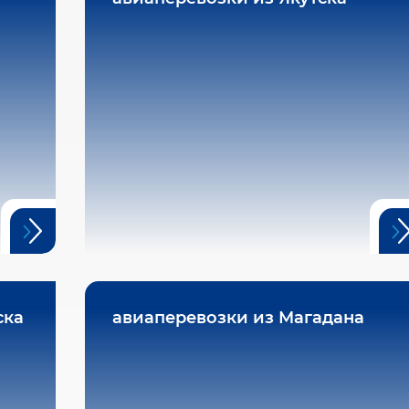
ска
авиаперевозки из Магадана