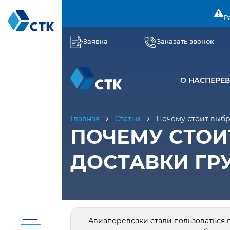
Р
Заявка
Заказать звонок
О НАС
ПЕРЕ
Главная
Статьи
Почему стоит выбр
ПОЧЕМУ СТОИ
ДОСТАВКИ ГР
Авиаперевозки стали пользоваться п