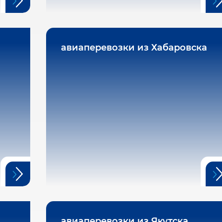
авиаперевозки из Хабаровска
авиаперевозки из Якутска