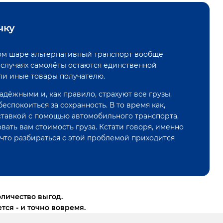
чку
емном шаре альтернативный транспорт вообще
их случаях самолёты остаются единственной
или иные товары получателю.
дёжными и, как правило, страхуют все грузы,
беспокоиться за сохранность. В то время как,
ставкой с помощью автомобильного транспорта,
ать вам стоимость груза. Кстати говоря, именно
, что разбираться с этой проблемой приходится
оличество выгод.
тся - и точно вовремя.