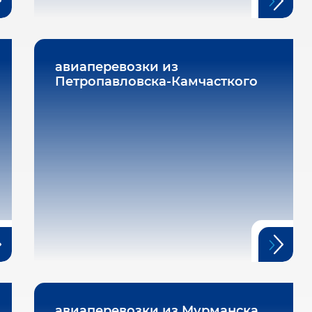
авиаперевозки из
Петропавловска-Камчасткого
авиаперевозки из Мурманска