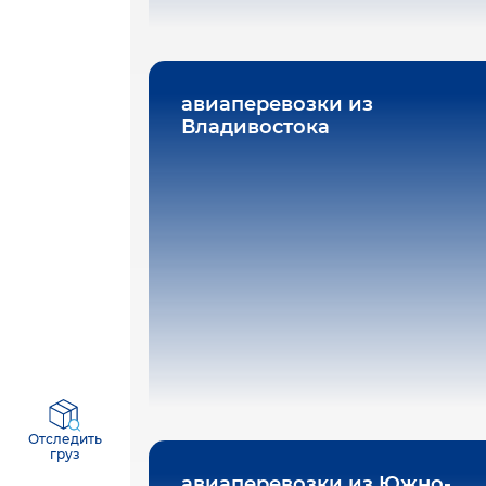
авиаперевозки из
Владивостока
Отследить
груз
авиаперевозки из Южно-