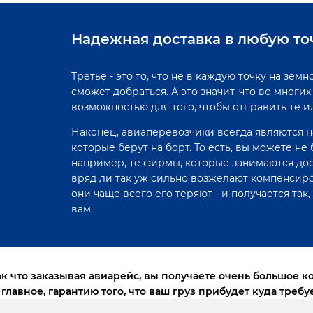
Надежная доставка в любую то
Третье - это то, что не в каждую точку на з
сможет добраться. А это значит, что во мног
возможностью для того, чтобы отправить те 
Наконец, авиаперевозчики всегда являются на
которые берут на борт. То есть, вы можете не 
например, те фирмы, которые занимаются до
вряд ли так уж сильно возжелают компенсиров
они чаще всего его теряют - и получается так
вам.
ак что заказывая авиарейс, вы получаете очень большое к
 главное, гарантию того, что ваш груз прибудет куда требуе