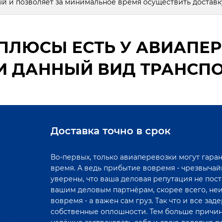
й и позволяет за минимальное время осуществить доставку
ПЛЮСЫ ЕСТЬ У АВИАПЕР
 ДАННЫЙ ВИД ТРАНСПО
Доставка точно в срок
Во-первых, только авиаперевозки могут гаран
время. А ведь прибытие вовремя - чрезвычайн
уверены, что ваша деловая репутация не пос
вашим деловым партнёрам, скорее всего, не
вовремя - а важен сам груз. Так что и все за
собственные оплошности. Тем больше причин