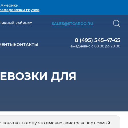
 Америки.
иаперевозки грузов
.
Личный кабинет
SALES@STCARGO.RU
8 (495) 545-47-65
МЕНТЫ
КОНТАКТЫ
ежедневно с 08:00 до 20:00
ЕВОЗКИ ДЛЯ
е понятно, потому что именно авиатранспорт самый