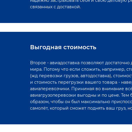
надёжно застраховать себя и свою деловую р
связанных с доставкой.
Выгодная стоимость
Второе - авиадоставка позволяют достаточно
мира. Потому что если сложить, например, с
(жд перевозки грузов, автодоставка), стоимо
и стоимость перегрузки вашего товара - нав
авиаперевозчики. Принимая во внимание всё 
авиагрузоперевозки выгодны и по цене. Тем б
образом, чтобы он был максимально приспос
самолёт, который сможет поднять ваш груз, н