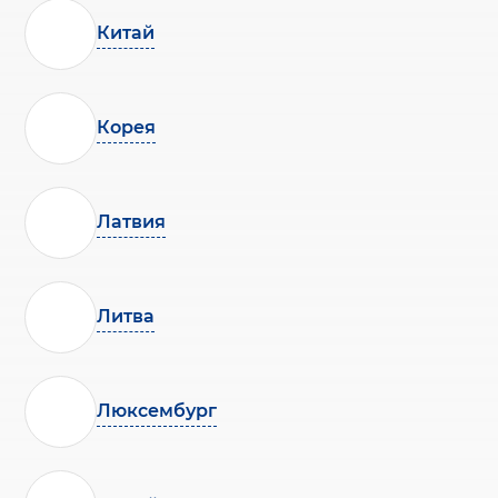
Китай
Корея
Латвия
Литва
Люксембург