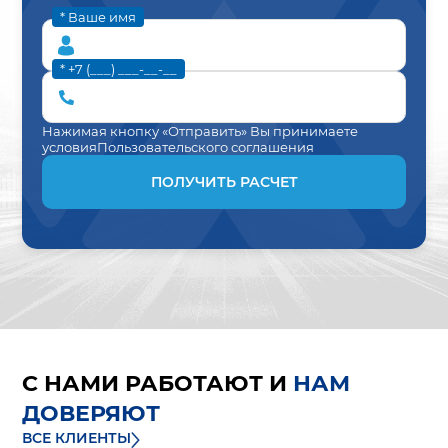
* Ваше имя
* +7 (___) ___-__-__
Нажимая кнопку «Отправить» Вы принимаете
условия
Пользовательского соглашения
ПОЛУЧИТЬ РАСЧЕТ
С НАМИ РАБОТАЮТ И
НАМ
ДОВЕРЯЮТ
ВСЕ КЛИЕНТЫ