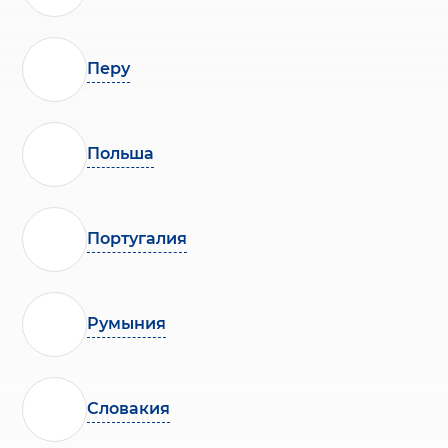
Перу
Польша
Португалия
Румыния
Словакия