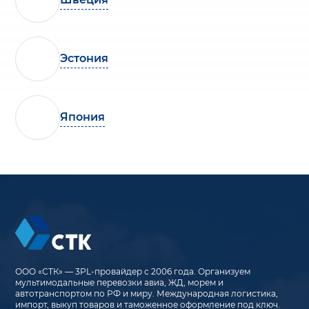
Эстония
Япония
ООО «СТК» — 3PL-провайдер с 2006 года. Организуем
мультимодальные перевозки авиа, ЖД, морем и
автотранспортом по РФ и миру. Международная логистика,
импорт, выкуп товаров и таможенное оформление под ключ.