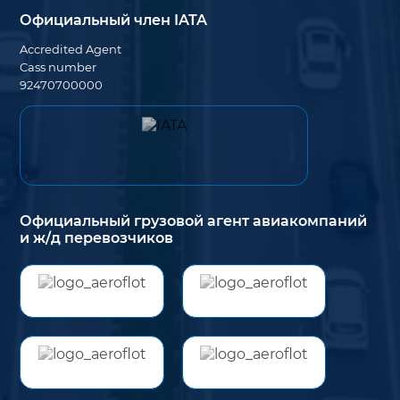
Официальный член IATA
Accredited Agent
Cass number
92470700000
Официальный грузовой агент авиакомпаний
и ж/д перевозчиков