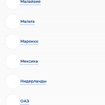
Малайзия
Мальта
Марокко
Мексика
Нидерланды
ОАЭ