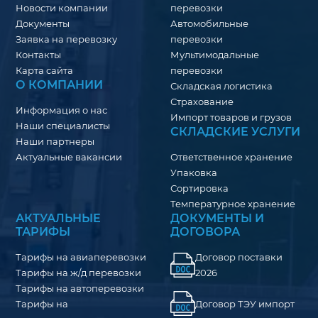
Новости компании
перевозки
Документы
Автомобильные
Заявка на перевозку
перевозки
Контакты
Мультимодальные
Карта сайта
перевозки
О КОМПАНИИ
Складская логистика
Страхование
Информация о нас
Импорт товаров и грузов
Наши специалисты
СКЛАДСКИЕ УСЛУГИ
Наши партнеры
Актуальные вакансии
Ответственное хранение
Упаковка
Сортировка
Температурное хранение
АКТУАЛЬНЫЕ
ДОКУМЕНТЫ И
ТАРИФЫ
ДОГОВОРА
Тарифы на авиаперевозки
Договор поставки
Тарифы на ж/д перевозки
2026
Тарифы на автоперевозки
Договор ТЭУ импорт
Тарифы на