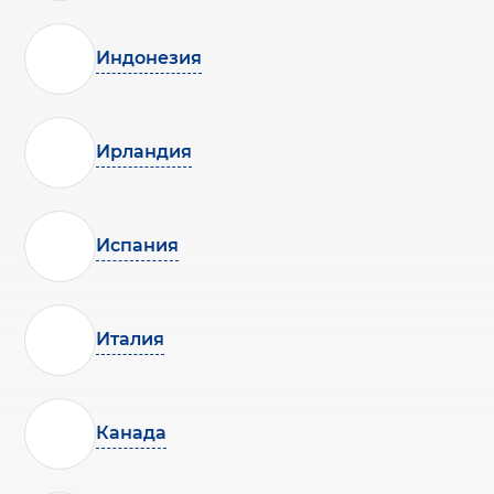
Индонезия
Ирландия
Испания
Италия
Канада