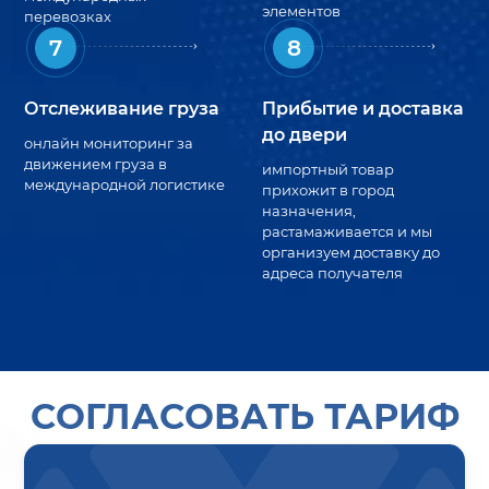
элементов
перевозках
7
8
Отслеживание груза
Прибытие и доставка
до двери
онлайн мониторинг за
движением груза в
импортный товар
международной логистике
прихожит в город
назначения,
растамаживается и мы
организуем доставку до
адреса получателя
СОГЛАСОВАТЬ
ТАРИФ