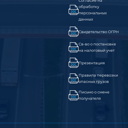
Согласие на
обработку
персональных
данных
Свидетельство ОГРН
Св-во о постановке
на налоговый учет
Презентация
Правила перевозки
опасных грузов
Письмо о смене
получателя