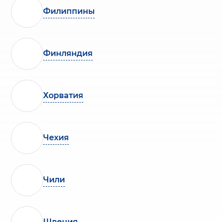
Филиппины
Финляндия
Хорватия
Чехия
Чили
Швеция