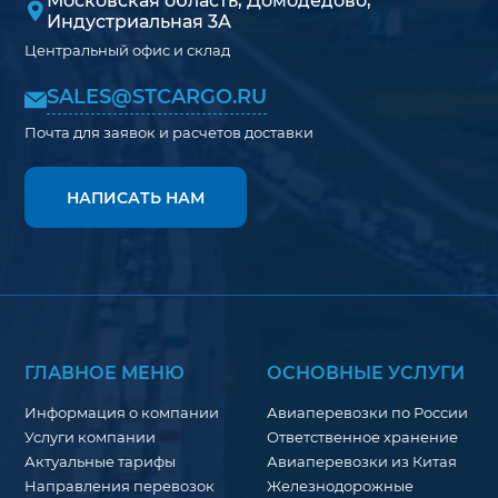
Московская область, Домодедово,
Индустриальная 3А
Центральный офис и склад
SALES@STCARGO.RU
Почта для заявок и расчетов доставки
НАПИСАТЬ НАМ
ГЛАВНОЕ МЕНЮ
ОСНОВНЫЕ УСЛУГИ
Информация о компании
Авиаперевозки по России
Услуги компании
Ответственное хранение
Актуальные тарифы
Авиаперевозки из Китая
Направления перевозок
Железнодорожные