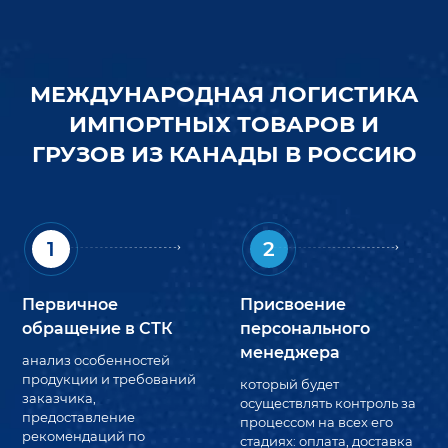
МЕЖДУНАРОДНАЯ ЛОГИСТИКА
ИМПОРТНЫХ ТОВАРОВ И
ГРУЗОВ ИЗ КАНАДЫ В РОССИЮ
1
2
Первичное
Присвоение
обращение в СТК
персонального
менеджера
анализ особенностей
продукции и требований
который будет
заказчика,
осуществлять контроль за
предоставление
процессом на всех его
рекомендаций по
стадиях: оплата, доставка