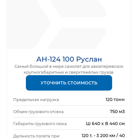
АН-124 100 Руслан
Самый большой в мире самолет для авиаперевозок
крупногабаритных и сверхтяжёлых грузов.
УТОЧНИТЬ СТОИМОСТЬ
120 тонн
Предельная нагрузка
750 м3
Объем грузового отсека
Ш 640 х В 440 см
Габариты грузового люка
120 т. - 3 200 км / 40
Дальность полета при