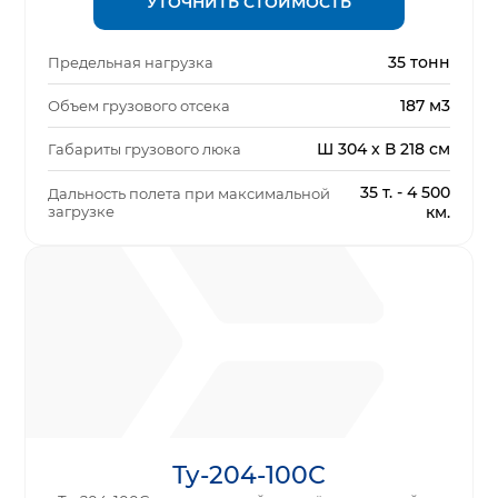
УТОЧНИТЬ СТОИМОСТЬ
35 тонн
Предельная нагрузка
187 м3
Объем грузового отсека
Ш 304 x В 218 см
Габариты грузового люка
35 т. - 4 500
Дальность полета при максимальной
загрузке
км.
Ту-204-100С