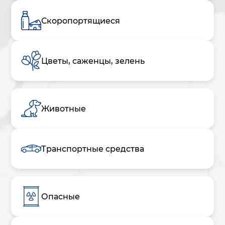
Скоропортящиеся
Цветы, саженцы, зелень
Животные
Транспортные средства
Опасные