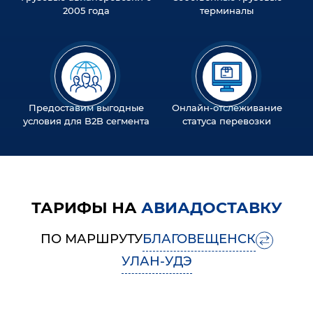
2005 года
терминалы
Предоставим выгодные
Онлайн-отслеживание
условия для B2B сегмента
статуса перевозки
ТАРИФЫ НА
АВИАДОСТАВКУ
ПО МАРШРУТУ
БЛАГОВЕЩЕНСК
УЛАН-УДЭ