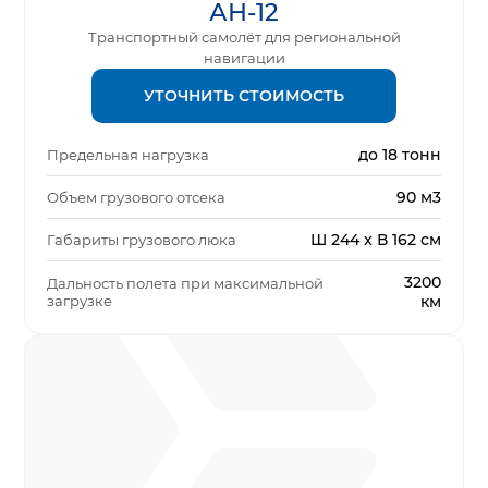
АН-12
Транспортный самолёт для региональной
навигации
УТОЧНИТЬ СТОИМОСТЬ
до 18 тонн
Предельная нагрузка
90 м3
Объем грузового отсека
Ш 244 x В 162 см
Габариты грузового люка
3200
Дальность полета при максимальной
загрузке
км