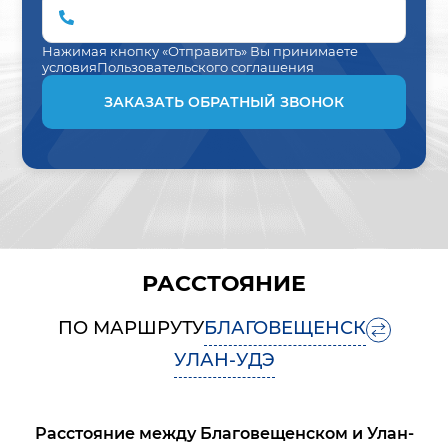
Нажимая кнопку «Отправить» Вы принимаете
условия
Пользовательского соглашения
ЗАКАЗАТЬ ОБРАТНЫЙ ЗВОНОК
РАССТОЯНИЕ
ПО МАРШРУТУ
БЛАГОВЕЩЕНСК
УЛАН-УДЭ
Расстояние между
Благовещенском
и
Улан-