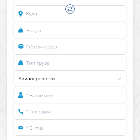
Вес, кг
Объем груза
Тип груза
* Ваше имя
* Телефон
* E-mail