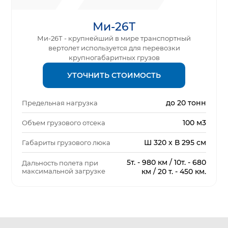
Ми-26Т
Ми-26Т - крупнейший в мире транспортный
вертолет используется для перевозки
крупногабаритных грузов
УТОЧНИТЬ СТОИМОСТЬ
до 20 тонн
Предельная нагрузка
100 м3
Объем грузового отсека
Ш 320 х В 295 см
Габариты грузового люка
5т. - 980 км / 10т. - 680
Дальность полета при
максимальной загрузке
км / 20 т. - 450 км.