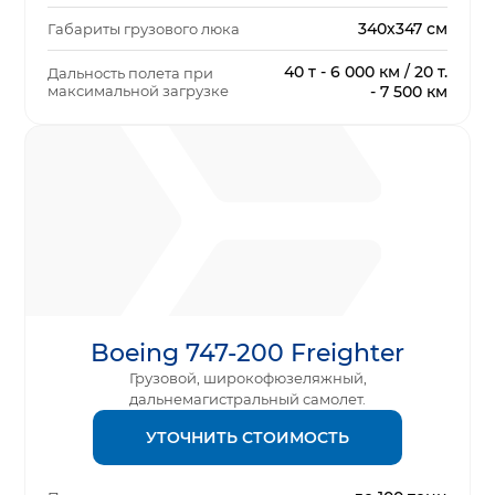
340х347 см
Габариты грузового люка
40 т - 6 000 км / 20 т.
Дальность полета при
максимальной загрузке
- 7 500 км
Boeing 747-200 Freighter
Грузовой, широкофюзеляжный,
дальнемагистральный самолет.
УТОЧНИТЬ СТОИМОСТЬ