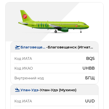
Благовещенск
-
Благовещенск (Игнатьево)
BQS
Код ИАТА
UHBB
Код ИКАО
БГЩ
Внутренний код
Улан-Удэ
-
Улан-Удэ (Мухино)
UUD
Код ИАТА