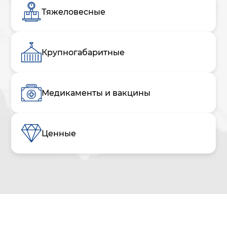
Тяжеловесные
Крупногабаритные
Медикаменты и вакцины
Ценные