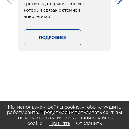
сроки под открытие объекта,
который связан с атомной
энергетикой.
ПОДРОБНЕЕ
Мы используем файлы cookie, чтобы улучшить
КАК МЫ РАБОТАЕМ
работу сайта. Продолжая использовать сайт, вы
соглашаетесь на использование файлов
cookie.
Принять
Отклонить