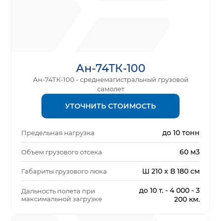
Ан-74ТК-100
Ан-74ТК-100 - среднемагистральный грузовой
самолет
УТОЧНИТЬ СТОИМОСТЬ
до 10 тонн
Предельная нагрузка
60 м3
Объем грузового отсека
Ш 210 х В 180 см
Габариты грузового люка
до 10 т. - 4 000 - 3
Дальность полета при
максимальной загрузке
200 км.