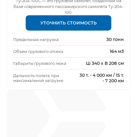
Ту-204-100С — это грузовой самолёт, созданный на
базе современного пассажирского самолёта Ту-204-
100.
УТОЧНИТЬ СТОИМОСТЬ
30 тонн
Предельная нагрузка
164 м3
Объем грузового отсека
Ш 340 х В 208 см
Габариты грузового люка
30 т. - 4 000 км / 15 т.
Дальность полета при
максимальной загрузке
- 7 200 км