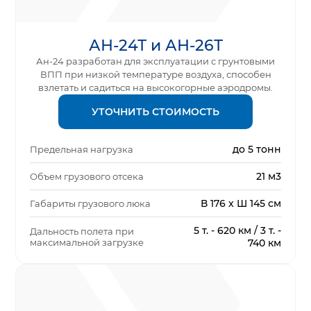
АН-24Т и АН-26Т
Ан-24 разработан для эксплуатации с грунтовыми
ВПП при низкой температуре воздуха, способен
взлетать и садиться на высокогорные аэродромы.
УТОЧНИТЬ СТОИМОСТЬ
до 5 тонн
Предельная нагрузка
21 м3
Объем грузового отсека
В 176 x Ш 145 см
Габариты грузового люка
5 т. - 620 км / 3 т. -
Дальность полета при
максимальной загрузке
740 км