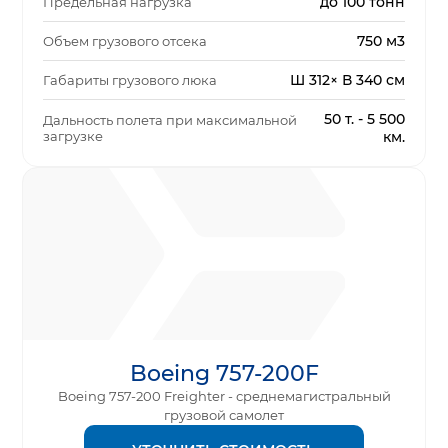
до 100 тонн
Предельная нагрузка
750 м3
Объем грузового отсека
Ш 312× В 340 см
Габариты грузового люка
50 т. - 5 500
Дальность полета при максимальной
загрузке
км.
Boeing 757-200F
Boeing 757-200 Freighter - среднемагистральный
грузовой самолет