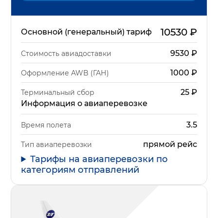
10530
₽
Основной (генеральный) тариф
9530
₽
Стоимость авиадоставки
1000
₽
Оформление AWB (ГАН)
25
₽
Терминальный сбор
Информация о авиаперевозке
3.5
Время полета
прямой рейс
Тип авиаперевозки
Тарифы на авиаперевозки по
категориям отправлений