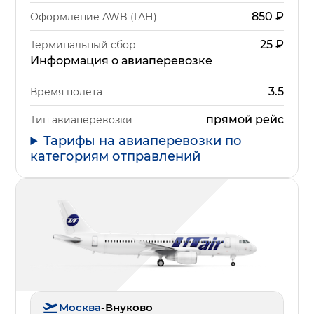
850
₽
Оформление AWB (ГАН)
25
₽
Терминальный сбор
Информация о авиаперевозке
3.5
Время полета
прямой рейс
Тип авиаперевозки
Тарифы на авиаперевозки по
категориям отправлений
Москва
-
Внуково