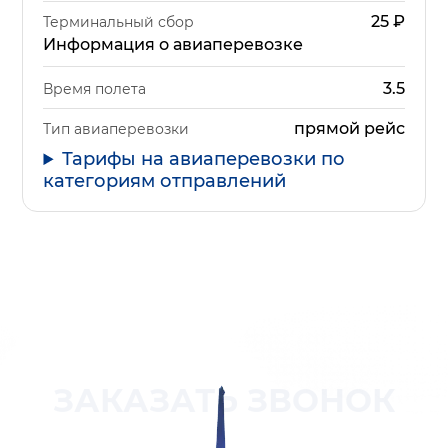
25
₽
Терминальный сбор
Информация о авиаперевозке
3.5
Время полета
прямой рейс
Тип авиаперевозки
Тарифы на авиаперевозки по
категориям отправлений
ЗАКАЗАТЬ ЗВОНОК