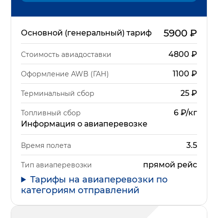
5900
₽
Основной (генеральный) тариф
4800
₽
Стоимость авиадоставки
1100
₽
Оформление AWB (ГАН)
25
₽
Терминальный сбор
6 ₽/кг
Топливный сбор
Информация о авиаперевозке
3.5
Время полета
прямой рейс
Тип авиаперевозки
Тарифы на авиаперевозки по
категориям отправлений