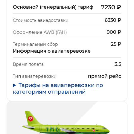
7230
₽
Основной (генеральный) тариф
6330
₽
Стоимость авиадоставки
900
₽
Оформление AWB (ГАН)
25
₽
Терминальный сбор
Информация о авиаперевозке
3.5
Время полета
прямой рейс
Тип авиаперевозки
Тарифы на авиаперевозки по
категориям отправлений