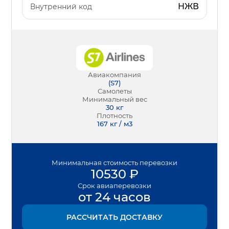
НЖВ
Внутренний код
Авиакомпания
(
S7
)
Самолеты
Минимальный вес
30
кг
Плотность
167 кг / м3
Минимальная
стоимость перевозки
10530
₽
Срок
авиаперевозки
от 24 часов
РАССЧИТАТЬ ДОСТАВКУ