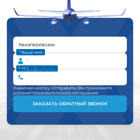
* Ваше имя
* +7 (___) ___-__-__
Нажимая кнопку «Отправить» Вы принимаете
условия
Пользовательского соглашения
ЗАКАЗАТЬ ОБРАТНЫЙ ЗВОНОК