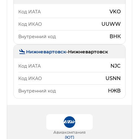
VKO
Код ИАТА
UUWW
Код ИКАО
ВНК
Внутренний код
Нижневартовск
-
Нижневартовск
NJC
Код ИАТА
USNN
Код ИКАО
НЖВ
Внутренний код
Авиакомпания
(
ЮТ
)