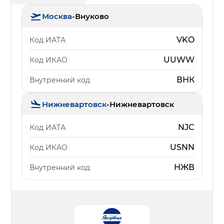
Москва
-
Внуково
VKO
Код ИАТА
UUWW
Код ИКАО
ВНК
Внутренний код
Нижневартовск
-
Нижневартовск
NJC
Код ИАТА
USNN
Код ИКАО
НЖВ
Внутренний код