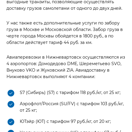
выгодные транзиты, позволяющие осуществлять
доставку грузов самолетами от одного до двух дней.
У нас также есть дополнительные услуги по забору
груза в Москве и Московской области. Забор груза в
черте города Москвы обойдется в 1800 руб., а по
области действует тариф 44 руб. за км.
Авиаперевозки в Нижневартовск осуществляются из
4 аэропортов: Домодедово DME, Шереметьево SVO,
Внуково VKO и Жуковский ZIA. Авиадоставку в
Нижневартовск выполняют 4 компании:
S7 (Сибирь) (S7) с тарифом 118 руб./кг, от 25 кг;
Аэрофлот/Россия (SU/FV) с тарифом 103 руб./кг,
от 25 кг;
ЮТэйр (ЮТ) с тарифом 97 руб./кг, от 20 кг;