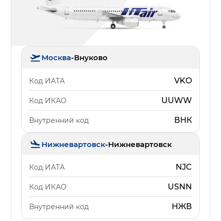
Москва
-
Внуково
VKO
Код ИАТА
UUWW
Код ИКАО
ВНК
Внутренний код
Нижневартовск
-
Нижневартовск
NJC
Код ИАТА
USNN
Код ИКАО
НЖВ
Внутренний код