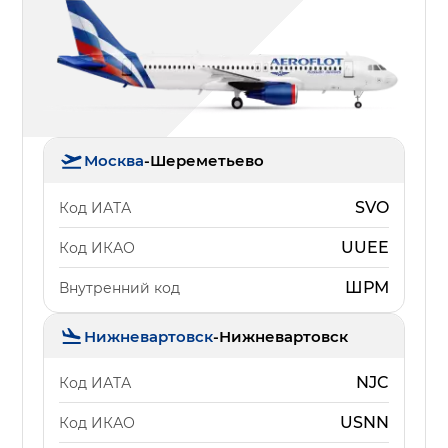
Москва
-
Шереметьево
SVO
Код ИАТА
UUEE
Код ИКАО
ШРМ
Внутренний код
Нижневартовск
-
Нижневартовск
NJC
Код ИАТА
USNN
Код ИКАО