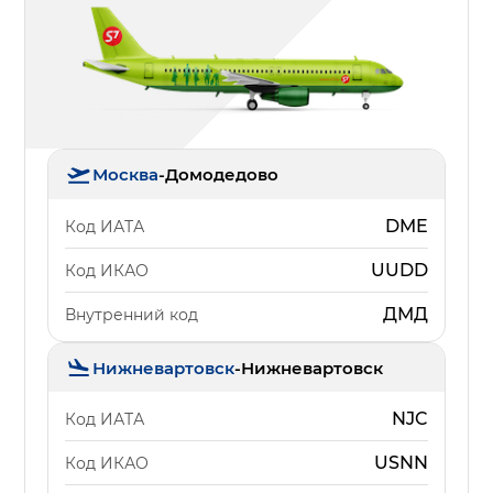
Москва
-
Домодедово
DME
Код ИАТА
UUDD
Код ИКАО
ДМД
Внутренний код
Нижневартовск
-
Нижневартовск
NJC
Код ИАТА
USNN
Код ИКАО