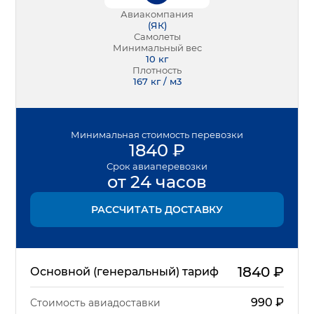
Авиакомпания
(
ЯК
)
Самолеты
Минимальный вес
10
кг
Плотность
167 кг / м3
Минимальная
стоимость перевозки
1840
₽
Срок
авиаперевозки
от 24 часов
РАССЧИТАТЬ ДОСТАВКУ
1840
₽
Основной (генеральный) тариф
990
₽
Стоимость авиадоставки