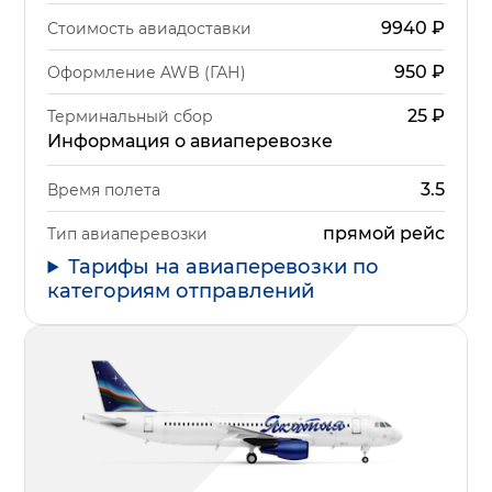
9940
₽
Стоимость авиадоставки
950
₽
Оформление AWB (ГАН)
25
₽
Терминальный сбор
Информация о авиаперевозке
3.5
Время полета
прямой рейс
Тип авиаперевозки
Тарифы на авиаперевозки по
категориям отправлений