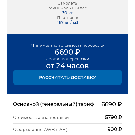
Самолеты
Минимальный вес
30
кг
Плотность
167 кг / м3
Минимальная
стоимость перевозки
6690
₽
Срок
авиаперевозки
от 24 часов
РАССЧИТАТЬ ДОСТАВКУ
6690
₽
Основной (генеральный) тариф
5790
₽
Стоимость авиадоставки
900
₽
Оформление AWB (ГАН)