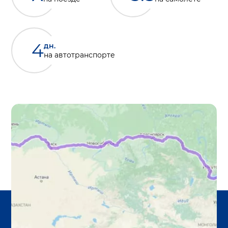
4
дн.
на автотранспорте