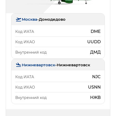
Москва
-
Домодедово
DME
Код ИАТА
UUDD
Код ИКАО
ДМД
Внутренний код
Нижневартовск
-
Нижневартовск
NJC
Код ИАТА
USNN
Код ИКАО
НЖВ
Внутренний код