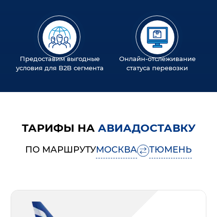
Предоставим выгодные
Онлайн-отслеживание
условия для B2B сегмента
статуса перевозки
ТАРИФЫ НА
АВИАДОСТАВКУ
ПО МАРШРУТУ
МОСКВА
ТЮМЕНЬ