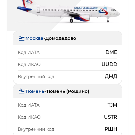
Москва
-
Домодедово
DME
Код ИАТА
UUDD
Код ИКАО
ДМД
Внутренний код
Тюмень
-
Тюмень (Рощино)
TJM
Код ИАТА
USTR
Код ИКАО
РЩН
Внутренний код