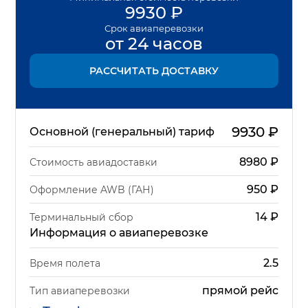
9930
₽
Срок
авиаперевозки
от 24 часов
РАССЧИТАТЬ ДОСТАВКУ
9930
₽
Основной (генеральный) тариф
8980
₽
Стоимость авиадоставки
950
₽
Оформление AWB (ГАН)
14
₽
Терминальный сбор
Информация о авиаперевозке
2.5
Время полета
прямой рейс
Тип авиаперевозки