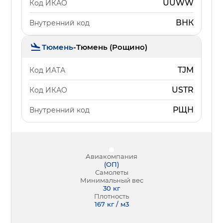
UUWW
Код ИКАО
ВНК
Внутренний код
Тюмень
-
Тюмень (Рощино)
TJM
Код ИАТА
USTR
Код ИКАО
РЩН
Внутренний код
Авиакомпания
(
ОП
)
Самолеты
Минимальный вес
30
кг
Плотность
167 кг / м3