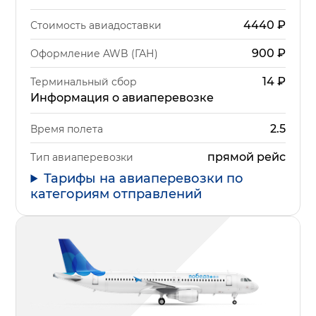
4440
₽
Стоимость авиадоставки
900
₽
Оформление AWB (ГАН)
14
₽
Терминальный сбор
Информация о авиаперевозке
2.5
Время полета
прямой рейс
Тип авиаперевозки
Тарифы на авиаперевозки по
категориям отправлений