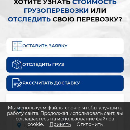
ХОТИТЕ УЗНАТЬ
СТОИМОСТЬ
ГРУЗОПЕРЕВОЗКИ
ИЛИ
ОТСЛЕДИТЬ
СВОЮ ПЕРЕВОЗКУ?
ОСТАВИТЬ ЗАЯВКУ
ОТСЛЕДИТЬ ГРУЗ
РАССЧИТАТЬ ДОСТАВКУ
Мы используем файлы cookie, чтобы улучшить
работу сайта. Продолжая использовать сайт, вы
соглашаетесь на использование файлов
cookie.
Принять
Отклонить