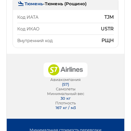
Тюмень
-
Тюмень (Рощино)
TJM
Код ИАТА
USTR
Код ИКАО
РЩН
Внутренний код
Авиакомпания
(
S7
)
Самолеты
Минимальный вес
30
кг
Плотность
167 кг / м3
Минимальная
стоимость перевозки