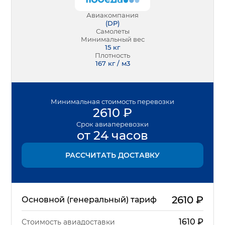
Авиакомпания
(
DP
)
Самолеты
Минимальный вес
15
кг
Плотность
167 кг / м3
Минимальная
стоимость перевозки
2610
₽
Срок
авиаперевозки
от 24 часов
РАССЧИТАТЬ ДОСТАВКУ
2610
₽
Основной (генеральный) тариф
1610
₽
Стоимость авиадоставки