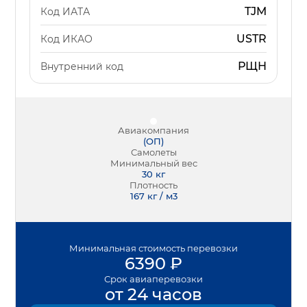
TJM
Код ИАТА
USTR
Код ИКАО
РЩН
Внутренний код
Авиакомпания
(
ОП
)
Самолеты
Минимальный вес
30
кг
Плотность
167 кг / м3
Минимальная
стоимость перевозки
6390
₽
Срок
авиаперевозки
от 24 часов