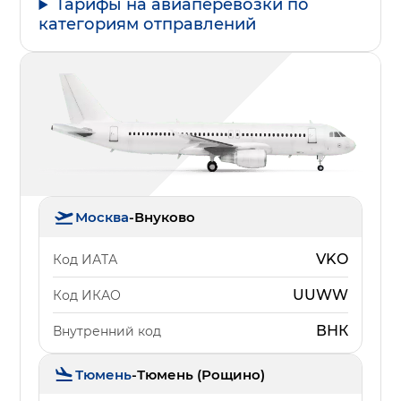
Тарифы на авиаперевозки по
категориям отправлений
Москва
-
Внуково
VKO
Код ИАТА
UUWW
Код ИКАО
ВНК
Внутренний код
Тюмень
-
Тюмень (Рощино)