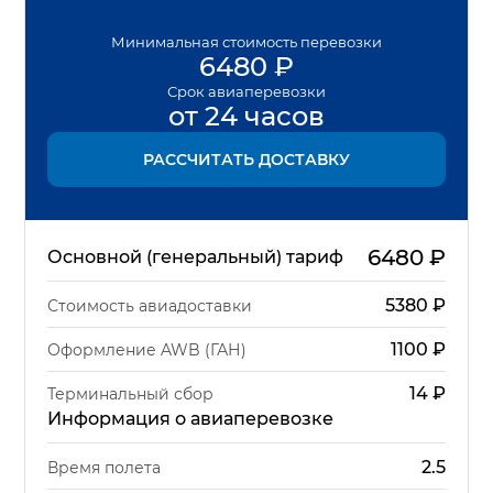
Минимальная
стоимость перевозки
6480
₽
Срок
авиаперевозки
от 24 часов
РАССЧИТАТЬ ДОСТАВКУ
6480
₽
Основной (генеральный) тариф
5380
₽
Стоимость авиадоставки
1100
₽
Оформление AWB (ГАН)
14
₽
Терминальный сбор
Информация о авиаперевозке
2.5
Время полета