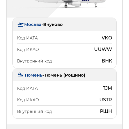
Москва
-
Внуково
VKO
Код ИАТА
UUWW
Код ИКАО
ВНК
Внутренний код
Тюмень
-
Тюмень (Рощино)
TJM
Код ИАТА
USTR
Код ИКАО
РЩН
Внутренний код