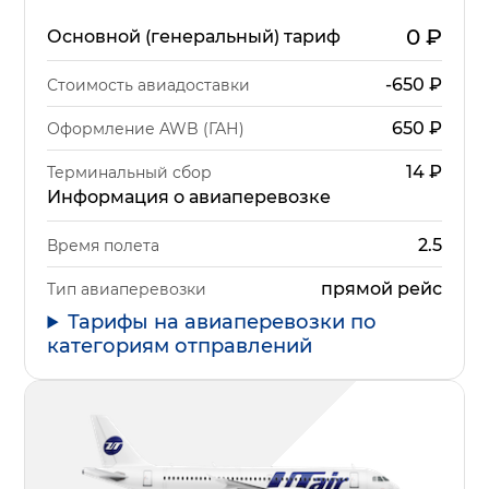
0
₽
Основной (генеральный) тариф
-650
₽
Стоимость авиадоставки
650
₽
Оформление AWB (ГАН)
14
₽
Терминальный сбор
Информация о авиаперевозке
2.5
Время полета
прямой рейс
Тип авиаперевозки
Тарифы на авиаперевозки по
категориям отправлений