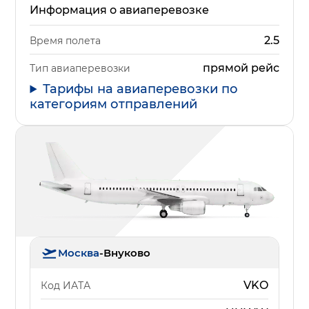
Информация о авиаперевозке
2.5
Время полета
прямой рейс
Тип авиаперевозки
Тарифы на авиаперевозки по
категориям отправлений
Москва
-
Внуково
VKO
Код ИАТА