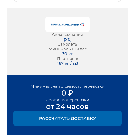
Авиакомпания
(
У6
)
Самолеты
Минимальный вес
30
кг
Плотность
167 кг / м3
Минимальная
стоимость перевозки
0
₽
Срок
авиаперевозки
от 24 часов
РАССЧИТАТЬ ДОСТАВКУ