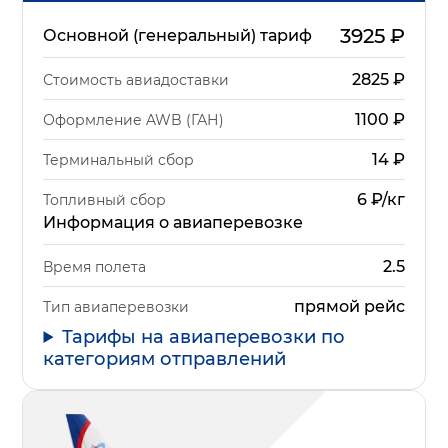
3925
₽
Основной (генеральный) тариф
2825
₽
Стоимость авиадоставки
1100
₽
Оформление AWB (ГАН)
14
₽
Терминальный сбор
6 ₽/кг
Топливный сбор
Информация о авиаперевозке
2.5
Время полета
прямой рейс
Тип авиаперевозки
Тарифы на авиаперевозки по
категориям отправлений