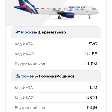
Москва
-
Шереметьево
SVO
Код ИАТА
UUEE
Код ИКАО
ШРМ
Внутренний код
Тюмень
-
Тюмень (Рощино)
TJM
Код ИАТА
USTR
Код ИКАО
РЩН
Внутренний код