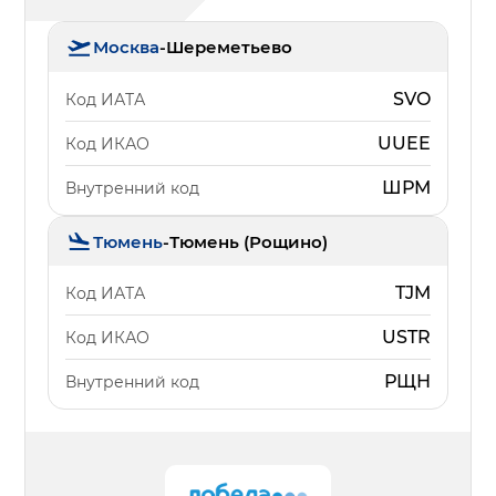
Москва
-
Шереметьево
SVO
Код ИАТА
UUEE
Код ИКАО
ШРМ
Внутренний код
Тюмень
-
Тюмень (Рощино)
TJM
Код ИАТА
USTR
Код ИКАО
РЩН
Внутренний код