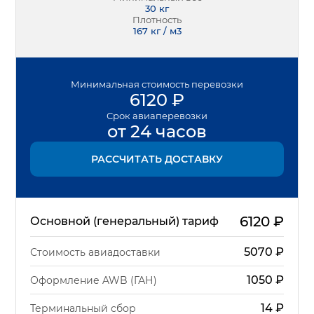
30
кг
Плотность
167 кг / м3
Минимальная
стоимость перевозки
6120
₽
Срок
авиаперевозки
от 24 часов
РАССЧИТАТЬ ДОСТАВКУ
6120
₽
Основной (генеральный) тариф
5070
₽
Стоимость авиадоставки
1050
₽
Оформление AWB (ГАН)
14
₽
Терминальный сбор