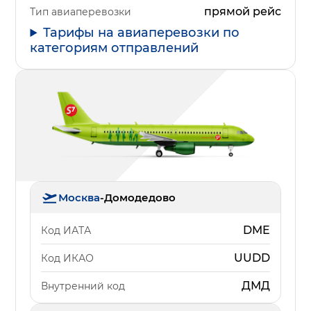
прямой рейс
Тип авиаперевозки
Тарифы на авиаперевозки по
категориям отправлений
Москва
-
Домодедово
DME
Код ИАТА
UUDD
Код ИКАО
ДМД
Внутренний код