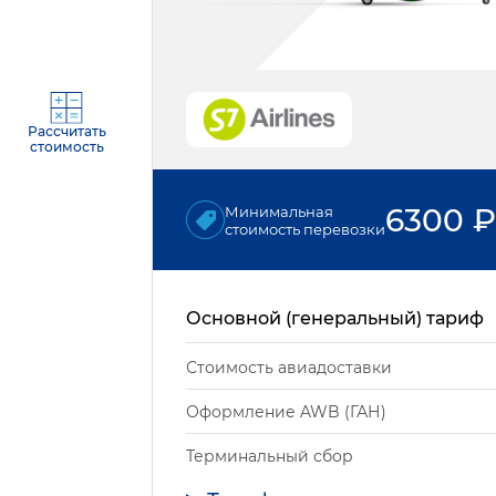
Рассчитать
стоимость
6300
₽
Минимальная
стоимость перевозки
Основной (генеральный) тариф
Стоимость авиадоставки
Оформление AWB (ГАН)
Терминальный сбор