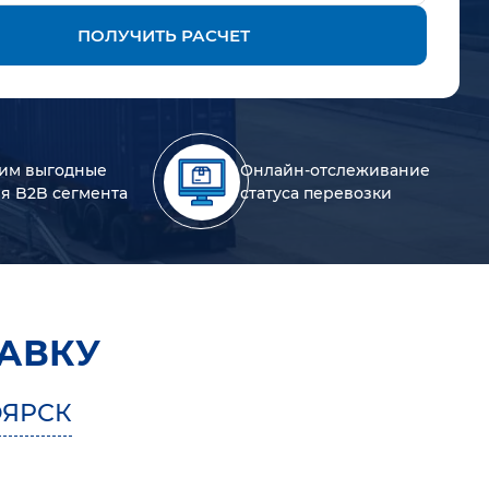
ПОЛУЧИТЬ РАСЧЕТ
им выгодные
Онлайн-отслеживание
ля B2B сегмента
статуса перевозки
АВКУ
ОЯРСК