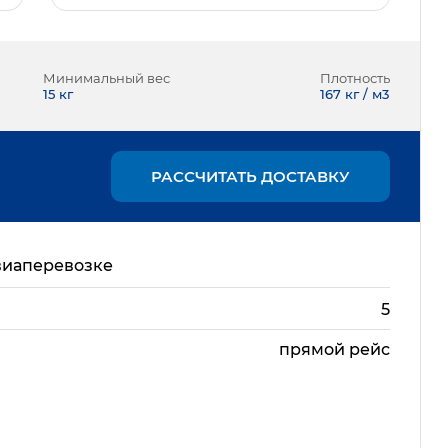
Минимальный вес
Плотность
15
кг
167 кг / м3
РАССЧИТАТЬ ДОСТАВКУ
виаперевозке
5
прямой рейс