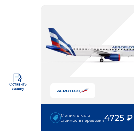
Оставить
заявку
4725
₽
Минимальная
стоимость перевозки