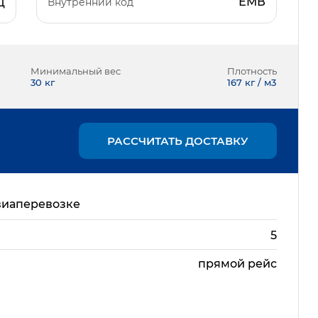
ЕМВ
Внутренний код
Д
Минимальный вес
Плотность
30
кг
167 кг / м3
РАССЧИТАТЬ ДОСТАВКУ
виаперевозке
5
прямой рейс