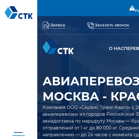
Р
Заявка
Заказать звонок
О НАС
ПЕРЕ
АВИАПЕРЕВО
МОСКВА - КР
Компания ООО «Сервис Транс-Карго» с 2
авиаперевозки из городов Российской 
авиадоставка по маршруту Москвы — Кра
отправлений от 1 кг до 80 000 кг. Средн
направлению — до 24 часов с момента сд