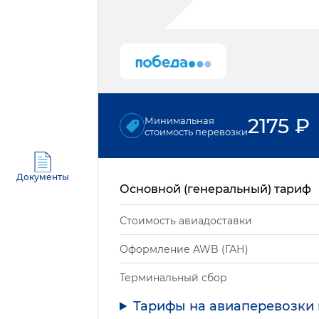
2175
₽
Минимальная
стоимость перевозки
Документы
Основной (генеральный) тариф
Стоимость авиадоставки
Оформление AWB (ГАН)
Терминальный сбор
Тарифы на авиаперевозки 