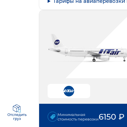
Тарифы на авиаперевозки 
6150
₽
Минимальная
Отследить
груз
стоимость перевозки