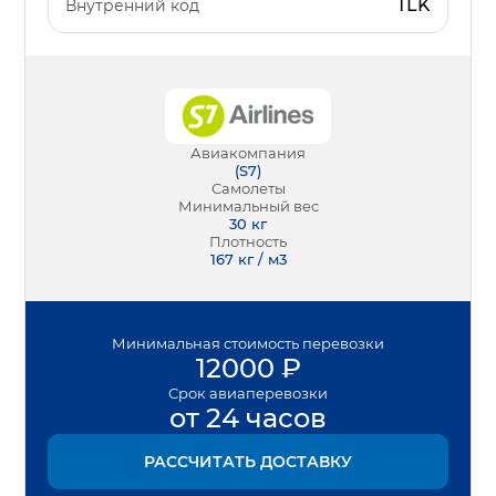
TLK
Внутренний код
Авиакомпания
(
S7
)
Самолеты
Минимальный вес
30
кг
Плотность
167 кг / м3
Минимальная
стоимость перевозки
12000
₽
Срок
авиаперевозки
от 24 часов
РАССЧИТАТЬ ДОСТАВКУ