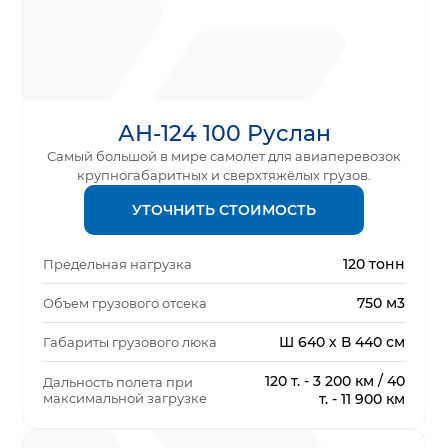
АН-124 100 Руслан
Самый большой в мире самолет для авиаперевозок
крупногабаритных и сверхтяжёлых грузов.
УТОЧНИТЬ СТОИМОСТЬ
120 тонн
Предельная нагрузка
750 м3
Объем грузового отсека
Ш 640 х В 440 см
Габариты грузового люка
120 т. - 3 200 км / 40
Дальность полета при
максимальной загрузке
т. - 11 900 км