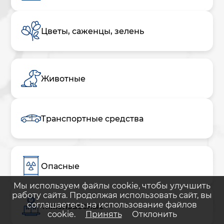
Цветы, саженцы, зелень
Животные
Транспортные средства
Опасные
Мы используем файлы cookie, чтобы улучшить
работу сайта. Продолжая использовать сайт, вы
соглашаетесь на использование файлов
Тяжеловесные
cookie.
Принять
Отклонить