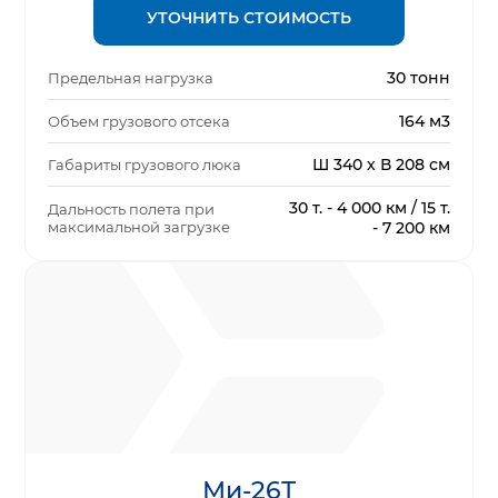
УТОЧНИТЬ СТОИМОСТЬ
30 тонн
Предельная нагрузка
164 м3
Объем грузового отсека
Ш 340 х В 208 см
Габариты грузового люка
30 т. - 4 000 км / 15 т.
Дальность полета при
максимальной загрузке
- 7 200 км
Ми-26Т