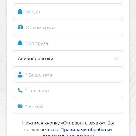
Вес, кг
Объем груза
Тип груза
* Ваше имя
* Телефон
* E-mail
Нажимая кнопку «Отправить заявку»,
Вы
соглашаетесь с
Правилами обработки