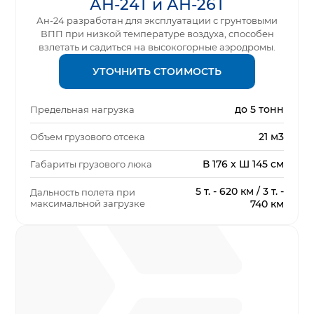
АН-24Т и АН-26Т
Ан-24 разработан для эксплуатации с грунтовыми
ВПП при низкой температуре воздуха, способен
взлетать и садиться на высокогорные аэродромы.
УТОЧНИТЬ СТОИМОСТЬ
до 5 тонн
Предельная нагрузка
21 м3
Объем грузового отсека
В 176 x Ш 145 см
Габариты грузового люка
5 т. - 620 км / 3 т. -
Дальность полета при
максимальной загрузке
740 км