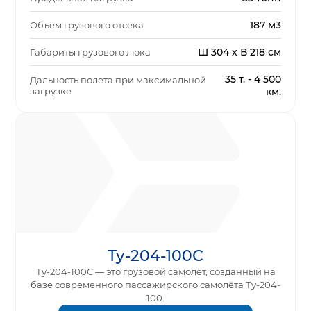
187 м3
Объем грузового отсека
Ш 304 x В 218 см
Габариты грузового люка
35 т. - 4 500
Дальность полета при максимальной
загрузке
км.
Ту-204-100С
Ту-204-100С — это грузовой самолёт, созданный на
базе современного пассажирского самолёта Ту-204-
100.