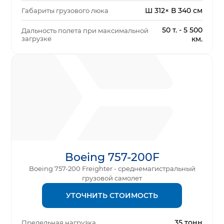
Ш 312× В 340 см
Габариты грузового люка
50 т. - 5 500
Дальность полета при максимальной
загрузке
км.
Boeing 757-200F
Boeing 757-200 Freighter - среднемагистральный
грузовой самолет
УТОЧНИТЬ СТОИМОСТЬ
35 тонн
Предельная нагрузка