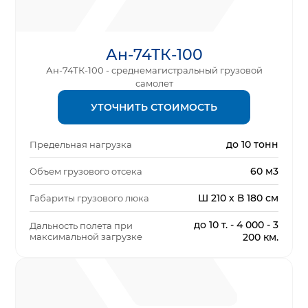
Ан-74ТК-100
Ан-74ТК-100 - среднемагистральный грузовой
самолет
УТОЧНИТЬ СТОИМОСТЬ
до 10 тонн
Предельная нагрузка
60 м3
Объем грузового отсека
Ш 210 х В 180 см
Габариты грузового люка
до 10 т. - 4 000 - 3
Дальность полета при
максимальной загрузке
200 км.