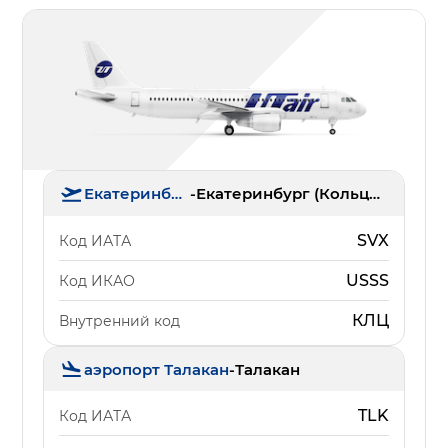
Екатеринбург
-
Екатеринбург (Кольцово)
SVX
Код ИАТА
USSS
Код ИКАО
КЛЦ
Внутренний код
аэропорт Талакан
-
Талакан
TLK
Код ИАТА