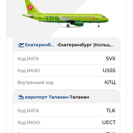
Екатеринбург
-
Екатеринбург (Кольцово)
SVX
Код ИАТА
USSS
Код ИКАО
КЛЦ
Внутренний код
аэропорт Талакан
-
Талакан
TLK
Код ИАТА
UECT
Код ИКАО