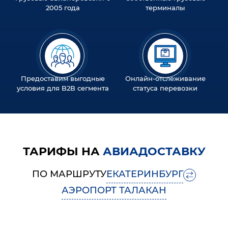
2005 года
терминалы
Предоставим выгодные
Онлайн-отслеживание
условия для B2B сегмента
статуса перевозки
ТАРИФЫ НА
АВИАДОСТАВКУ
ПО МАРШРУТУ
ЕКАТЕРИНБУРГ
АЭРОПОРТ ТАЛАКАН