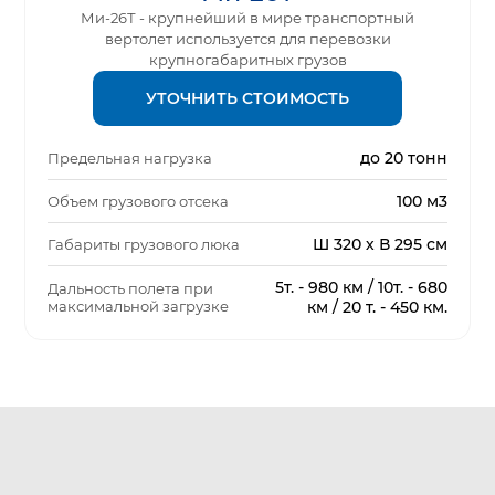
Ми-26Т - крупнейший в мире транспортный
вертолет используется для перевозки
крупногабаритных грузов
УТОЧНИТЬ СТОИМОСТЬ
до 20 тонн
Предельная нагрузка
100 м3
Объем грузового отсека
Ш 320 х В 295 см
Габариты грузового люка
5т. - 980 км / 10т. - 680
Дальность полета при
максимальной загрузке
км / 20 т. - 450 км.