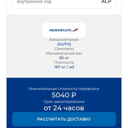
АСР
Внутренний код
Авиакомпания
(
SU/FV
)
Самолеты
Минимальный вес
30
кг
Плотность
167 кг / м3
Минимальная
стоимость перевозки
5040
₽
Срок
авиаперевозки
от 24 часов
РАССЧИТАТЬ ДОСТАВКУ