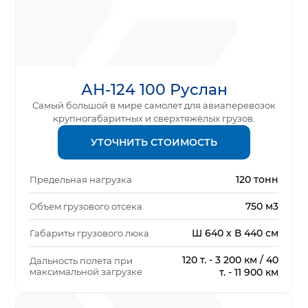
АН-124 100 Руслан
Самый большой в мире самолет для авиаперевозок
крупногабаритных и сверхтяжёлых грузов.
УТОЧНИТЬ СТОИМОСТЬ
120 тонн
Предельная нагрузка
750 м3
Объем грузового отсека
Ш 640 х В 440 см
Габариты грузового люка
120 т. - 3 200 км / 40
Дальность полета при
максимальной загрузке
т. - 11 900 км