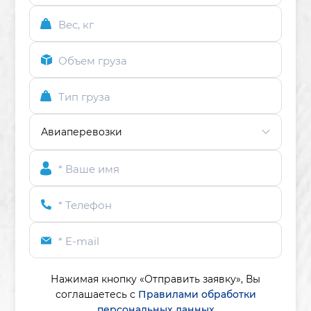
Вес, кг
Объем груза
Тип груза
* Ваше имя
* Телефон
* E-mail
Нажимая кнопку «Отправить заявку»,
Вы
соглашаетесь с
Правилами обработки
персональных данных