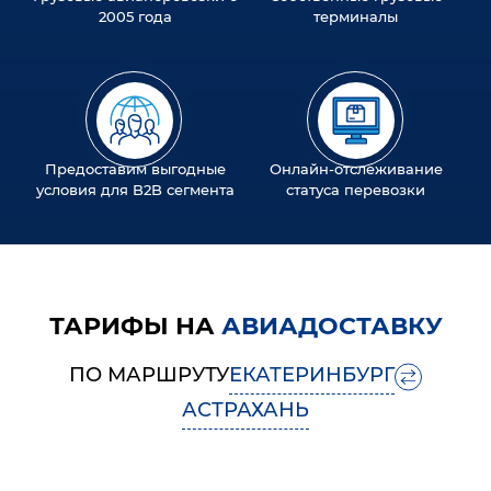
2005 года
терминалы
Предоставим выгодные
Онлайн-отслеживание
условия для B2B сегмента
статуса перевозки
ТАРИФЫ НА
АВИАДОСТАВКУ
ПО МАРШРУТУ
ЕКАТЕРИНБУРГ
АСТРАХАНЬ