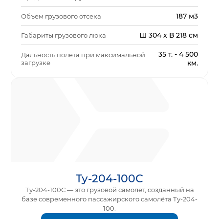
187 м3
Объем грузового отсека
Ш 304 x В 218 см
Габариты грузового люка
35 т. - 4 500
Дальность полета при максимальной
загрузке
км.
Ту-204-100С
Ту-204-100С — это грузовой самолёт, созданный на
базе современного пассажирского самолёта Ту-204-
100.