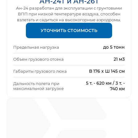
АН-24Т и АН-26Т
Ан-24 разработан для эксплуатации с грунтовыми
ВПП при низкой температуре воздуха, способен
взлетать и садиться на высокогорные аэродромы.
УТОЧНИТЬ СТОИМОСТЬ
до 5 тонн
Предельная нагрузка
21 м3
Объем грузового отсека
В 176 x Ш 145 см
Габариты грузового люка
5 т. - 620 км / 3 т. -
Дальность полета при
максимальной загрузке
740 км