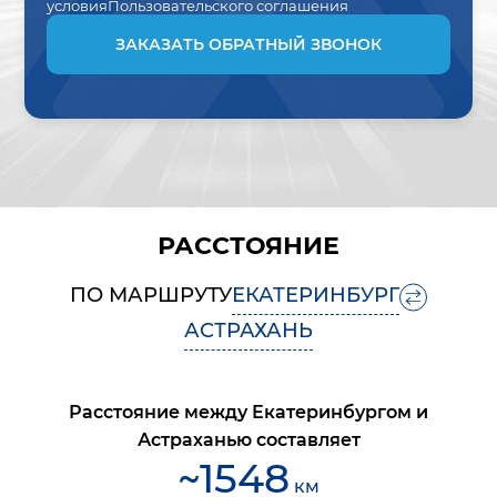
условия
Пользовательского соглашения
ЗАКАЗАТЬ ОБРАТНЫЙ ЗВОНОК
РАССТОЯНИЕ
ПО МАРШРУТУ
ЕКАТЕРИНБУРГ
АСТРАХАНЬ
Расстояние между
Екатеринбургом
и
Астраханью
составляет
~
1548
км