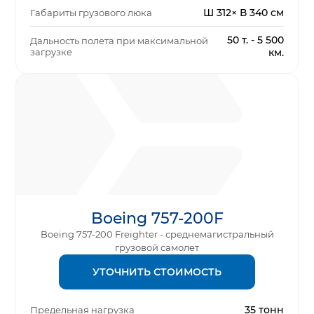
Ш 312× В 340 см
Габариты грузового люка
50 т. - 5 500
Дальность полета при максимальной
загрузке
км.
Boeing 757-200F
Boeing 757-200 Freighter - среднемагистральный
грузовой самолет
УТОЧНИТЬ СТОИМОСТЬ
35 тонн
Предельная нагрузка