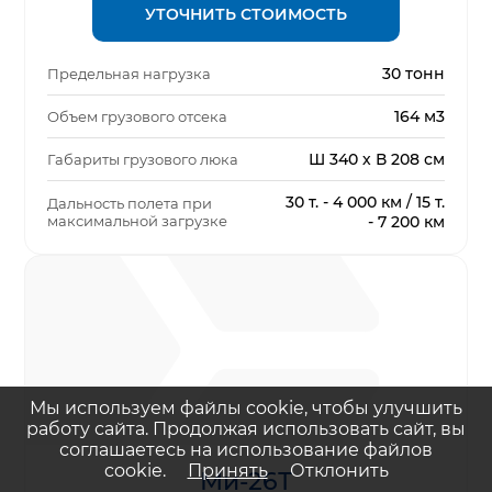
УТОЧНИТЬ СТОИМОСТЬ
30 тонн
Предельная нагрузка
164 м3
Объем грузового отсека
Ш 340 х В 208 см
Габариты грузового люка
30 т. - 4 000 км / 15 т.
Дальность полета при
максимальной загрузке
- 7 200 км
Мы используем файлы cookie, чтобы улучшить
работу сайта. Продолжая использовать сайт, вы
соглашаетесь на использование файлов
cookie.
Принять
Отклонить
Ми-26Т