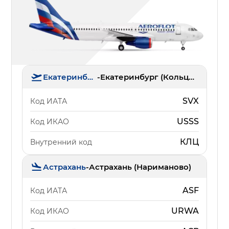
Екатеринбург
-
Екатеринбург (Кольцово)
SVX
Код ИАТА
USSS
Код ИКАО
КЛЦ
Внутренний код
Астрахань
-
Астрахань (Нариманово)
ASF
Код ИАТА
URWA
Код ИКАО