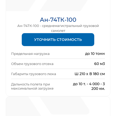
Ан-74ТК-100
Ан-74ТК-100 - среднемагистральный грузовой
самолет
УТОЧНИТЬ СТОИМОСТЬ
до 10 тонн
Предельная нагрузка
60 м3
Объем грузового отсека
Ш 210 х В 180 см
Габариты грузового люка
до 10 т. - 4 000 - 3
Дальность полета при
максимальной загрузке
200 км.