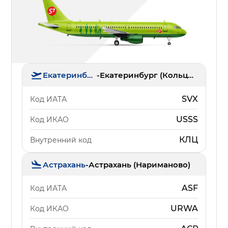
Екатеринбург
-
Екатеринбург (Кольцово)
SVX
Код ИАТА
USSS
Код ИКАО
КЛЦ
Внутренний код
Астрахань
-
Астрахань (Нариманово)
ASF
Код ИАТА
URWA
Код ИКАО