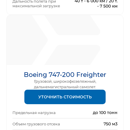
40 т - 6 000 км / 20 т.
Дальность полета при
максимальной загрузке
- 7 500 км
Boeing 747-200 Freighter
Грузовой, широкофюзеляжный,
дальнемагистральный самолет.
УТОЧНИТЬ СТОИМОСТЬ
до 100 тонн
Предельная нагрузка
750 м3
Объем грузового отсека