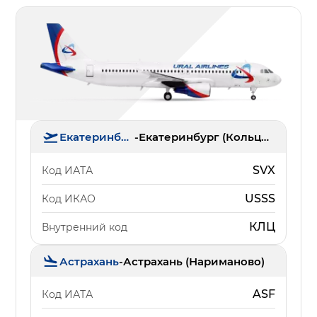
Екатеринбург
-
Екатеринбург (Кольцово)
SVX
Код ИАТА
USSS
Код ИКАО
КЛЦ
Внутренний код
Астрахань
-
Астрахань (Нариманово)
ASF
Код ИАТА