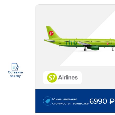
Оставить
заявку
6990
₽
Минимальная
стоимость перевозки