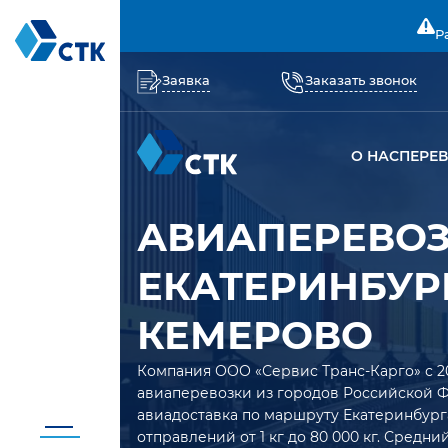
Р
Заявка
Заказать звонок
О НАС
ПЕРЕ
АВИАПЕРЕВО
ЕКАТЕРИНБУРГ
КЕМЕРОВО
Компания ООО «Сервис Транс-Карго» с 2
авиаперевозки из городов Российской 
авиадоставка по маршруту Екатеринбург
отправлений от 1 кг до 80 000 кг. Средн