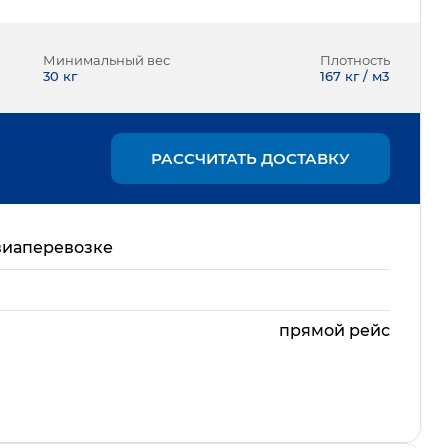
Минимальный вес
Плотность
30
кг
167 кг / м3
РАССЧИТАТЬ ДОСТАВКУ
виаперевозке
прямой рейс