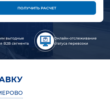
ПОЛУЧИТЬ РАСЧЕТ
им выгодные
Онлайн-отслеживание
ля B2B сегмента
статуса перевозки
АВКУ
МЕРОВО