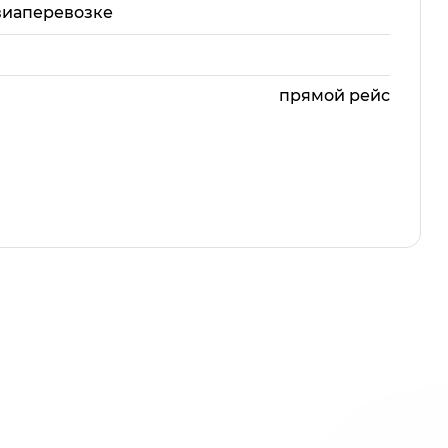
виаперевозке
прямой рейс