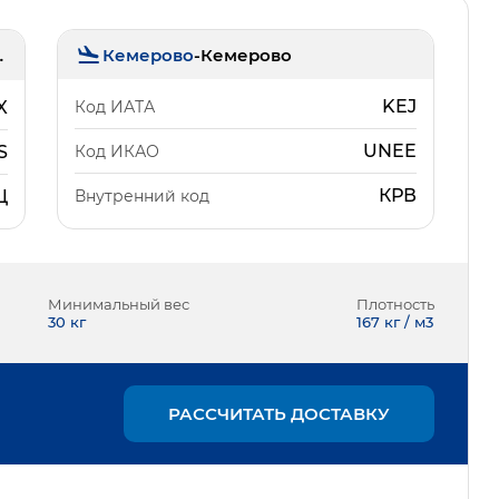
Кемерово
-
Кемерово
льцово)
KEJ
Код ИАТА
X
UNEE
Код ИКАО
S
КРВ
Внутренний код
Ц
Минимальный вес
Плотность
30
кг
167 кг / м3
РАССЧИТАТЬ ДОСТАВКУ