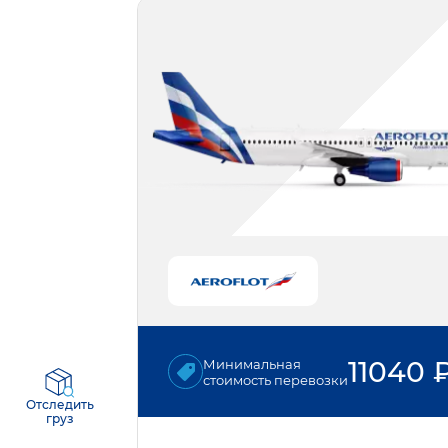
11040
Минимальная
стоимость перевозки
Отследить
груз