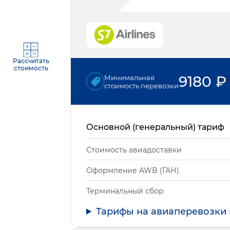
Рассчитать
стоимость
9180
₽
Минимальная
стоимость перевозки
Основной (генеральный) тариф
Стоимость авиадоставки
Оформление AWB (ГАН)
Терминальный сбор
Тарифы на авиаперевозки 