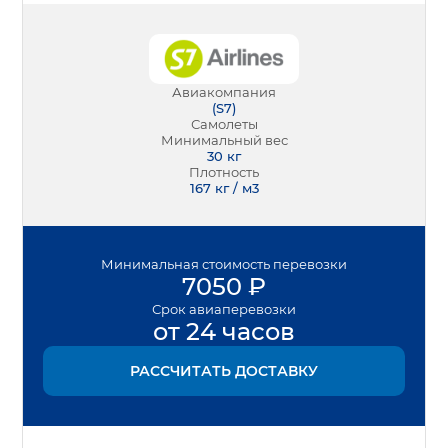
Авиакомпания
(
S7
)
Самолеты
Минимальный вес
30
кг
Плотность
167 кг / м3
Минимальная
стоимость перевозки
7050
₽
Срок
авиаперевозки
от 24 часов
РАССЧИТАТЬ ДОСТАВКУ