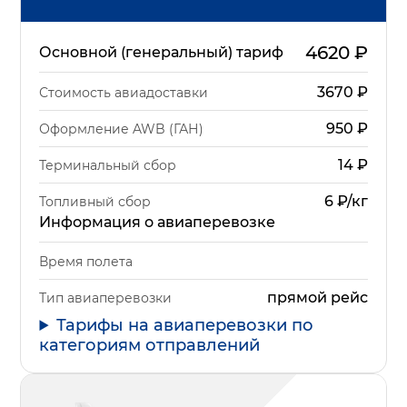
4620
₽
Основной (генеральный) тариф
3670
₽
Стоимость авиадоставки
950
₽
Оформление AWB (ГАН)
14
₽
Терминальный сбор
6 ₽/кг
Топливный сбор
Информация о авиаперевозке
Время полета
прямой рейс
Тип авиаперевозки
Тарифы на авиаперевозки по
категориям отправлений