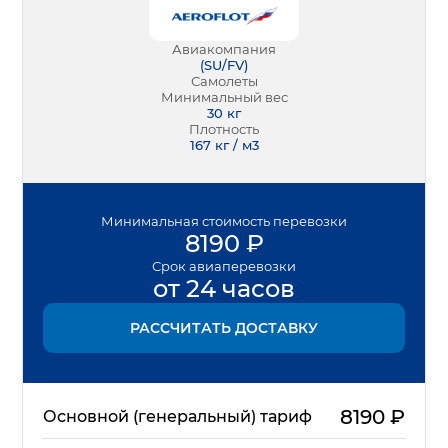
Авиакомпания
(
SU/FV
)
Самолеты
Минимальный вес
30
кг
Плотность
167 кг / м3
Минимальная
стоимость перевозки
8190
₽
Срок
авиаперевозки
от 24 часов
РАССЧИТАТЬ ДОСТАВКУ
8190
₽
Основной (генеральный) тариф