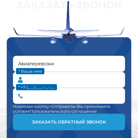
ЗАКАЗАТЬ ЗВОНОК
* Ваше имя
* +7 (___) ___-__-__
Нажимая кнопку «Отправить» Вы принимаете
условия
Пользовательского соглашения
ЗАКАЗАТЬ ОБРАТНЫЙ ЗВОНОК