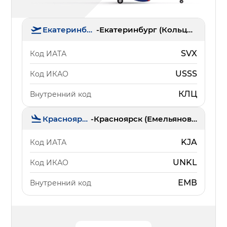
Екатеринбург
-
Екатеринбург (Кольцово)
SVX
Код ИАТА
USSS
Код ИКАО
КЛЦ
Внутренний код
Красноярск
-
Красноярск (Емельяново)
KJA
Код ИАТА
UNKL
Код ИКАО
ЕМВ
Внутренний код