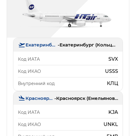
Екатеринбург
-
Екатеринбург (Кольцово)
SVX
Код ИАТА
USSS
Код ИКАО
КЛЦ
Внутренний код
Красноярск
-
Красноярск (Емельяново)
KJA
Код ИАТА
UNKL
Код ИКАО