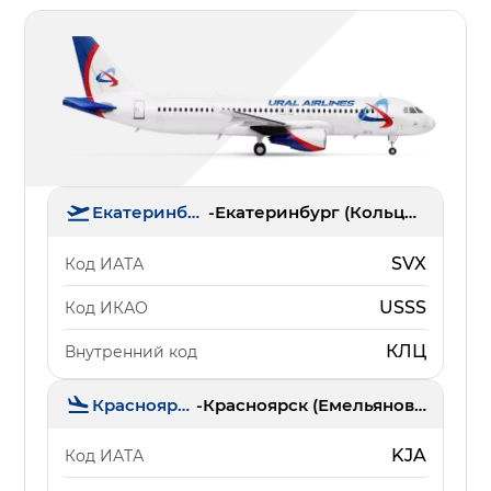
Екатеринбург
-
Екатеринбург (Кольцово)
SVX
Код ИАТА
USSS
Код ИКАО
КЛЦ
Внутренний код
Красноярск
-
Красноярск (Емельяново)
KJA
Код ИАТА