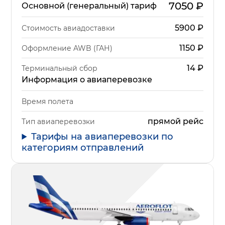
7050
₽
Основной (генеральный) тариф
5900
₽
Стоимость авиадоставки
1150
₽
Оформление AWB (ГАН)
14
₽
Терминальный сбор
Информация о авиаперевозке
Время полета
прямой рейс
Тип авиаперевозки
Тарифы на авиаперевозки по
категориям отправлений