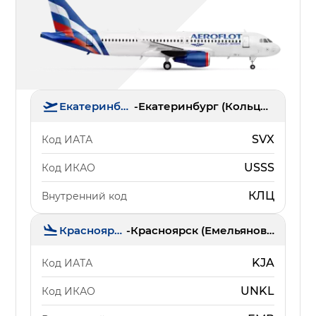
Екатеринбург
-
Екатеринбург (Кольцово)
SVX
Код ИАТА
USSS
Код ИКАО
КЛЦ
Внутренний код
Красноярск
-
Красноярск (Емельяново)
KJA
Код ИАТА
UNKL
Код ИКАО