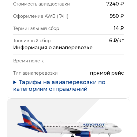
7240
₽
Стоимость авиадоставки
950
₽
Оформление AWB (ГАН)
14
₽
Терминальный сбор
6 ₽/кг
Топливный сбор
Информация о авиаперевозке
Время полета
прямой рейс
Тип авиаперевозки
Тарифы на авиаперевозки по
категориям отправлений