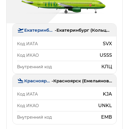
Екатеринбург
-
Екатеринбург (Кольцово)
SVX
Код ИАТА
USSS
Код ИКАО
КЛЦ
Внутренний код
Красноярск
-
Красноярск (Емельяново)
KJA
Код ИАТА
UNKL
Код ИКАО
ЕМВ
Внутренний код