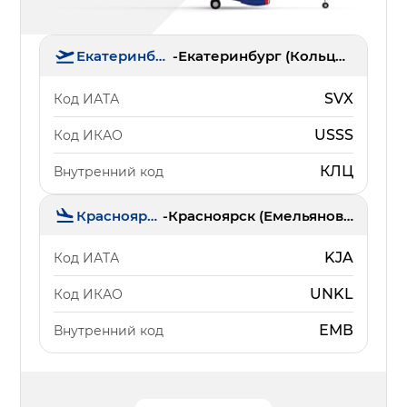
Екатеринбург
-
Екатеринбург (Кольцово)
SVX
Код ИАТА
USSS
Код ИКАО
КЛЦ
Внутренний код
Красноярск
-
Красноярск (Емельяново)
KJA
Код ИАТА
UNKL
Код ИКАО
ЕМВ
Внутренний код