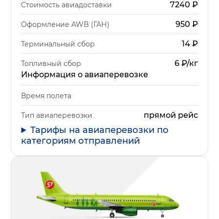
7240
₽
Стоимость авиадоставки
950
₽
Оформление AWB (ГАН)
14
₽
Терминальный сбор
6 ₽/кг
Топливный сбор
Информация о авиаперевозке
Время полета
прямой рейс
Тип авиаперевозки
Тарифы на авиаперевозки по
категориям отправлений