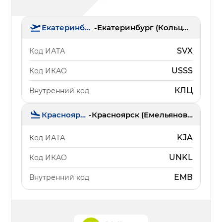
Екатеринбург
-
Екатеринбург (Кольцово)
SVX
Код ИАТА
USSS
Код ИКАО
КЛЦ
Внутренний код
Красноярск
-
Красноярск (Емельяново)
KJA
Код ИАТА
UNKL
Код ИКАО
ЕМВ
Внутренний код