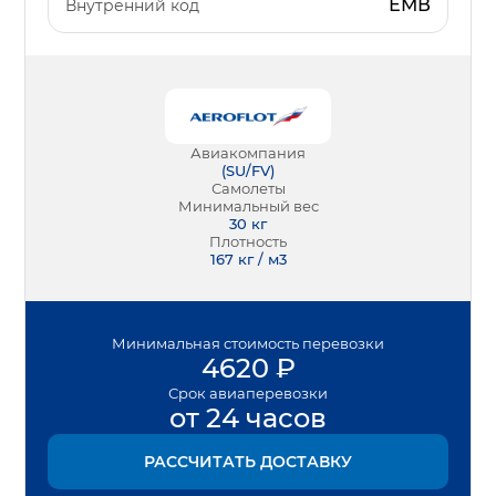
ЕМВ
Внутренний код
Авиакомпания
(
SU/FV
)
Самолеты
Минимальный вес
30
кг
Плотность
167 кг / м3
Минимальная
стоимость перевозки
4620
₽
Срок
авиаперевозки
от 24 часов
РАССЧИТАТЬ ДОСТАВКУ