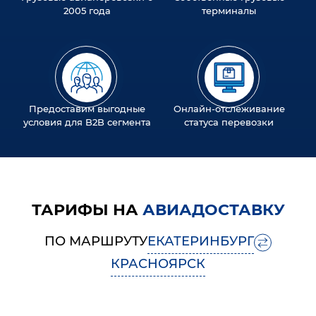
2005 года
терминалы
Предоставим выгодные
Онлайн-отслеживание
условия для B2B сегмента
статуса перевозки
ТАРИФЫ НА
АВИАДОСТАВКУ
ПО МАРШРУТУ
ЕКАТЕРИНБУРГ
КРАСНОЯРСК