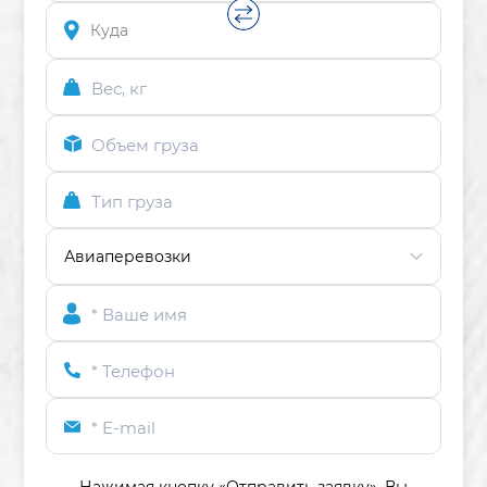
Вес, кг
Объем груза
Тип груза
* Ваше имя
* Телефон
* E-mail