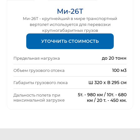
Ми-26Т
Ми-26Т - крупнейший в мире транспортный
вертолет используется для перевозки
крупногабаритных грузов
УТОЧНИТЬ СТОИМОСТЬ
до 20 тонн
Предельная нагрузка
100 м3
Объем грузового отсека
Ш 320 х В 295 см
Габариты грузового люка
5т. - 980 км / 10т. - 680
Дальность полета при
максимальной загрузке
км / 20 т. - 450 км.