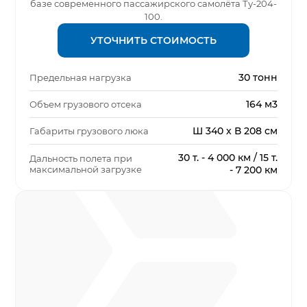
базе современного пассажирского самолёта Ту-204-
100.
УТОЧНИТЬ СТОИМОСТЬ
30 тонн
Предельная нагрузка
164 м3
Объем грузового отсека
Ш 340 х В 208 см
Габариты грузового люка
30 т. - 4 000 км / 15 т.
Дальность полета при
максимальной загрузке
- 7 200 км