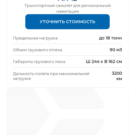
Транспортный самолёт для региональной
навигации
УТОЧНИТЬ СТОИМОСТЬ
до 18 тонн
Предельная нагрузка
90 м3
Объем грузового отсека
Ш 244 x В 162 см
Габариты грузового люка
3200
Дальность полета при максимальной
загрузке
км