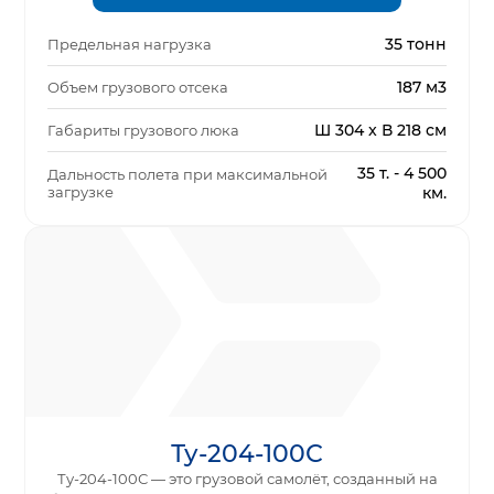
35 тонн
Предельная нагрузка
187 м3
Объем грузового отсека
Ш 304 x В 218 см
Габариты грузового люка
35 т. - 4 500
Дальность полета при максимальной
загрузке
км.
Ту-204-100С
Ту-204-100С — это грузовой самолёт, созданный на