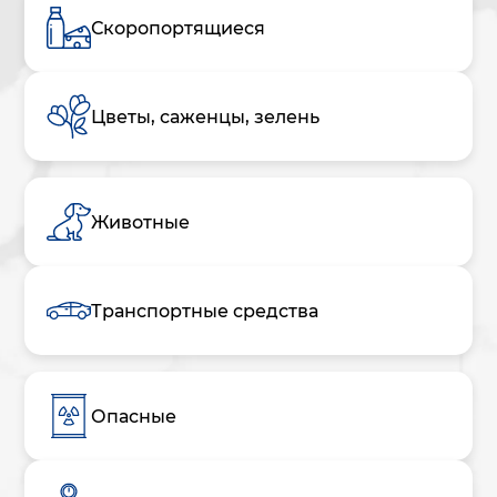
Скоропортящиеся
Цветы, саженцы, зелень
Животные
Транспортные средства
Опасные