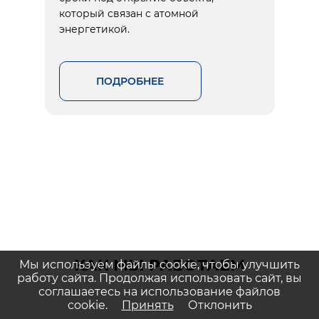
который связан с атомной
энергетикой.
ПОДРОБНЕЕ
КАК МЫ РАБОТАЕМ
Мы используем файлы cookie, чтобы улучшить
работу сайта. Продолжая использовать сайт, вы
соглашаетесь на использование файлов
cookie.
Принять
Отклонить