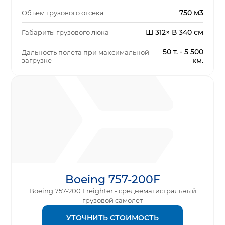
750 м3
Объем грузового отсека
Ш 312× В 340 см
Габариты грузового люка
50 т. - 5 500
Дальность полета при максимальной
загрузке
км.
Boeing 757-200F
Boeing 757-200 Freighter - среднемагистральный
грузовой самолет
УТОЧНИТЬ СТОИМОСТЬ