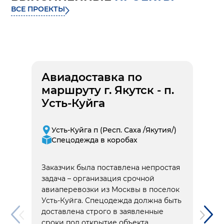
ВСЕ ПРОЕКТЫ
Авиадоставка по
маршруту г. Якутск - п.
Усть-Куйга
Усть-Куйга п (Респ. Саха /Якутия/)
Спецодежда в коробах
Заказчик была поставлена непростая
задача – организация срочной
авиаперевозки из Москвы в поселок
Усть-Куйга. Спецодежда должна быть
доставлена строго в заявленные
сроки под открытие объекта,