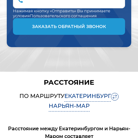
Нажимая кнопку «Отправить» Вы принимаете
условия
Пользовательского соглашения
ЗАКАЗАТЬ ОБРАТНЫЙ ЗВОНОК
РАССТОЯНИЕ
ПО МАРШРУТУ
ЕКАТЕРИНБУРГ
НАРЬЯН-МАР
Расстояние между
Екатеринбургом
и
Нарьян-
Маром
составляет