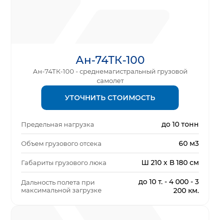
Ан-74ТК-100
Ан-74ТК-100 - среднемагистральный грузовой
самолет
УТОЧНИТЬ СТОИМОСТЬ
до 10 тонн
Предельная нагрузка
60 м3
Объем грузового отсека
Ш 210 х В 180 см
Габариты грузового люка
до 10 т. - 4 000 - 3
Дальность полета при
максимальной загрузке
200 км.