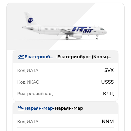
Екатеринбург
-
Екатеринбург (Кольцово)
SVX
Код ИАТА
USSS
Код ИКАО
КЛЦ
Внутренний код
Нарьян-Мар
-
Нарьян-Мар
NNM
Код ИАТА