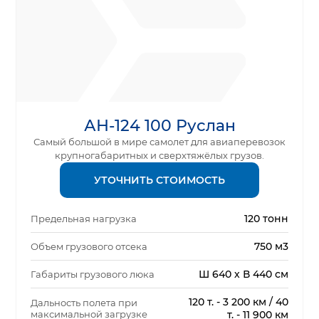
АН-124 100 Руслан
Самый большой в мире самолет для авиаперевозок
крупногабаритных и сверхтяжёлых грузов.
УТОЧНИТЬ СТОИМОСТЬ
120 тонн
Предельная нагрузка
750 м3
Объем грузового отсека
Ш 640 х В 440 см
Габариты грузового люка
120 т. - 3 200 км / 40
Дальность полета при
максимальной загрузке
т. - 11 900 км