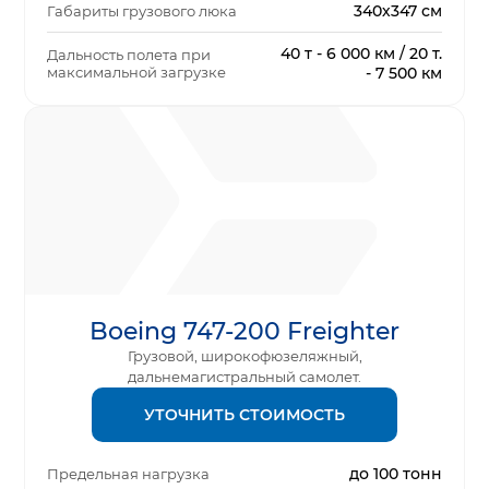
340х347 см
Габариты грузового люка
40 т - 6 000 км / 20 т.
Дальность полета при
максимальной загрузке
- 7 500 км
Boeing 747-200 Freighter
Грузовой, широкофюзеляжный,
дальнемагистральный самолет.
УТОЧНИТЬ СТОИМОСТЬ
до 100 тонн
Предельная нагрузка