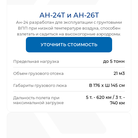
АН-24Т и АН-26Т
Ан-24 разработан для эксплуатации с грунтовыми
ВПП при низкой температуре воздуха, способен
взлетать и садиться на высокогорные аэродромы.
УТОЧНИТЬ СТОИМОСТЬ
до 5 тонн
Предельная нагрузка
21 м3
Объем грузового отсека
В 176 x Ш 145 см
Габариты грузового люка
5 т. - 620 км / 3 т. -
Дальность полета при
максимальной загрузке
740 км