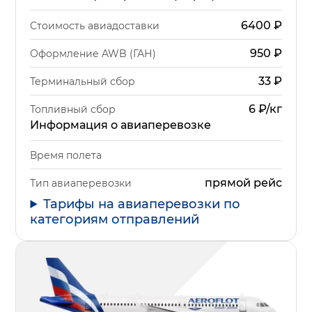
6400
₽
Стоимость авиадоставки
950
₽
Оформление AWB (ГАН)
33
₽
Терминальный сбор
6 ₽/кг
Топливный сбор
Информация о авиаперевозке
Время полета
прямой рейс
Тип авиаперевозки
Тарифы на авиаперевозки по
категориям отправлений