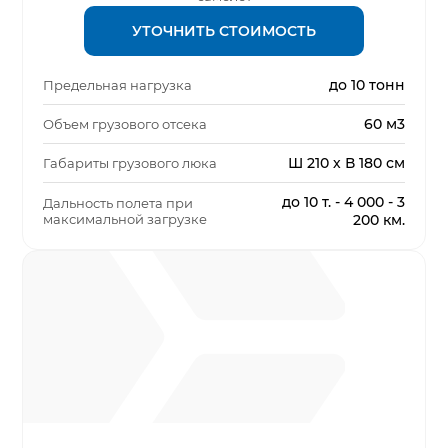
УТОЧНИТЬ СТОИМОСТЬ
до 10 тонн
Предельная нагрузка
60 м3
Объем грузового отсека
Ш 210 х В 180 см
Габариты грузового люка
до 10 т. - 4 000 - 3
Дальность полета при
максимальной загрузке
200 км.