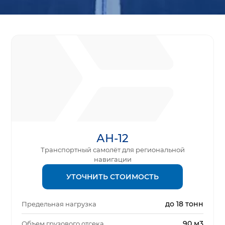
АН-12
Транспортный самолёт для региональной
навигации
УТОЧНИТЬ СТОИМОСТЬ
до 18 тонн
Предельная нагрузка
90 м3
Объем грузового отсека