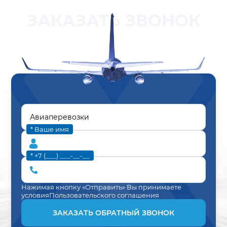
ЗАКАЗАТЬ ЗВОНОК
* Ваше имя
* +7 (___) ___-__-__
Нажимая кнопку «Отправить» Вы принимаете
условия
Пользовательского соглашения
ЗАКАЗАТЬ ОБРАТНЫЙ ЗВОНОК