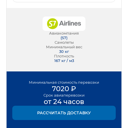
Авиакомпания
(
S7
)
Самолеты
Минимальный вес
30
кг
Плотность
167 кг / м3
Минимальная
стоимость перевозки
7020
₽
Срок
авиаперевозки
от 24 часов
РАССЧИТАТЬ ДОСТАВКУ