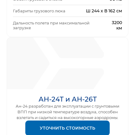
Ш 244 x В 162 см
Габариты грузового люка
3200
Дальность полета при максимальной
загрузке
км
АН-24Т и АН-26Т
Ан-24 разработан для эксплуатации с грунтовыми
ВПП при низкой температуре воздуха, способен
взлетать и садиться на высокогорные аэродромы.
УТОЧНИТЬ СТОИМОСТЬ