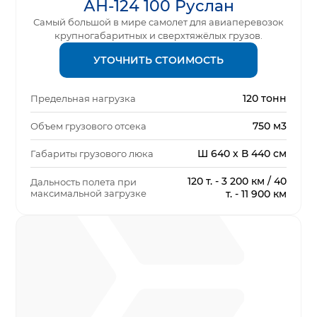
АН-124 100 Руслан
Самый большой в мире самолет для авиаперевозок
крупногабаритных и сверхтяжёлых грузов.
УТОЧНИТЬ СТОИМОСТЬ
120 тонн
Предельная нагрузка
750 м3
Объем грузового отсека
Ш 640 х В 440 см
Габариты грузового люка
120 т. - 3 200 км / 40
Дальность полета при
максимальной загрузке
т. - 11 900 км