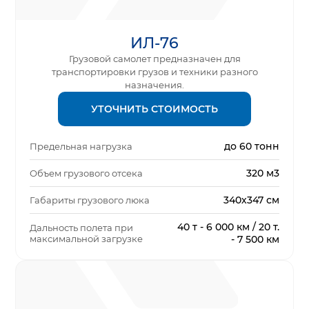
ИЛ-76
Грузовой самолет предназначен для
транспортировки грузов и техники разного
назначения.
УТОЧНИТЬ СТОИМОСТЬ
до 60 тонн
Предельная нагрузка
320 м3
Объем грузового отсека
340х347 см
Габариты грузового люка
40 т - 6 000 км / 20 т.
Дальность полета при
максимальной загрузке
- 7 500 км