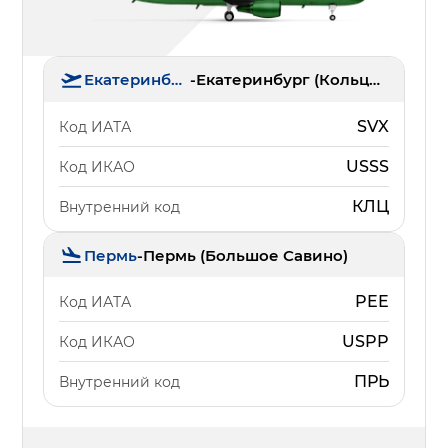
Екатеринбург
-
Екатеринбург (Кольцово)
SVX
Код ИАТА
USSS
Код ИКАО
КЛЦ
Внутренний код
Пермь
-
Пермь (Большое Савино)
PEE
Код ИАТА
USPP
Код ИКАО
ПРЬ
Внутренний код