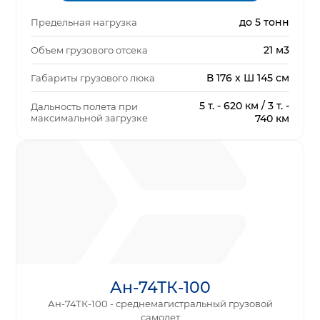
до 5 тонн
Предельная нагрузка
21 м3
Объем грузового отсека
В 176 x Ш 145 см
Габариты грузового люка
5 т. - 620 км / 3 т. -
Дальность полета при
максимальной загрузке
740 км
Ан-74ТК-100
Ан-74ТК-100 - среднемагистральный грузовой
самолет