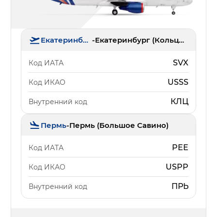
Екатеринбург
-
Екатеринбург (Кольцово)
SVX
Код ИАТА
USSS
Код ИКАО
КЛЦ
Внутренний код
Пермь
-
Пермь (Большое Савино)
PEE
Код ИАТА
USPP
Код ИКАО
ПРЬ
Внутренний код