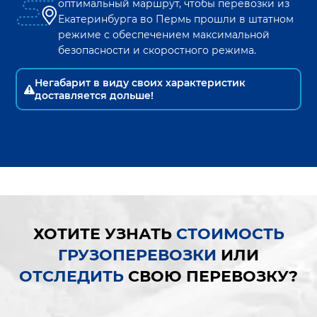
оптимальный маршрут, чтобы перевозки из
Екатеринбурга
во
Пермь
прошли в штатном
режиме с обеспечением максимальной
безопасности и скоростного режима.
Негабарит в виду своих характеристик
доставляется дольше!
ХОТИТЕ УЗНАТЬ
СТОИМОСТЬ
ГРУЗОПЕРЕВОЗКИ
ИЛИ
ОТСЛЕДИТЬ
СВОЮ ПЕРЕВОЗКУ?