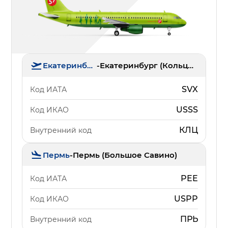
Екатеринбург
-
Екатеринбург (Кольцово)
SVX
Код ИАТА
USSS
Код ИКАО
КЛЦ
Внутренний код
Пермь
-
Пермь (Большое Савино)
PEE
Код ИАТА
USPP
Код ИКАО
ПРЬ
Внутренний код