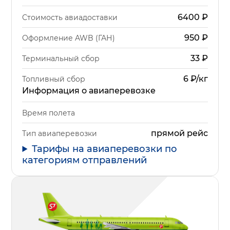
6400
₽
Стоимость авиадоставки
950
₽
Оформление AWB (ГАН)
33
₽
Терминальный сбор
6 ₽/кг
Топливный сбор
Информация о авиаперевозке
Время полета
прямой рейс
Тип авиаперевозки
Тарифы на авиаперевозки по
категориям отправлений