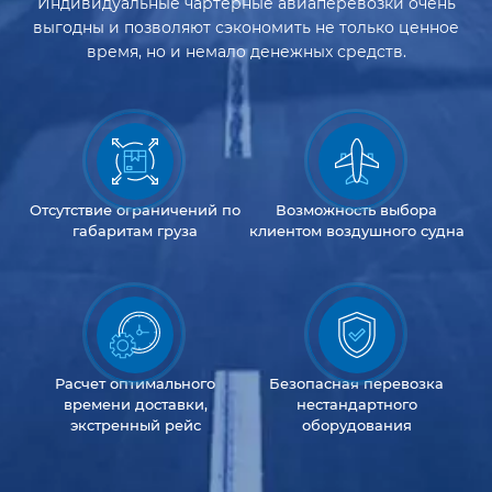
Индивидуальные чартерные авиаперевозки очень
выгодны и позволяют сэкономить не только ценное
время, но и немало денежных средств.
Отсутствие
ограничений
по
Возможность
выбора
габаритам груза
клиентом
воздушного судна
Расчет оптимального
Безопасная перевозка
времени доставки,
нестандартного
экстренный рейс
оборудования