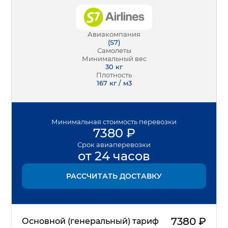
Авиакомпания
(
S7
)
Самолеты
Минимальный вес
30
кг
Плотность
167 кг / м3
Минимальная
стоимость перевозки
7380
₽
Срок
авиаперевозки
от 24 часов
РАССЧИТАТЬ ДОСТАВКУ
7380
₽
Основной (генеральный) тариф