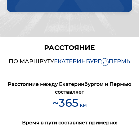
РАССТОЯНИЕ
ПО МАРШРУТУ
ЕКАТЕРИНБУРГ
ПЕРМЬ
Расстояние между
Екатеринбургом
и
Пермью
составляет
~
365
км
Время в пути составляет примерно: