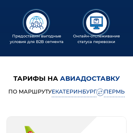
Предоставим выгодные
Онлайн-отслеживание
условия для B2B сегмента
статуса перевозки
ТАРИФЫ НА
АВИАДОСТАВКУ
ПО МАРШРУТУ
ЕКАТЕРИНБУРГ
ПЕРМЬ