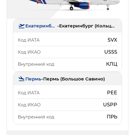
Екатеринбург
-
Екатеринбург (Кольцово)
SVX
Код ИАТА
USSS
Код ИКАО
КЛЦ
Внутренний код
Пермь
-
Пермь (Большое Савино)
PEE
Код ИАТА
USPP
Код ИКАО
ПРЬ
Внутренний код