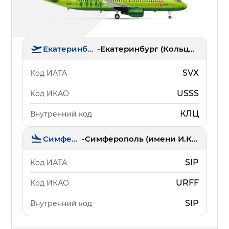
Екатеринбург
-
Екатеринбург (Кольцово)
SVX
Код ИАТА
USSS
Код ИКАО
КЛЦ
Внутренний код
Симферополь
-
Симферополь (имени И.К. Айвазовского)
SIP
Код ИАТА
URFF
Код ИКАО
SIP
Внутренний код