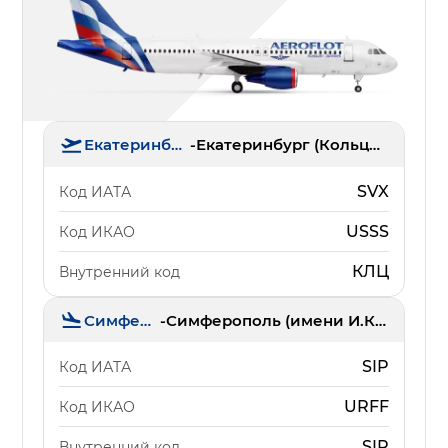
Екатеринбург
-
Екатеринбург (Кольцово)
SVX
Код ИАТА
USSS
Код ИКАО
КЛЦ
Внутренний код
Симферополь
-
Симферополь (имени И.К. Айвазовского)
SIP
Код ИАТА
URFF
Код ИКАО
SIP
Внутренний код