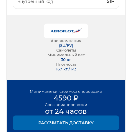
SIP
Внутренний код
Авиакомпания
(
SU/FV
)
Самолеты
Минимальный вес
30
кг
Плотность
167 кг / м3
Минимальная
стоимость перевозки
4590
₽
Срок
авиаперевозки
от 24 часов
РАССЧИТАТЬ ДОСТАВКУ