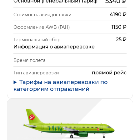
5340
₽
Основной (генеральный) тариф
4190
₽
Стоимость авиадоставки
1150
₽
Оформление AWB (ГАН)
25
₽
Терминальный сбор
Информация о авиаперевозке
Время полета
прямой рейс
Тип авиаперевозки
Тарифы на авиаперевозки по
категориям отправлений