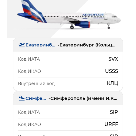
Екатеринбург
-
Екатеринбург (Кольцово)
SVX
Код ИАТА
USSS
Код ИКАО
КЛЦ
Внутренний код
Симферополь
-
Симферополь (имени И.К. Айвазовского)
SIP
Код ИАТА
URFF
Код ИКАО