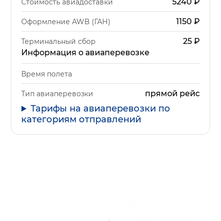
5240
₽
Стоимость авиадоставки
1150
₽
Оформление AWB (ГАН)
25
₽
Терминальный сбор
Информация о авиаперевозке
Время полета
прямой рейс
Тип авиаперевозки
Тарифы на авиаперевозки по
категориям отправлений