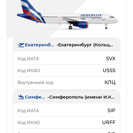
Екатеринбург
-
Екатеринбург (Кольцово)
SVX
Код ИАТА
USSS
Код ИКАО
КЛЦ
Внутренний код
Симферополь
-
Симферополь (имени И.К. Айвазовского)
SIP
Код ИАТА
URFF
Код ИКАО