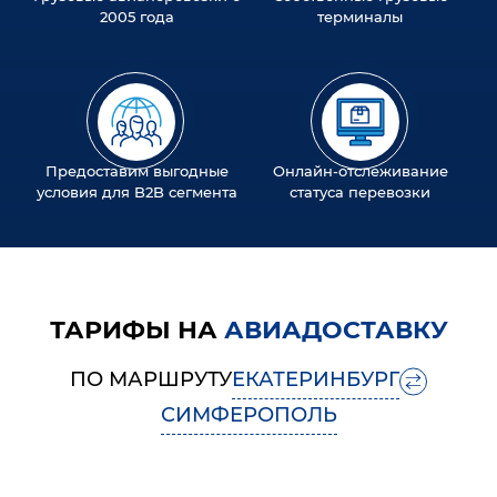
2005 года
терминалы
Предоставим выгодные
Онлайн-отслеживание
условия для B2B сегмента
статуса перевозки
ТАРИФЫ НА
АВИАДОСТАВКУ
ПО МАРШРУТУ
ЕКАТЕРИНБУРГ
СИМФЕРОПОЛЬ