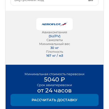
Авиакомпания
(
SU/FV
)
Самолеты
Минимальный вес
30
кг
Плотность
167 кг / м3
Минимальная
стоимость перевозки
5040
₽
Срок
авиаперевозки
от 24 часов
РАССЧИТАТЬ ДОСТАВКУ