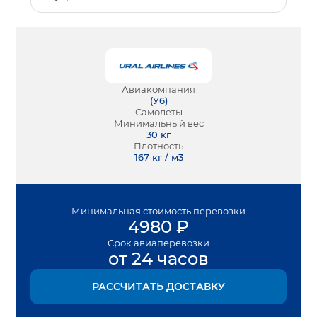
Авиакомпания
(
У6
)
Самолеты
Минимальный вес
30
кг
Плотность
167 кг / м3
Минимальная
стоимость перевозки
4980
₽
Срок
авиаперевозки
от 24 часов
РАССЧИТАТЬ ДОСТАВКУ