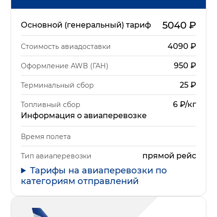
5040
₽
Основной (генеральный) тариф
4090
₽
Стоимость авиадоставки
950
₽
Оформление AWB (ГАН)
25
₽
Терминальный сбор
6 ₽/кг
Топливный сбор
Информация о авиаперевозке
Время полета
прямой рейс
Тип авиаперевозки
Тарифы на авиаперевозки по
категориям отправлений