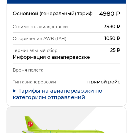
4980
₽
Основной (генеральный) тариф
3930
₽
Стоимость авиадоставки
1050
₽
Оформление AWB (ГАН)
25
₽
Терминальный сбор
Информация о авиаперевозке
Время полета
прямой рейс
Тип авиаперевозки
Тарифы на авиаперевозки по
категориям отправлений