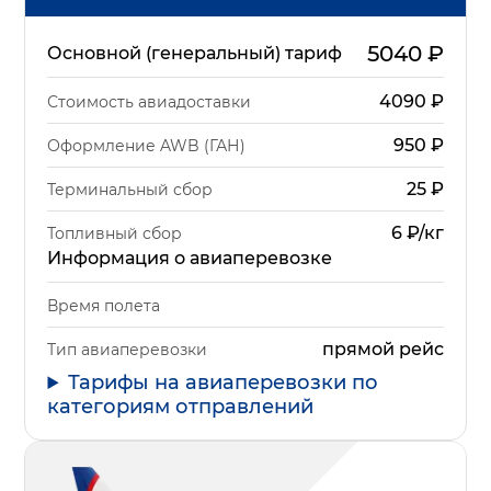
5040
₽
Основной (генеральный) тариф
4090
₽
Стоимость авиадоставки
950
₽
Оформление AWB (ГАН)
25
₽
Терминальный сбор
6 ₽/кг
Топливный сбор
Информация о авиаперевозке
Время полета
прямой рейс
Тип авиаперевозки
Тарифы на авиаперевозки по
категориям отправлений