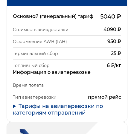
5040
₽
Основной (генеральный) тариф
4090
₽
Стоимость авиадоставки
950
₽
Оформление AWB (ГАН)
25
₽
Терминальный сбор
6 ₽/кг
Топливный сбор
Информация о авиаперевозке
Время полета
прямой рейс
Тип авиаперевозки
Тарифы на авиаперевозки по
категориям отправлений