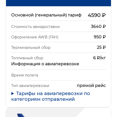
4590
₽
Основной (генеральный) тариф
3640
₽
Стоимость авиадоставки
950
₽
Оформление AWB (ГАН)
25
₽
Терминальный сбор
6 ₽/кг
Топливный сбор
Информация о авиаперевозке
Время полета
прямой рейс
Тип авиаперевозки
Тарифы на авиаперевозки по
категориям отправлений