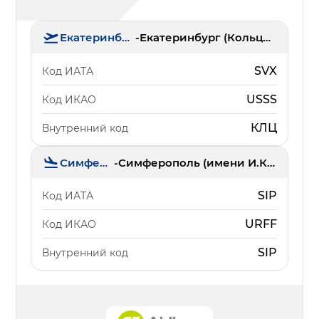
Екатеринбург
-
Екатеринбург (Кольцово)
SVX
Код ИАТА
USSS
Код ИКАО
КЛЦ
Внутренний код
Симферополь
-
Симферополь (имени И.К. Айвазовского)
SIP
Код ИАТА
URFF
Код ИКАО
SIP
Внутренний код