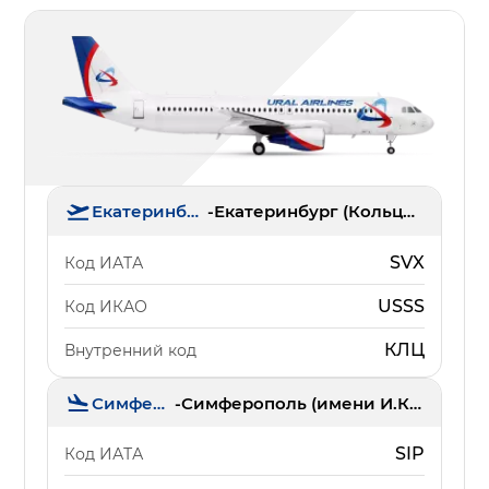
Екатеринбург
-
Екатеринбург (Кольцово)
SVX
Код ИАТА
USSS
Код ИКАО
КЛЦ
Внутренний код
Симферополь
-
Симферополь (имени И.К. Айвазовского)
SIP
Код ИАТА