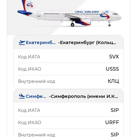
Екатеринбург
-
Екатеринбург (Кольцово)
SVX
Код ИАТА
USSS
Код ИКАО
КЛЦ
Внутренний код
Симферополь
-
Симферополь (имени И.К. Айвазовского)
SIP
Код ИАТА
URFF
Код ИКАО
SIP
Внутренний код