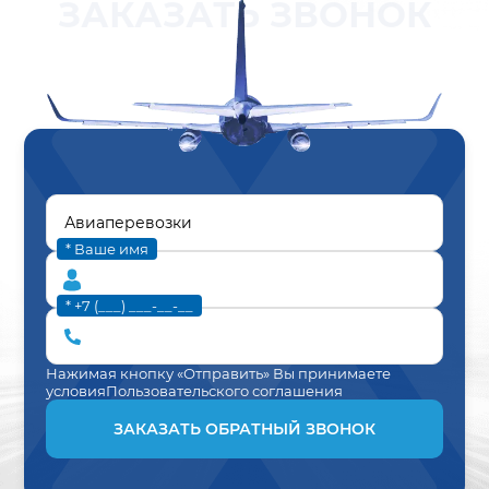
ЗАКАЗАТЬ ЗВОНОК
* Ваше имя
* +7 (___) ___-__-__
Нажимая кнопку «Отправить» Вы принимаете
условия
Пользовательского соглашения
ЗАКАЗАТЬ ОБРАТНЫЙ ЗВОНОК