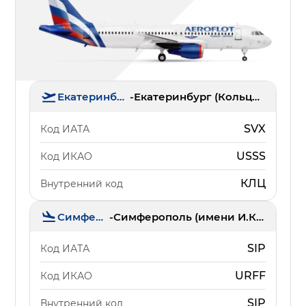
Екатеринбург
-
Екатеринбург (Кольцово)
SVX
Код ИАТА
USSS
Код ИКАО
КЛЦ
Внутренний код
Симферополь
-
Симферополь (имени И.К. Айвазовского)
SIP
Код ИАТА
URFF
Код ИКАО
SIP
Внутренний код