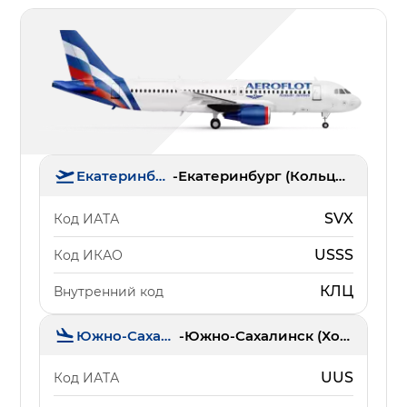
Екатеринбург
-
Екатеринбург (Кольцово)
SVX
Код ИАТА
USSS
Код ИКАО
КЛЦ
Внутренний код
Южно-Сахалинск
-
Южно-Сахалинск (Хомутово)
UUS
Код ИАТА