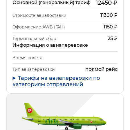
12450
₽
Основной (генеральный) тариф
11300
₽
Стоимость авиадоставки
1150
₽
Оформление AWB (ГАН)
25
₽
Терминальный сбор
Информация о авиаперевозке
Время полета
прямой рейс
Тип авиаперевозки
Тарифы на авиаперевозки по
категориям отправлений