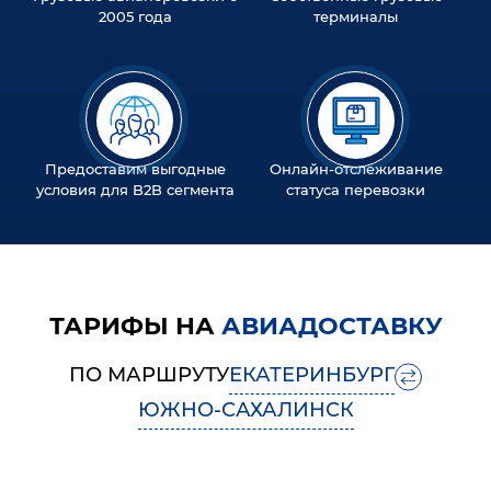
2005 года
терминалы
Предоставим выгодные
Онлайн-отслеживание
условия для B2B сегмента
статуса перевозки
ТАРИФЫ НА
АВИАДОСТАВКУ
ПО МАРШРУТУ
ЕКАТЕРИНБУРГ
ЮЖНО-САХАЛИНСК