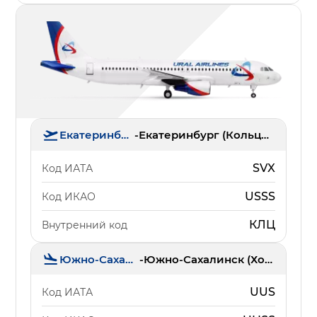
Екатеринбург
-
Екатеринбург (Кольцово)
SVX
Код ИАТА
USSS
Код ИКАО
КЛЦ
Внутренний код
Южно-Сахалинск
-
Южно-Сахалинск (Хомутово)
UUS
Код ИАТА