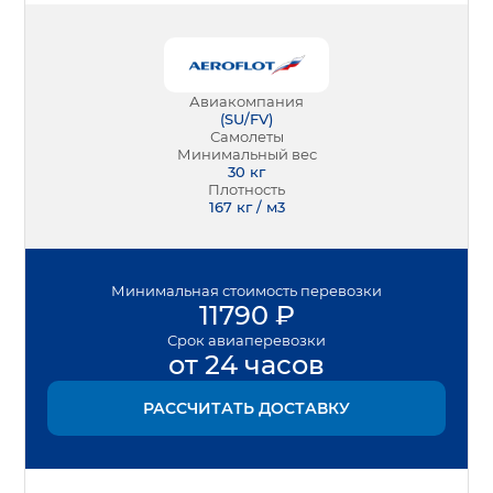
Авиакомпания
(
SU/FV
)
Самолеты
Минимальный вес
30
кг
Плотность
167 кг / м3
Минимальная
стоимость перевозки
11790
₽
Срок
авиаперевозки
от 24 часов
РАССЧИТАТЬ ДОСТАВКУ