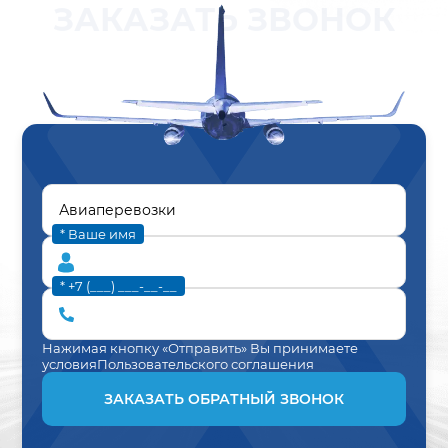
ЗАКАЗАТЬ ЗВОНОК
* Ваше имя
* +7 (___) ___-__-__
Нажимая кнопку «Отправить» Вы принимаете
условия
Пользовательского соглашения
ЗАКАЗАТЬ ОБРАТНЫЙ ЗВОНОК