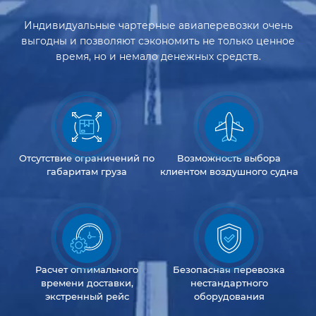
Индивидуальные чартерные авиаперевозки очень
выгодны и позволяют сэкономить не только ценное
время, но и немало денежных средств.
Отсутствие
ограничений
по
Возможность
выбора
габаритам груза
клиентом
воздушного судна
Расчет оптимального
Безопасная перевозка
времени доставки,
нестандартного
экстренный рейс
оборудования