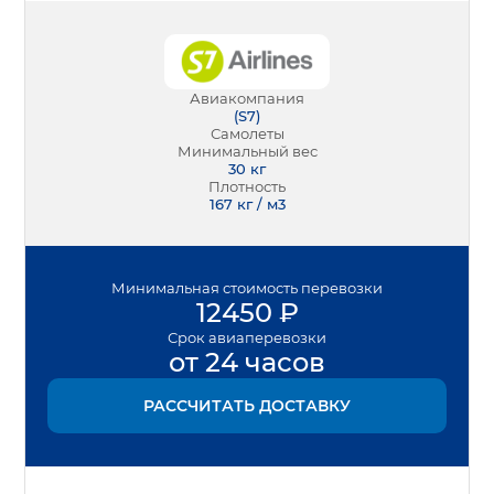
Авиакомпания
(
S7
)
Самолеты
Минимальный вес
30
кг
Плотность
167 кг / м3
Минимальная
стоимость перевозки
12450
₽
Срок
авиаперевозки
от 24 часов
РАССЧИТАТЬ ДОСТАВКУ