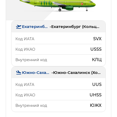
Екатеринбург
-
Екатеринбург (Кольцово)
SVX
Код ИАТА
USSS
Код ИКАО
КЛЦ
Внутренний код
Южно-Сахалинск
-
Южно-Сахалинск (Хомутово)
UUS
Код ИАТА
UHSS
Код ИКАО
ЮЖХ
Внутренний код