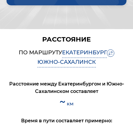
РАССТОЯНИЕ
ПО МАРШРУТУ
ЕКАТЕРИНБУРГ
ЮЖНО-САХАЛИНСК
Расстояние между
Екатеринбургом
и
Южно-
Сахалинском
составляет
~
км
Время в пути составляет примерно: