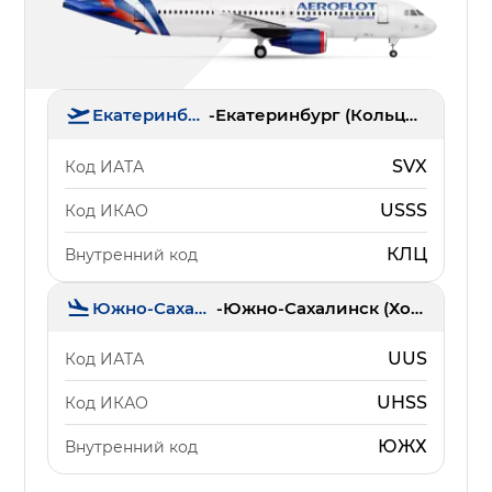
Екатеринбург
-
Екатеринбург (Кольцово)
SVX
Код ИАТА
USSS
Код ИКАО
КЛЦ
Внутренний код
Южно-Сахалинск
-
Южно-Сахалинск (Хомутово)
UUS
Код ИАТА
UHSS
Код ИКАО
ЮЖХ
Внутренний код