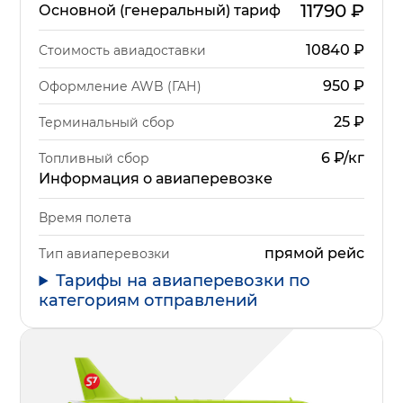
11790
₽
Основной (генеральный) тариф
10840
₽
Стоимость авиадоставки
950
₽
Оформление AWB (ГАН)
25
₽
Терминальный сбор
6 ₽/кг
Топливный сбор
Информация о авиаперевозке
Время полета
прямой рейс
Тип авиаперевозки
Тарифы на авиаперевозки по
категориям отправлений