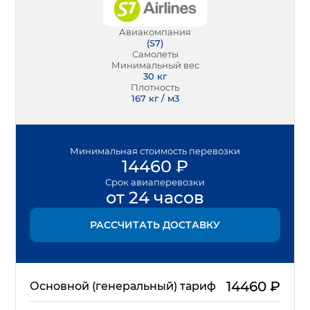
Авиакомпания
(
S7
)
Самолеты
Минимальный вес
30
кг
Плотность
167 кг / м3
Минимальная
стоимость перевозки
14460
₽
Срок
авиаперевозки
от 24 часов
РАССЧИТАТЬ ДОСТАВКУ
14460
₽
Основной (генеральный) тариф