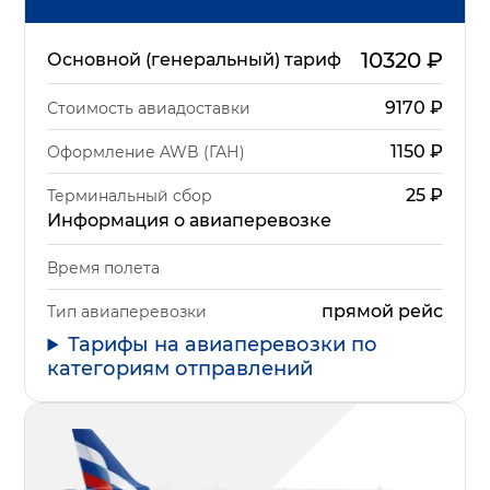
10320
₽
Основной (генеральный) тариф
9170
₽
Стоимость авиадоставки
1150
₽
Оформление AWB (ГАН)
25
₽
Терминальный сбор
Информация о авиаперевозке
Время полета
прямой рейс
Тип авиаперевозки
Тарифы на авиаперевозки по
категориям отправлений