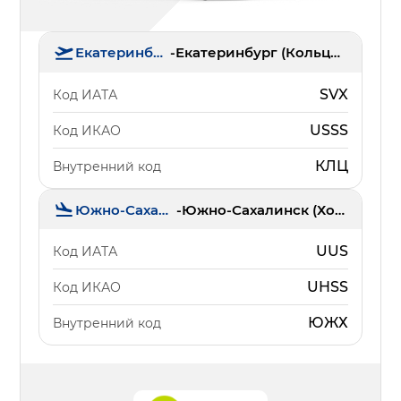
Екатеринбург
-
Екатеринбург (Кольцово)
SVX
Код ИАТА
USSS
Код ИКАО
КЛЦ
Внутренний код
Южно-Сахалинск
-
Южно-Сахалинск (Хомутово)
UUS
Код ИАТА
UHSS
Код ИКАО
ЮЖХ
Внутренний код