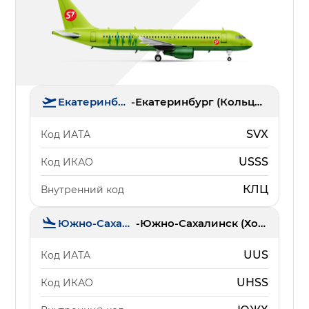
Екатеринбург
-
Екатеринбург (Кольцово)
SVX
Код ИАТА
USSS
Код ИКАО
КЛЦ
Внутренний код
Южно-Сахалинск
-
Южно-Сахалинск (Хомутово)
UUS
Код ИАТА
UHSS
Код ИКАО