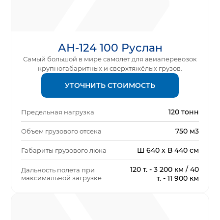
АН-124 100 Руслан
Самый большой в мире самолет для авиаперевозок
крупногабаритных и сверхтяжёлых грузов.
УТОЧНИТЬ СТОИМОСТЬ
120 тонн
Предельная нагрузка
750 м3
Объем грузового отсека
Ш 640 х В 440 см
Габариты грузового люка
120 т. - 3 200 км / 40
Дальность полета при
максимальной загрузке
т. - 11 900 км