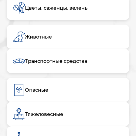
Цветы, саженцы, зелень
Животные
Транспортные средства
Опасные
Тяжеловесные