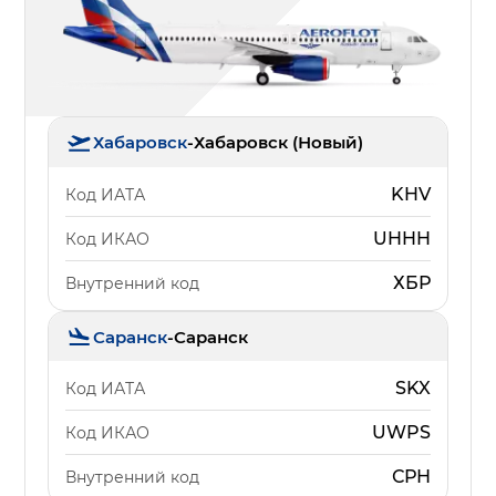
Хабаровск
-
Хабаровск (Новый)
KHV
Код ИАТА
UHHH
Код ИКАО
ХБР
Внутренний код
Саранск
-
Саранск
SKX
Код ИАТА
UWPS
Код ИКАО
СРН
Внутренний код