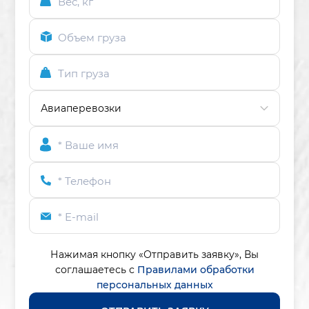
Вес, кг
Объем груза
Тип груза
* Ваше имя
* Телефон
* E-mail
Нажимая кнопку «Отправить заявку»,
Вы
соглашаетесь с
Правилами обработки
персональных данных