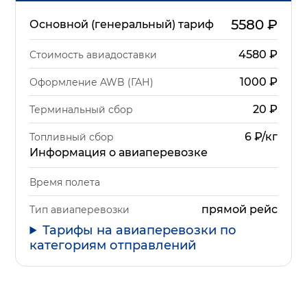
5580
₽
Основной (генеральный) тариф
4580
₽
Стоимость авиадоставки
1000
₽
Оформление AWB (ГАН)
20
₽
Терминальный сбор
6 ₽/кг
Топливный сбор
Информация о авиаперевозке
Время полета
прямой рейс
Тип авиаперевозки
Тарифы на авиаперевозки по
категориям отправлений