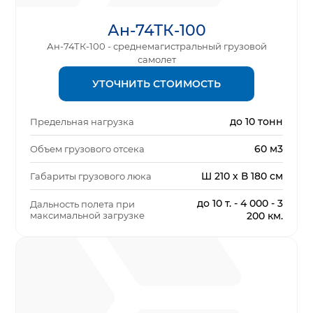
Ан-74ТК-100
Ан-74ТК-100 - среднемагистральный грузовой
самолет
УТОЧНИТЬ СТОИМОСТЬ
до 10 тонн
Предельная нагрузка
60 м3
Объем грузового отсека
Ш 210 х В 180 см
Габариты грузового люка
до 10 т. - 4 000 - 3
Дальность полета при
максимальной загрузке
200 км.