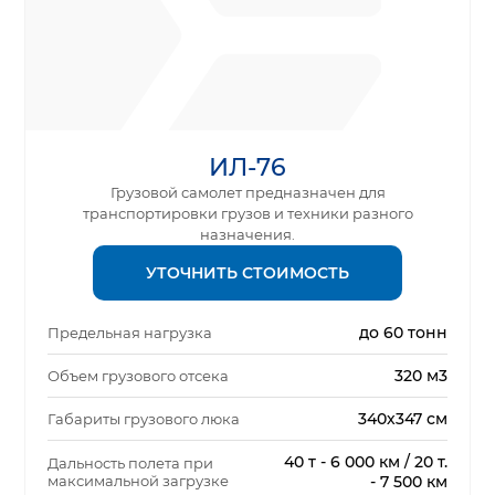
ИЛ-76
Грузовой самолет предназначен для
транспортировки грузов и техники разного
назначения.
УТОЧНИТЬ СТОИМОСТЬ
до 60 тонн
Предельная нагрузка
320 м3
Объем грузового отсека
340х347 см
Габариты грузового люка
40 т - 6 000 км / 20 т.
Дальность полета при
максимальной загрузке
- 7 500 км