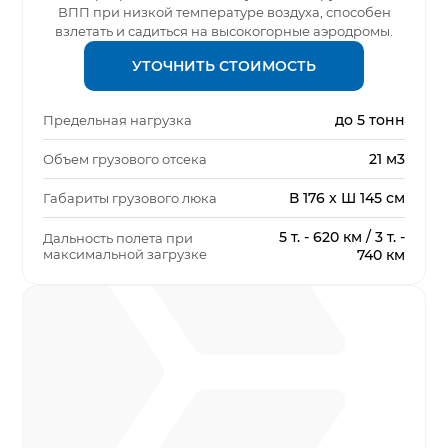
ВПП при низкой температуре воздуха, способен
взлетать и садиться на высокогорные аэродромы.
УТОЧНИТЬ СТОИМОСТЬ
до 5 тонн
Предельная нагрузка
21 м3
Объем грузового отсека
В 176 x Ш 145 см
Габариты грузового люка
5 т. - 620 км / 3 т. -
Дальность полета при
максимальной загрузке
740 км