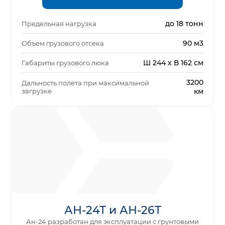
до 18 тонн
Предельная нагрузка
90 м3
Объем грузового отсека
Ш 244 x В 162 см
Габариты грузового люка
3200
Дальность полета при максимальной
загрузке
км
АН-24Т и АН-26Т
Ан-24 разработан для эксплуатации с грунтовыми