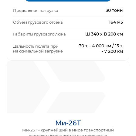
30 тонн
Предельная нагрузка
164 м3
Объем грузового отсека
Ш 340 х В 208 см
Габариты грузового люка
30 т. - 4 000 км / 15 т.
Дальность полета при
максимальной загрузке
- 7 200 км
Ми-26Т
Ми-26Т - крупнейший в мире транспортный
вертолет используется для перевозки