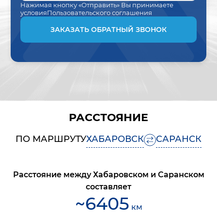
Нажимая кнопку «Отправить» Вы принимаете
условия
Пользовательского соглашения
ЗАКАЗАТЬ ОБРАТНЫЙ ЗВОНОК
РАССТОЯНИЕ
ПО МАРШРУТУ
ХАБАРОВСК
САРАНСК
Расстояние между
Хабаровском
и
Саранском
составляет
~
6405
км