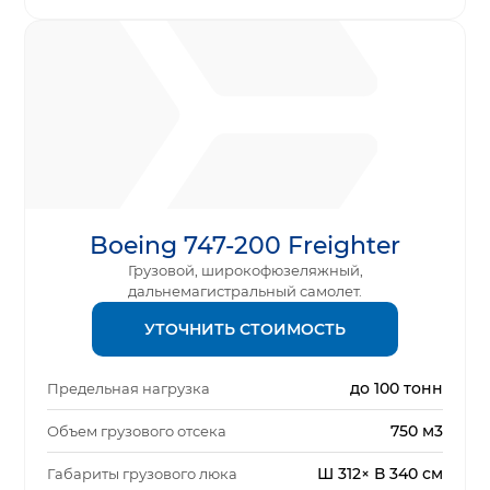
Boeing 747-200 Freighter
Грузовой, широкофюзеляжный,
дальнемагистральный самолет.
УТОЧНИТЬ СТОИМОСТЬ
до 100 тонн
Предельная нагрузка
750 м3
Объем грузового отсека
Ш 312× В 340 см
Габариты грузового люка