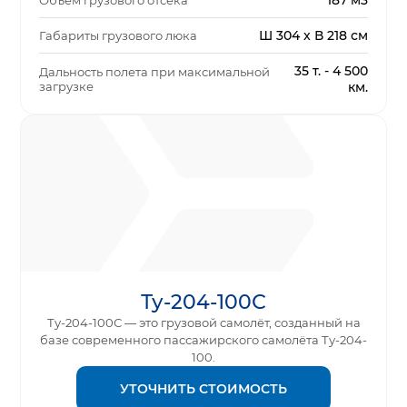
187 м3
Объем грузового отсека
Ш 304 x В 218 см
Габариты грузового люка
35 т. - 4 500
Дальность полета при максимальной
загрузке
км.
Ту-204-100С
Ту-204-100С — это грузовой самолёт, созданный на
базе современного пассажирского самолёта Ту-204-
100.
УТОЧНИТЬ СТОИМОСТЬ