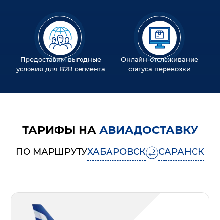
Предоставим выгодные
Онлайн-отслеживание
условия для B2B сегмента
статуса перевозки
ТАРИФЫ НА
АВИАДОСТАВКУ
ПО МАРШРУТУ
ХАБАРОВСК
САРАНСК