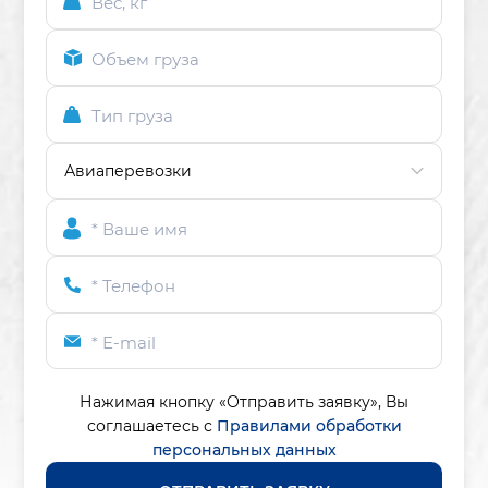
Вес, кг
Объем груза
Тип груза
* Ваше имя
* Телефон
* E-mail
Нажимая кнопку «Отправить заявку»,
Вы
соглашаетесь с
Правилами обработки
персональных данных