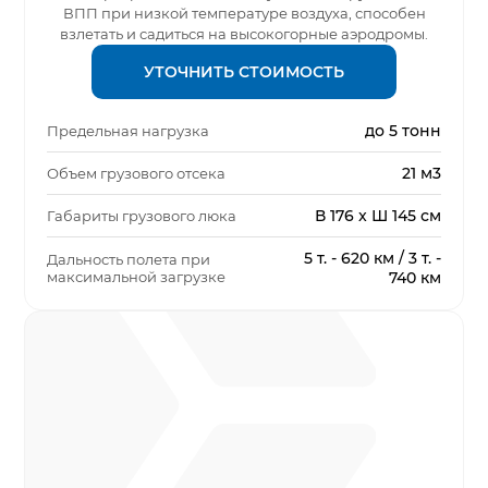
ВПП при низкой температуре воздуха, способен
взлетать и садиться на высокогорные аэродромы.
УТОЧНИТЬ СТОИМОСТЬ
до 5 тонн
Предельная нагрузка
21 м3
Объем грузового отсека
В 176 x Ш 145 см
Габариты грузового люка
5 т. - 620 км / 3 т. -
Дальность полета при
максимальной загрузке
740 км