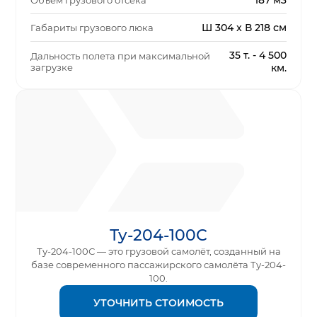
187 м3
Объем грузового отсека
Ш 304 x В 218 см
Габариты грузового люка
35 т. - 4 500
Дальность полета при максимальной
загрузке
км.
Ту-204-100С
Ту-204-100С — это грузовой самолёт, созданный на
базе современного пассажирского самолёта Ту-204-
100.
УТОЧНИТЬ СТОИМОСТЬ