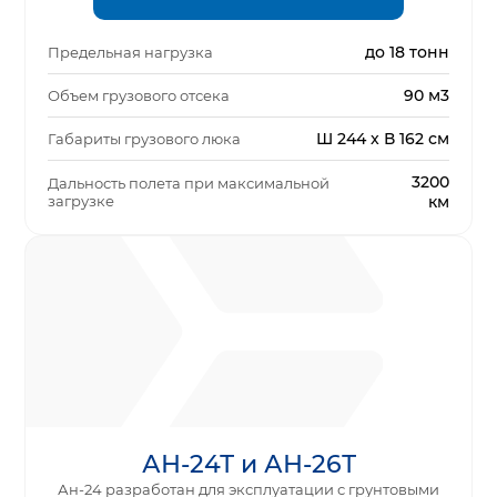
до 18 тонн
Предельная нагрузка
90 м3
Объем грузового отсека
Ш 244 x В 162 см
Габариты грузового люка
3200
Дальность полета при максимальной
загрузке
км
АН-24Т и АН-26Т
Ан-24 разработан для эксплуатации с грунтовыми