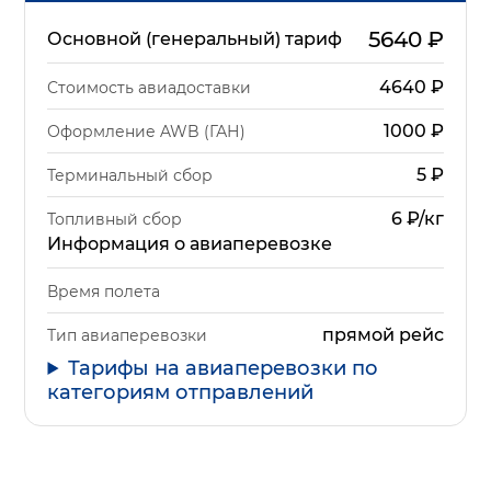
5640
₽
Основной (генеральный) тариф
4640
₽
Стоимость авиадоставки
1000
₽
Оформление AWB (ГАН)
5
₽
Терминальный сбор
6 ₽/кг
Топливный сбор
Информация о авиаперевозке
Время полета
прямой рейс
Тип авиаперевозки
Тарифы на авиаперевозки по
категориям отправлений