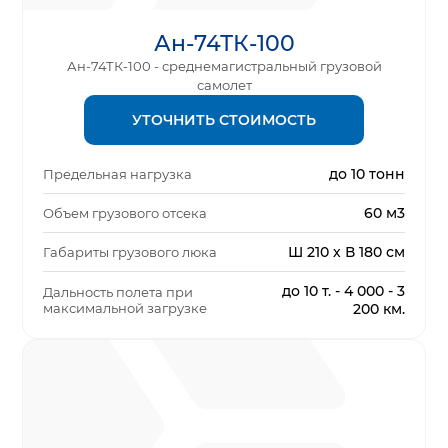
Ан-74ТК-100
Ан-74ТК-100 - среднемагистральный грузовой
самолет
УТОЧНИТЬ СТОИМОСТЬ
до 10 тонн
Предельная нагрузка
60 м3
Объем грузового отсека
Ш 210 х В 180 см
Габариты грузового люка
до 10 т. - 4 000 - 3
Дальность полета при
максимальной загрузке
200 км.