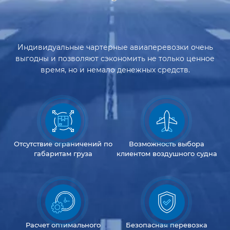
Индивидуальные чартерные авиаперевозки очень
выгодны и позволяют сэкономить не только ценное
время, но и немало денежных средств.
Отсутствие
ограничений
по
Возможность
выбора
габаритам груза
клиентом
воздушного судна
Расчет оптимального
Безопасная перевозка