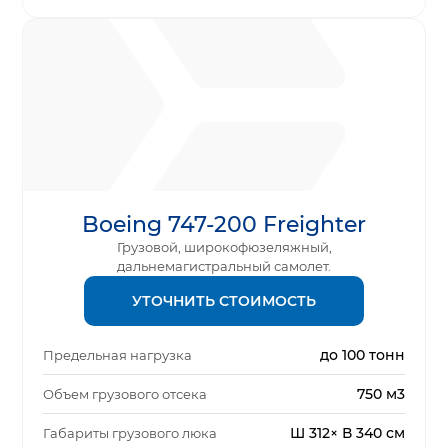
Boeing 747-200 Freighter
Грузовой, широкофюзеляжный,
дальнемагистральный самолет.
УТОЧНИТЬ СТОИМОСТЬ
до 100 тонн
Предельная нагрузка
750 м3
Объем грузового отсека
Ш 312× В 340 см
Габариты грузового люка