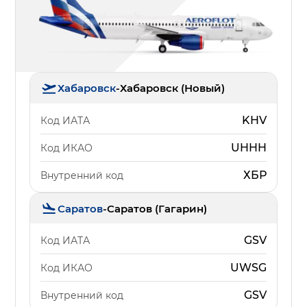
Хабаровск
-
Хабаровск (Новый)
KHV
Код ИАТА
UHHH
Код ИКАО
ХБР
Внутренний код
Саратов
-
Саратов (Гагарин)
GSV
Код ИАТА
UWSG
Код ИКАО
GSV
Внутренний код