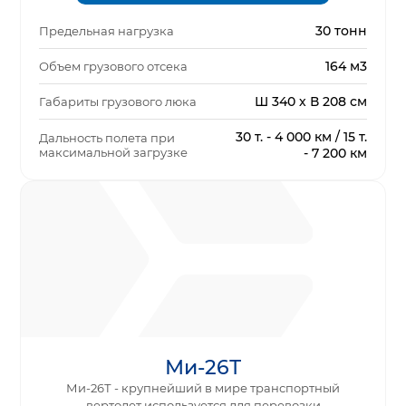
30 тонн
Предельная нагрузка
164 м3
Объем грузового отсека
Ш 340 х В 208 см
Габариты грузового люка
30 т. - 4 000 км / 15 т.
Дальность полета при
максимальной загрузке
- 7 200 км
Ми-26Т
Ми-26Т - крупнейший в мире транспортный
вертолет используется для перевозки