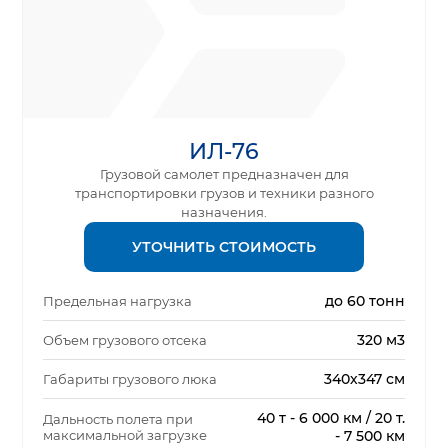
ИЛ-76
Грузовой самолет предназначен для
транспортировки грузов и техники разного
назначения.
УТОЧНИТЬ СТОИМОСТЬ
до 60 тонн
Предельная нагрузка
320 м3
Объем грузового отсека
340х347 см
Габариты грузового люка
40 т - 6 000 км / 20 т.
Дальность полета при
максимальной загрузке
- 7 500 км