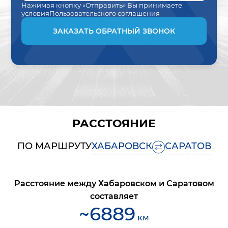
Нажимая кнопку «Отправить» Вы принимаете
условия
Пользовательского соглашения
ЗАКАЗАТЬ ОБРАТНЫЙ ЗВОНОК
РАССТОЯНИЕ
ПО МАРШРУТУ
ХАБАРОВСК
САРАТОВ
Расстояние между
Хабаровском
и
Саратовом
составляет
~
6889
км