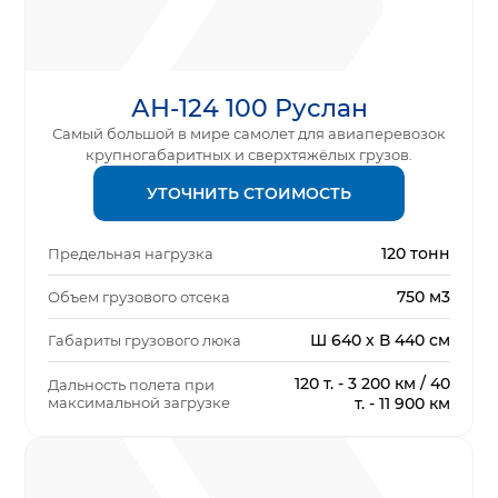
АН-124 100 Руслан
Самый большой в мире самолет для авиаперевозок
крупногабаритных и сверхтяжёлых грузов.
УТОЧНИТЬ СТОИМОСТЬ
120 тонн
Предельная нагрузка
750 м3
Объем грузового отсека
Ш 640 х В 440 см
Габариты грузового люка
120 т. - 3 200 км / 40
Дальность полета при
максимальной загрузке
т. - 11 900 км