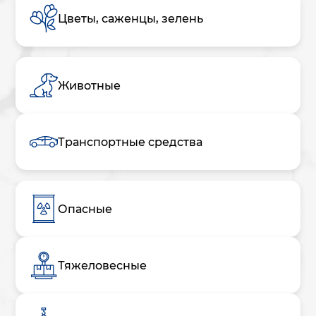
Цветы, саженцы, зелень
Животные
Транспортные средства
Опасные
Тяжеловесные