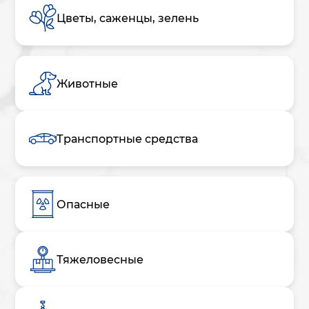
Цветы, саженцы, зелень
Животные
Транспортные средства
Опасные
Тяжеловесные