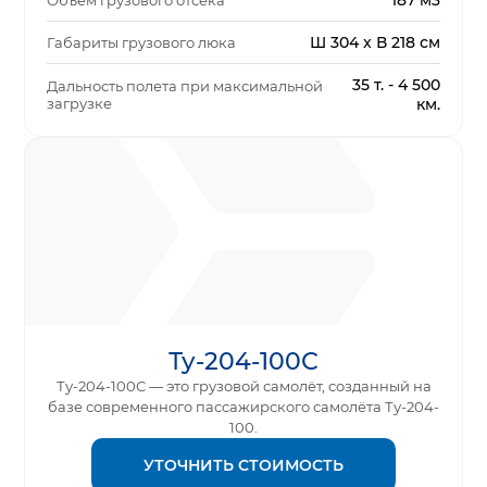
187 м3
Объем грузового отсека
Ш 304 x В 218 см
Габариты грузового люка
35 т. - 4 500
Дальность полета при максимальной
загрузке
км.
Ту-204-100С
Ту-204-100С — это грузовой самолёт, созданный на
базе современного пассажирского самолёта Ту-204-
100.
УТОЧНИТЬ СТОИМОСТЬ