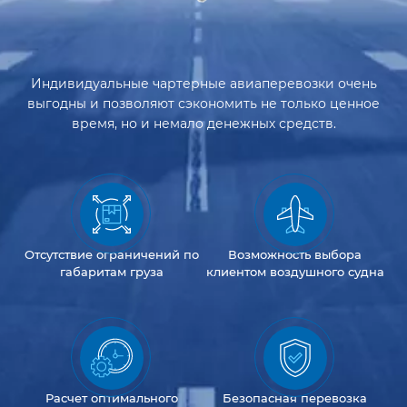
Индивидуальные чартерные авиаперевозки очень
выгодны и позволяют сэкономить не только ценное
время, но и немало денежных средств.
Отсутствие
ограничений
по
Возможность
выбора
габаритам груза
клиентом
воздушного судна
Расчет оптимального
Безопасная перевозка