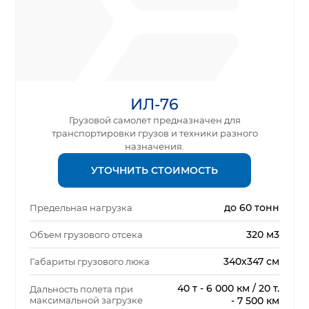
ИЛ-76
Грузовой самолет предназначен для
транспортировки грузов и техники разного
назначения.
УТОЧНИТЬ СТОИМОСТЬ
до 60 тонн
Предельная нагрузка
320 м3
Объем грузового отсека
340х347 см
Габариты грузового люка
40 т - 6 000 км / 20 т.
Дальность полета при
максимальной загрузке
- 7 500 км