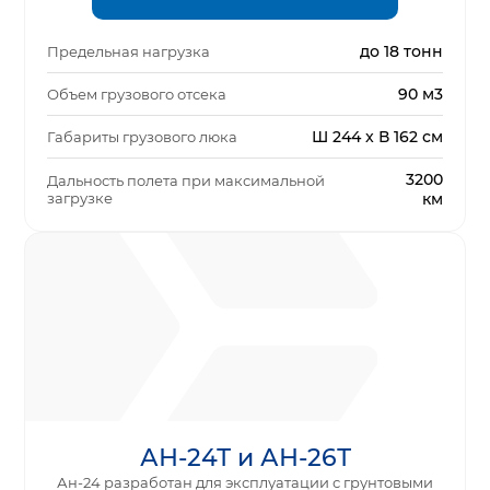
до 18 тонн
Предельная нагрузка
90 м3
Объем грузового отсека
Ш 244 x В 162 см
Габариты грузового люка
3200
Дальность полета при максимальной
загрузке
км
АН-24Т и АН-26Т
Ан-24 разработан для эксплуатации с грунтовыми