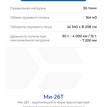
30 тонн
Предельная нагрузка
164 м3
Объем грузового отсека
Ш 340 х В 208 см
Габариты грузового люка
30 т. - 4 000 км / 15 т.
Дальность полета при
максимальной загрузке
- 7 200 км
Ми-26Т
Ми-26Т - крупнейший в мире транспортный
вертолет используется для перевозки