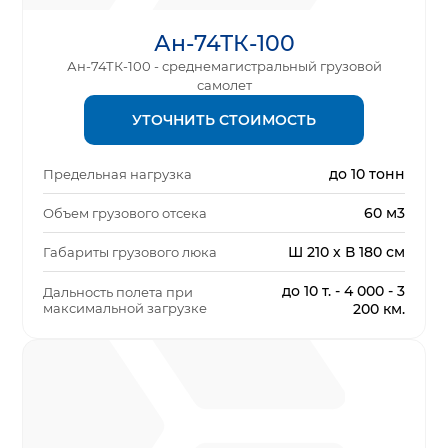
Ан-74ТК-100
Ан-74ТК-100 - среднемагистральный грузовой
самолет
УТОЧНИТЬ СТОИМОСТЬ
до 10 тонн
Предельная нагрузка
60 м3
Объем грузового отсека
Ш 210 х В 180 см
Габариты грузового люка
до 10 т. - 4 000 - 3
Дальность полета при
максимальной загрузке
200 км.