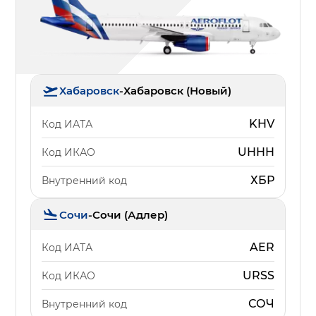
Хабаровск
-
Хабаровск (Новый)
KHV
Код ИАТА
UHHH
Код ИКАО
ХБР
Внутренний код
Сочи
-
Сочи (Адлер)
AER
Код ИАТА
URSS
Код ИКАО
СОЧ
Внутренний код