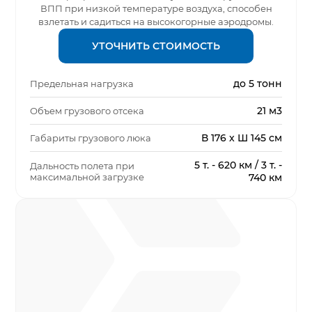
ВПП при низкой температуре воздуха, способен
взлетать и садиться на высокогорные аэродромы.
УТОЧНИТЬ СТОИМОСТЬ
до 5 тонн
Предельная нагрузка
21 м3
Объем грузового отсека
В 176 x Ш 145 см
Габариты грузового люка
5 т. - 620 км / 3 т. -
Дальность полета при
максимальной загрузке
740 км