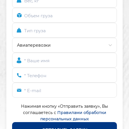
Вес, кг
Объем груза
Тип груза
* Ваше имя
* Телефон
* E-mail
Нажимая кнопку «Отправить заявку»,
Вы
соглашаетесь с
Правилами обработки
персональных данных