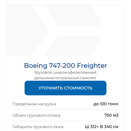
Boeing 747-200 Freighter
Грузовой, широкофюзеляжный,
дальнемагистральный самолет.
УТОЧНИТЬ СТОИМОСТЬ
до 100 тонн
Предельная нагрузка
750 м3
Объем грузового отсека
Ш 312× В 340 см
Габариты грузового люка