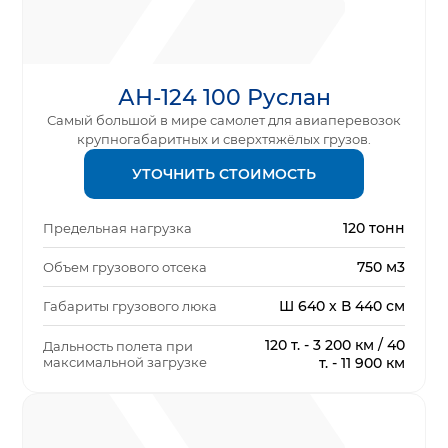
АН-124 100 Руслан
Самый большой в мире самолет для авиаперевозок
крупногабаритных и сверхтяжёлых грузов.
УТОЧНИТЬ СТОИМОСТЬ
120 тонн
Предельная нагрузка
750 м3
Объем грузового отсека
Ш 640 х В 440 см
Габариты грузового люка
120 т. - 3 200 км / 40
Дальность полета при
максимальной загрузке
т. - 11 900 км