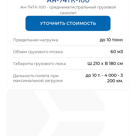
Ан-74ТК-100
Ан-74ТК-100 - среднемагистральный грузовой
самолет
УТОЧНИТЬ СТОИМОСТЬ
до 10 тонн
Предельная нагрузка
60 м3
Объем грузового отсека
Ш 210 х В 180 см
Габариты грузового люка
до 10 т. - 4 000 - 3
Дальность полета при
максимальной загрузке
200 км.