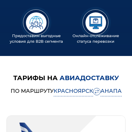
Предоставим выгодные
Онлайн-отслеживание
условия для B2B сегмента
статуса перевозки
ТАРИФЫ НА
АВИАДОСТАВКУ
ПО МАРШРУТУ
КРАСНОЯРСК
АНАПА