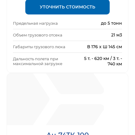
УТОЧНИТЬ СТОИМОСТЬ
до 5 тонн
Предельная нагрузка
21 м3
Объем грузового отсека
В 176 x Ш 145 см
Габариты грузового люка
5 т. - 620 км / 3 т. -
Дальность полета при
максимальной загрузке
740 км