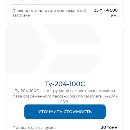
35 т. - 4 500
Дальность полета при максимальной
загрузке
км.
Ту-204-100С
Ту-204-100С — это грузовой самолёт, созданный на
базе современного пассажирского самолёта Ту-204-
100.
УТОЧНИТЬ СТОИМОСТЬ
30 тонн
Предельная нагрузка