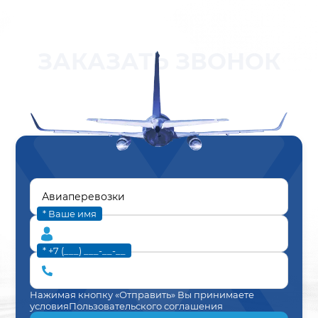
ЗАКАЗАТЬ ЗВОНОК
* Ваше имя
* +7 (___) ___-__-__
Нажимая кнопку «Отправить» Вы принимаете
условия
Пользовательского соглашения