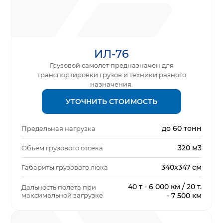
ИЛ-76
Грузовой самолет предназначен для
транспортировки грузов и техники разного
назначения.
УТОЧНИТЬ СТОИМОСТЬ
до 60 тонн
Предельная нагрузка
320 м3
Объем грузового отсека
340х347 см
Габариты грузового люка
40 т - 6 000 км / 20 т.
Дальность полета при
максимальной загрузке
- 7 500 км