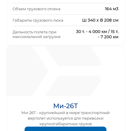
164 м3
Объем грузового отсека
Ш 340 х В 208 см
Габариты грузового люка
30 т. - 4 000 км / 15 т.
Дальность полета при
максимальной загрузке
- 7 200 км
Ми-26Т
Ми-26Т - крупнейший в мире транспортный
вертолет используется для перевозки
крупногабаритных грузов