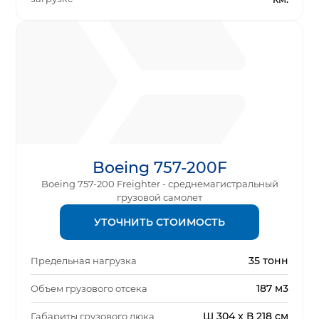
Boeing 757-200F
Boeing 757-200 Freighter - среднемагистральный
грузовой самолет
УТОЧНИТЬ СТОИМОСТЬ
35 тонн
Предельная нагрузка
187 м3
Объем грузового отсека
Ш 304 x В 218 см
Габариты грузового люка