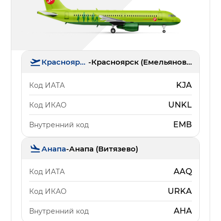
Красноярск
-
Красноярск (Емельяново)
KJA
Код ИАТА
UNKL
Код ИКАО
ЕМВ
Внутренний код
Анапа
-
Анапа (Витязево)
AAQ
Код ИАТА
URKA
Код ИКАО
АНА
Внутренний код