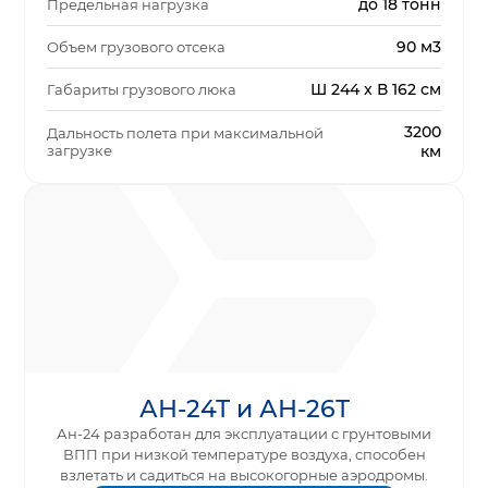
до 18 тонн
Предельная нагрузка
90 м3
Объем грузового отсека
Ш 244 x В 162 см
Габариты грузового люка
3200
Дальность полета при максимальной
загрузке
км
АН-24Т и АН-26Т
Ан-24 разработан для эксплуатации с грунтовыми
ВПП при низкой температуре воздуха, способен
взлетать и садиться на высокогорные аэродромы.