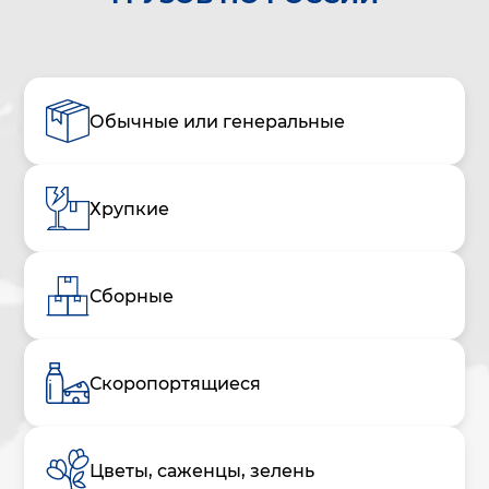
Обычные или генеральные
Хрупкие
Сборные
Скоропортящиеся
Цветы, саженцы, зелень