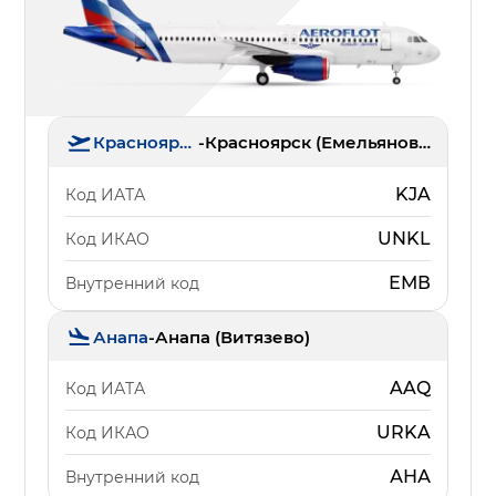
Красноярск
-
Красноярск (Емельяново)
KJA
Код ИАТА
UNKL
Код ИКАО
ЕМВ
Внутренний код
Анапа
-
Анапа (Витязево)
AAQ
Код ИАТА
URKA
Код ИКАО
АНА
Внутренний код