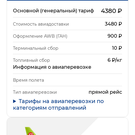
4380
₽
Основной (генеральный) тариф
3480
₽
Стоимость авиадоставки
900
₽
Оформление AWB (ГАН)
10
₽
Терминальный сбор
6 ₽/кг
Топливный сбор
Информация о авиаперевозке
Время полета
прямой рейс
Тип авиаперевозки
Тарифы на авиаперевозки по
категориям отправлений