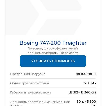
Boeing 747-200 Freighter
Грузовой, широкофюзеляжный,
дальнемагистральный самолет.
УТОЧНИТЬ СТОИМОСТЬ
до 100 тонн
Предельная нагрузка
750 м3
Объем грузового отсека
Ш 312× В 340 см
Габариты грузового люка
50 т. - 5 500
Дальность полета при максимальной
загрузке
км.