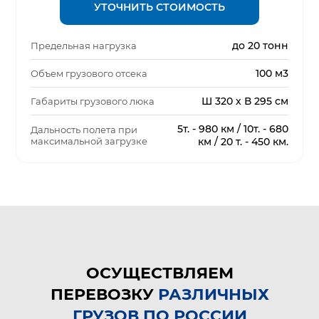
УТОЧНИТЬ СТОИМОСТЬ
до 20 тонн
Предельная нагрузка
100 м3
Объем грузового отсека
Ш 320 х В 295 см
Габариты грузового люка
5т. - 980 км / 10т. - 680
Дальность полета при
максимальной загрузке
км / 20 т. - 450 км.
ОСУЩЕСТВЛЯЕМ
ПЕРЕВОЗКУ
РАЗЛИЧНЫХ
ГРУЗОВ ПО РОССИИ