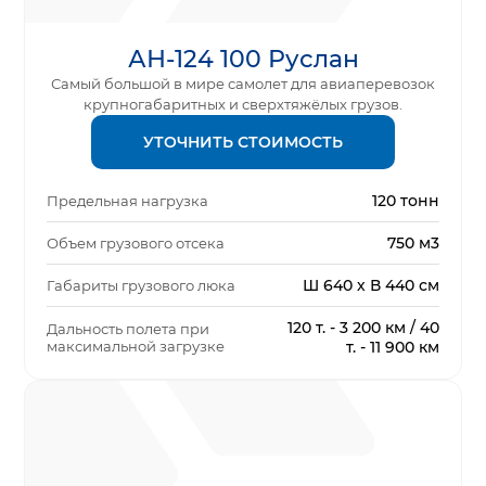
АН-124 100 Руслан
Самый большой в мире самолет для авиаперевозок
крупногабаритных и сверхтяжёлых грузов.
УТОЧНИТЬ СТОИМОСТЬ
120 тонн
Предельная нагрузка
750 м3
Объем грузового отсека
Ш 640 х В 440 см
Габариты грузового люка
120 т. - 3 200 км / 40
Дальность полета при
максимальной загрузке
т. - 11 900 км