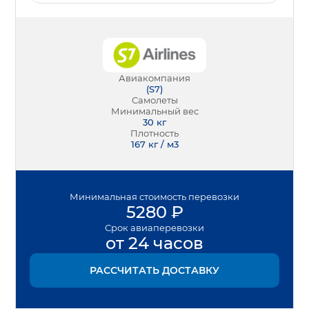
Авиакомпания
(
S7
)
Самолеты
Минимальный вес
30
кг
Плотность
167 кг / м3
Минимальная
стоимость перевозки
5280
₽
Срок
авиаперевозки
от 24 часов
РАССЧИТАТЬ ДОСТАВКУ