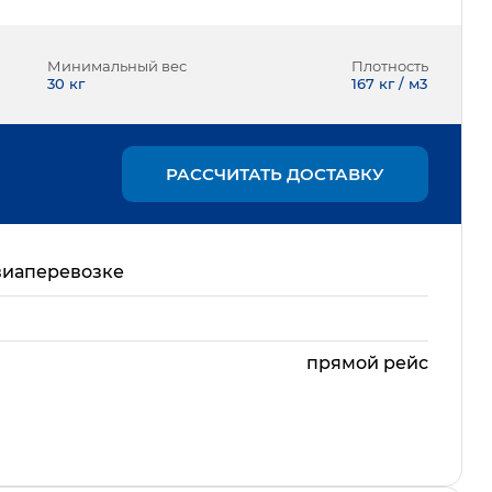
Минимальный вес
Плотность
30
кг
167 кг / м3
РАССЧИТАТЬ ДОСТАВКУ
виаперевозке
прямой рейс