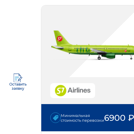
Оставить
заявку
6900
Минимальная
стоимость перевозки