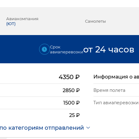
Авиакомпания
Самолеты
(
ЮТ
)
от 24 часов
Срок
авиаперевозки
4350
₽
Информация о а
2850
₽
Время полета
Тип авиаперевозки
1500
₽
25
₽
по категориям отправлений