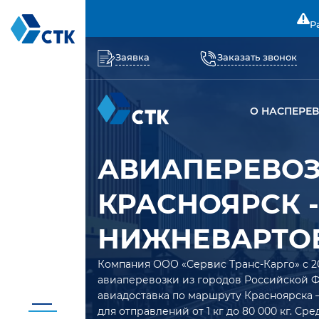
Р
Заявка
Заказать звонок
О НАС
ПЕРЕ
АВИАПЕРЕВО
КРАСНОЯРСК -
НИЖНЕВАРТО
Компания ООО «Сервис Транс-Карго» с 2
авиаперевозки из городов Российской 
авиадоставка по маршруту Красноярска
для отправлений от 1 кг до 80 000 кг. Ср