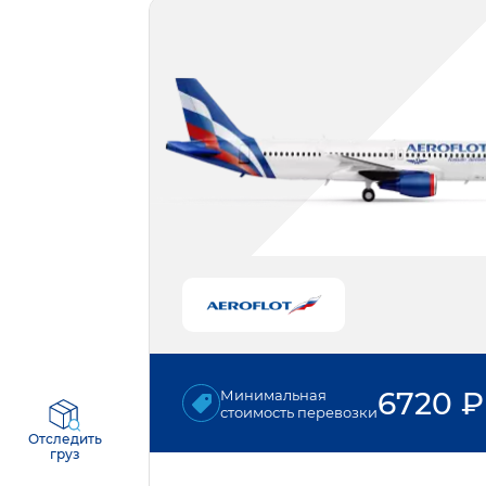
6720
₽
Минимальная
стоимость перевозки
Отследить
груз