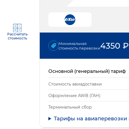
Рассчитать
стоимость
4350
₽
Минимальная
стоимость перевозки
Основной (генеральный) тариф
Стоимость авиадоставки
Оформление AWB (ГАН)
Терминальный сбор
Тарифы на авиаперевозки 