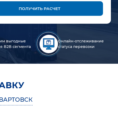
ПОЛУЧИТЬ РАСЧЕТ
им выгодные
Онлайн-отслеживание
ля B2B сегмента
статуса перевозки
АВКУ
ВАРТОВСК