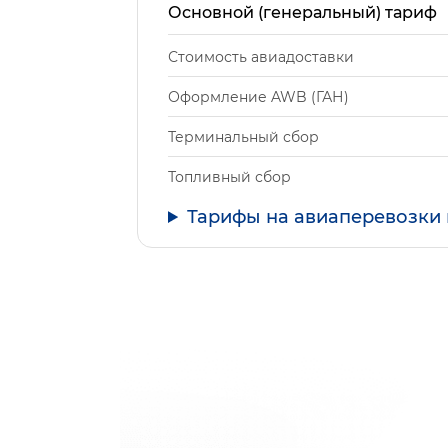
Основной (генеральный) тариф
Стоимость авиадоставки
Оформление AWB (ГАН)
Терминальный сбор
Топливный сбор
Тарифы на авиаперевозки 