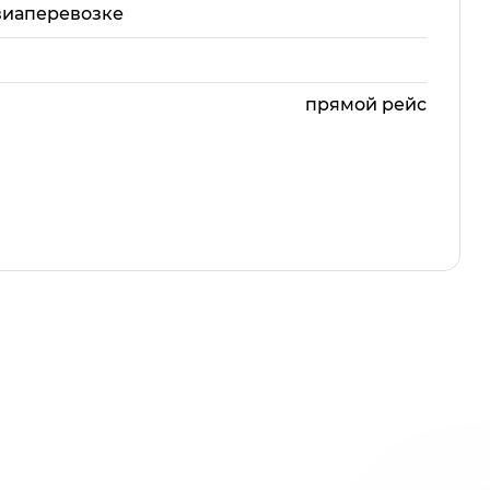
виаперевозке
прямой рейс