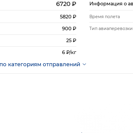
6720
₽
Информация о а
5820
₽
Время полета
Тип авиаперевозки
900
₽
25
₽
6 ₽/кг
по категориям отправлений