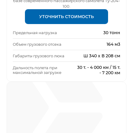
базе современного пассажирского самолёта Ту-204-
100.
УТОЧНИТЬ СТОИМОСТЬ
30 тонн
Предельная нагрузка
164 м3
Объем грузового отсека
Ш 340 х В 208 см
Габариты грузового люка
30 т. - 4 000 км / 15 т.
Дальность полета при
максимальной загрузке
- 7 200 км