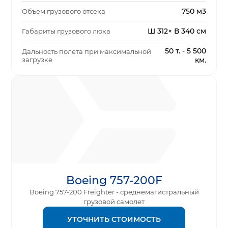
750 м3
Объем грузового отсека
Ш 312× В 340 см
Габариты грузового люка
50 т. - 5 500
Дальность полета при максимальной
загрузке
км.
Boeing 757-200F
Boeing 757-200 Freighter - среднемагистральный
грузовой самолет
УТОЧНИТЬ СТОИМОСТЬ