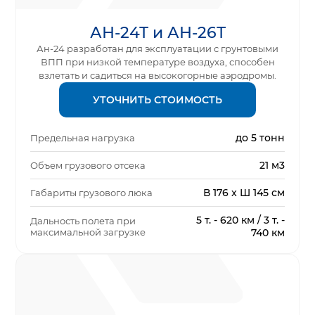
АН-24Т и АН-26Т
Ан-24 разработан для эксплуатации с грунтовыми
ВПП при низкой температуре воздуха, способен
взлетать и садиться на высокогорные аэродромы.
УТОЧНИТЬ СТОИМОСТЬ
до 5 тонн
Предельная нагрузка
21 м3
Объем грузового отсека
В 176 x Ш 145 см
Габариты грузового люка
5 т. - 620 км / 3 т. -
Дальность полета при
максимальной загрузке
740 км