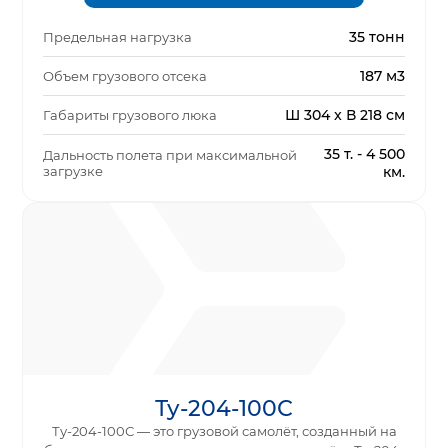
35 тонн
Предельная нагрузка
187 м3
Объем грузового отсека
Ш 304 x В 218 см
Габариты грузового люка
35 т. - 4 500
Дальность полета при максимальной
загрузке
км.
Ту-204-100С
Ту-204-100С — это грузовой самолёт, созданный на