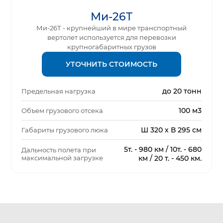
Ми-26Т
Ми-26Т - крупнейший в мире транспортный
вертолет используется для перевозки
крупногабаритных грузов
УТОЧНИТЬ СТОИМОСТЬ
до 20 тонн
Предельная нагрузка
100 м3
Объем грузового отсека
Ш 320 х В 295 см
Габариты грузового люка
5т. - 980 км / 10т. - 680
Дальность полета при
максимальной загрузке
км / 20 т. - 450 км.