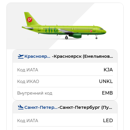
Красноярск
-
Красноярск (Емельяново)
KJA
Код ИАТА
UNKL
Код ИКАО
ЕМВ
Внутренний код
Санкт-Петербург
-
Санкт-Петербург (Пулково)
LED
Код ИАТА