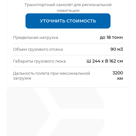
Транспортный самолёт для региональной
навигации
УТОЧНИТЬ СТОИМОСТЬ
до 18 тонн
Предельная нагрузка
90 м3
Объем грузового отсека
Ш 244 x В 162 см
Габариты грузового люка
3200
Дальность полета при максимальной
загрузке
км