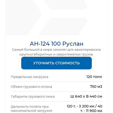
АН-124 100 Руслан
Самый большой в мире самолет для авиаперевозок
крупногабаритных и сверхтяжёлых грузов.
УТОЧНИТЬ СТОИМОСТЬ
120 тонн
Предельная нагрузка
750 м3
Объем грузового отсека
Ш 640 х В 440 см
Габариты грузового люка
120 т. - 3 200 км / 40
Дальность полета при
максимальной загрузке
т. - 11 900 км