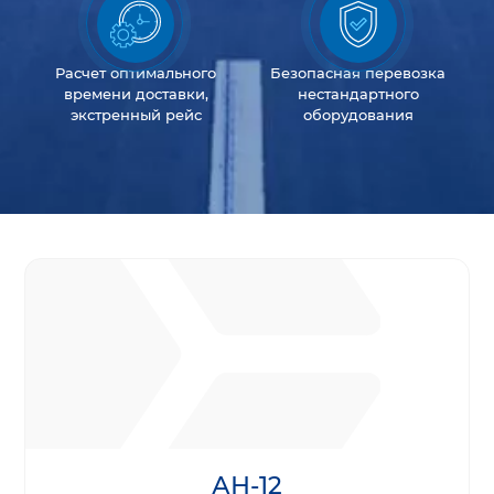
Расчет оптимального
Безопасная перевозка
времени доставки,
нестандартного
экстренный рейс
оборудования
АН-12