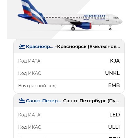
Красноярск
-
Красноярск (Емельяново)
KJA
Код ИАТА
UNKL
Код ИКАО
ЕМВ
Внутренний код
Санкт-Петербург
-
Санкт-Петербург (Пулково)
LED
Код ИАТА
ULLI
Код ИКАО