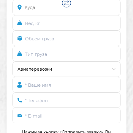
Вес, кг
Объем груза
Тип груза
* Ваше имя
* Телефон
* E-mail
Нажимая кнопку «Отправить заявку»,
Вы