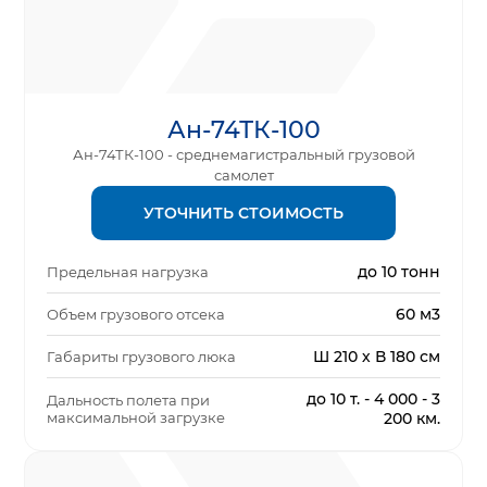
Ан-74ТК-100
Ан-74ТК-100 - среднемагистральный грузовой
самолет
УТОЧНИТЬ СТОИМОСТЬ
до 10 тонн
Предельная нагрузка
60 м3
Объем грузового отсека
Ш 210 х В 180 см
Габариты грузового люка
до 10 т. - 4 000 - 3
Дальность полета при
максимальной загрузке
200 км.