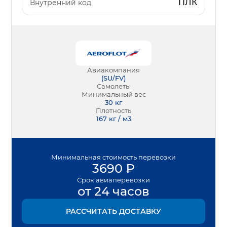
ПЛК
Внутренний код
Авиакомпания
(
SU/FV
)
Самолеты
Минимальный вес
30
кг
Плотность
167 кг / м3
Минимальная
стоимость перевозки
3690
₽
Срок
авиаперевозки
от 24 часов
РАССЧИТАТЬ ДОСТАВКУ