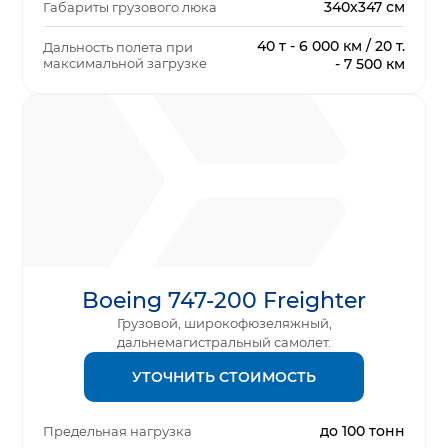
340х347 см
Габариты грузового люка
40 т - 6 000 км / 20 т.
Дальность полета при
максимальной загрузке
- 7 500 км
Boeing 747-200 Freighter
Грузовой, широкофюзеляжный,
дальнемагистральный самолет.
УТОЧНИТЬ СТОИМОСТЬ
до 100 тонн
Предельная нагрузка