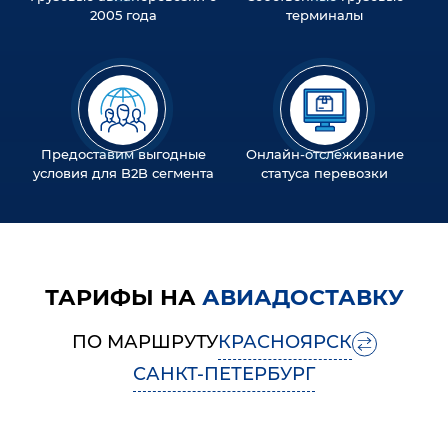
2005 года
терминалы
Предоставим выгодные
Онлайн-отслеживание
условия для B2B сегмента
статуса перевозки
ТАРИФЫ НА
АВИАДОСТАВКУ
ПО МАРШРУТУ
КРАСНОЯРСК
САНКТ-ПЕТЕРБУРГ