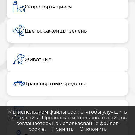
Скоропортящиеся
Цветы, саженцы, зелень
Животные
Транспортные средства
Мы используем файлы cookie, чтобы улучшить
Опасные
работу сайта. Продолжая использовать сайт, вы
соглашаетесь на использование файлов
cookie.
Принять
Отклонить