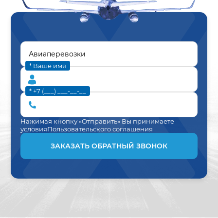
* Ваше имя
* +7 (___) ___-__-__
Нажимая кнопку «Отправить» Вы принимаете
условия
Пользовательского соглашения
ЗАКАЗАТЬ ОБРАТНЫЙ ЗВОНОК