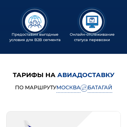
Предоставим выгодные
Онлайн-отслеживание
условия для B2B сегмента
статуса перевозки
ТАРИФЫ НА
АВИАДОСТАВКУ
ПО МАРШРУТУ
МОСКВА
БАТАГАЙ