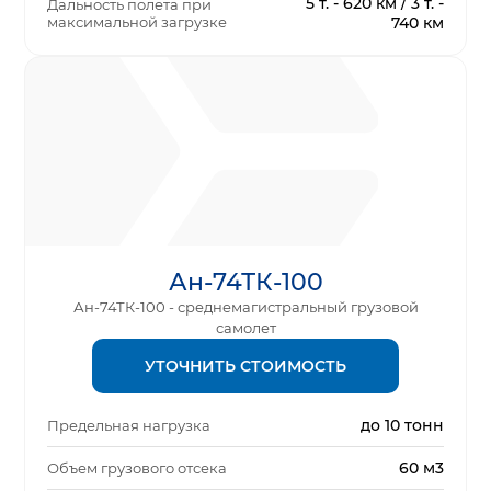
5 т. - 620 км / 3 т. -
Дальность полета при
максимальной загрузке
740 км
Ан-74ТК-100
Ан-74ТК-100 - среднемагистральный грузовой
самолет
УТОЧНИТЬ СТОИМОСТЬ
до 10 тонн
Предельная нагрузка
60 м3
Объем грузового отсека