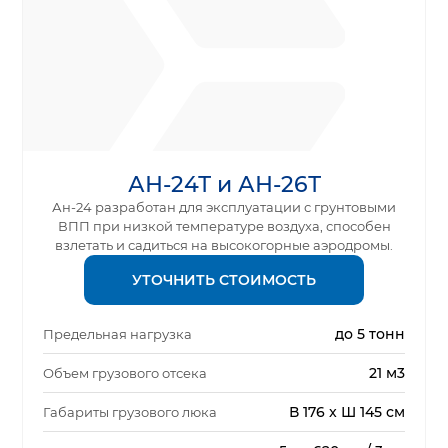
АН-24Т и АН-26Т
Ан-24 разработан для эксплуатации с грунтовыми
ВПП при низкой температуре воздуха, способен
взлетать и садиться на высокогорные аэродромы.
УТОЧНИТЬ СТОИМОСТЬ
до 5 тонн
Предельная нагрузка
21 м3
Объем грузового отсека
В 176 x Ш 145 см
Габариты грузового люка