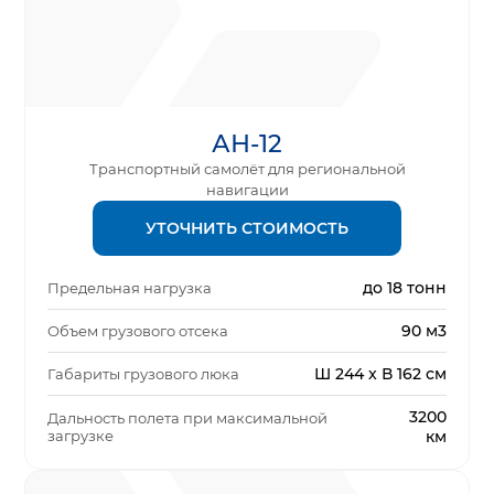
АН-12
Транспортный самолёт для региональной
навигации
УТОЧНИТЬ СТОИМОСТЬ
до 18 тонн
Предельная нагрузка
90 м3
Объем грузового отсека
Ш 244 x В 162 см
Габариты грузового люка
3200
Дальность полета при максимальной
загрузке
км