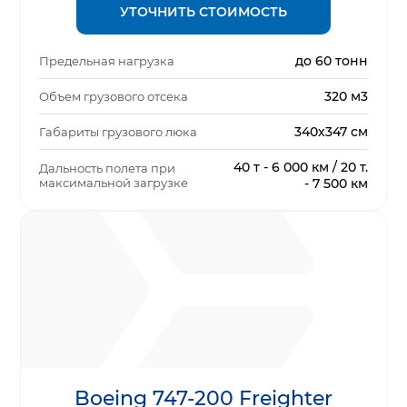
УТОЧНИТЬ СТОИМОСТЬ
до 60 тонн
Предельная нагрузка
320 м3
Объем грузового отсека
340х347 см
Габариты грузового люка
40 т - 6 000 км / 20 т.
Дальность полета при
максимальной загрузке
- 7 500 км
Boeing 747-200 Freighter