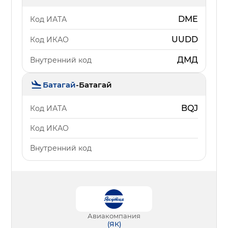
DME
Код ИАТА
UUDD
Код ИКАО
ДМД
Внутренний код
Батагай
-
Батагай
BQJ
Код ИАТА
Код ИКАО
Внутренний код
Авиакомпания
(
ЯК
)