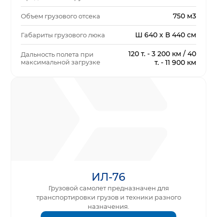
750 м3
Объем грузового отсека
Ш 640 х В 440 см
Габариты грузового люка
120 т. - 3 200 км / 40
Дальность полета при
максимальной загрузке
т. - 11 900 км
ИЛ-76
Грузовой самолет предназначен для
транспортировки грузов и техники разного
назначения.