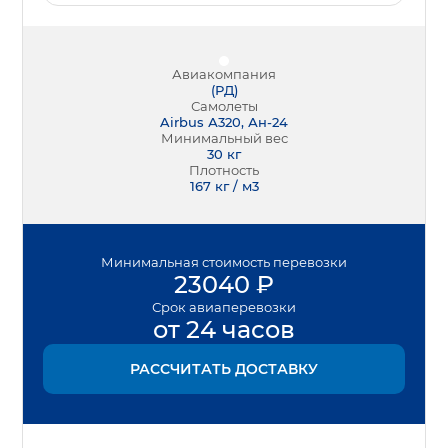
Авиакомпания
(
РД
)
Самолеты
Airbus А320, Ан-24
Минимальный вес
30
кг
Плотность
167 кг / м3
Минимальная
стоимость перевозки
23040
₽
Срок
авиаперевозки
от 24 часов
РАССЧИТАТЬ ДОСТАВКУ