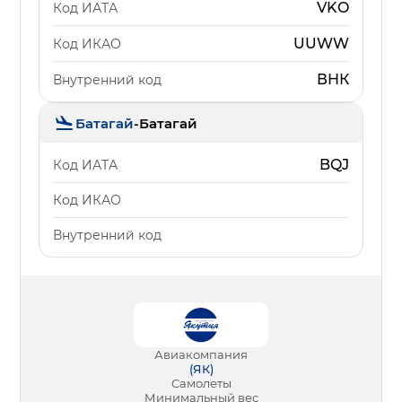
VKO
Код ИАТА
UUWW
Код ИКАО
ВНК
Внутренний код
Батагай
-
Батагай
BQJ
Код ИАТА
Код ИКАО
Внутренний код
Авиакомпания
(
ЯК
)
Самолеты
Минимальный вес