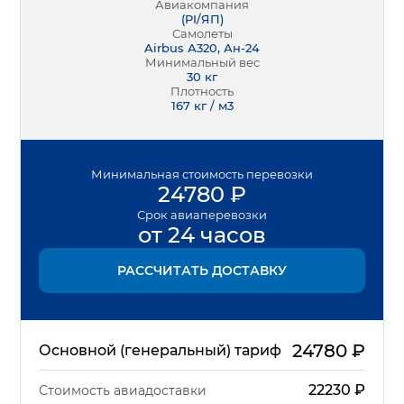
Авиакомпания
(
PI/ЯП
)
Самолеты
Airbus А320, Ан-24
Минимальный вес
30
кг
Плотность
167 кг / м3
Минимальная
стоимость перевозки
24780
₽
Срок
авиаперевозки
от 24 часов
РАССЧИТАТЬ ДОСТАВКУ
24780
₽
Основной (генеральный) тариф
22230
₽
Стоимость авиадоставки