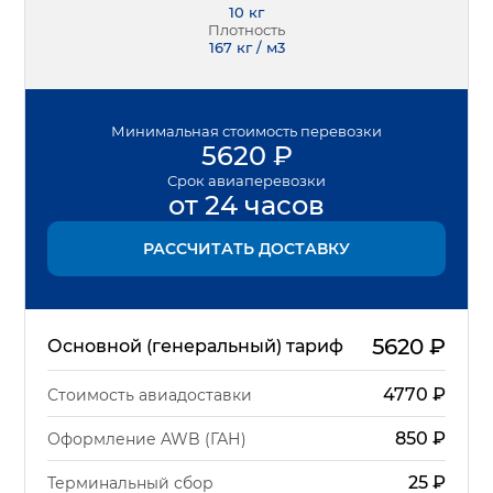
10
кг
Плотность
167 кг / м3
Минимальная
стоимость перевозки
5620
₽
Срок
авиаперевозки
от 24 часов
РАССЧИТАТЬ ДОСТАВКУ
5620
₽
Основной (генеральный) тариф
4770
₽
Стоимость авиадоставки
850
₽
Оформление AWB (ГАН)
25
₽
Терминальный сбор