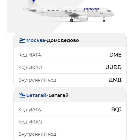
Москва
-
Домодедово
DME
Код ИАТА
UUDD
Код ИКАО
ДМД
Внутренний код
Батагай
-
Батагай
BQJ
Код ИАТА
Код ИКАО
Внутренний код