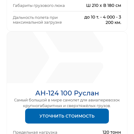
Ш 210 х В 180 см
Габариты грузового люка
до 10 т. - 4 000 - 3
Дальность полета при
максимальной загрузке
200 км.
АН-124 100 Руслан
Самый большой в мире самолет для авиаперевозок
крупногабаритных и сверхтяжёлых грузов.
УТОЧНИТЬ СТОИМОСТЬ
120 тонн
Предельная нагрузка