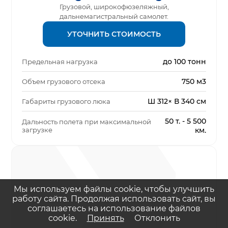
Грузовой, широкофюзеляжный,
дальнемагистральный самолет.
УТОЧНИТЬ СТОИМОСТЬ
до 100 тонн
Предельная нагрузка
750 м3
Объем грузового отсека
Ш 312× В 340 см
Габариты грузового люка
50 т. - 5 500
Дальность полета при максимальной
загрузке
км.
Мы используем файлы cookie, чтобы улучшить
работу сайта. Продолжая использовать сайт, вы
соглашаетесь на использование файлов
cookie.
Принять
Отклонить