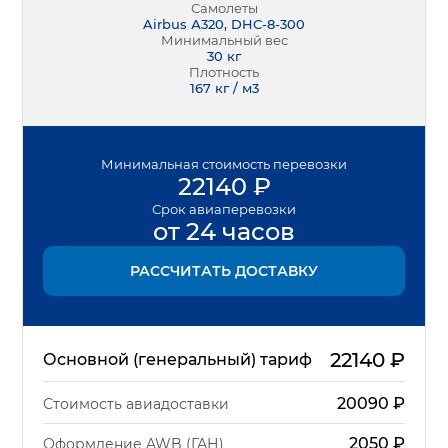
Самолеты
Airbus А320, DHC-8-300
Минимальный вес
30
кг
Плотность
167 кг / м3
Минимальная
стоимость перевозки
22140
₽
Срок
авиаперевозки
от 24 часов
РАССЧИТАТЬ ДОСТАВКУ
22140
₽
Основной (генеральный) тариф
20090
₽
Стоимость авиадоставки
2050
₽
Оформление AWB (ГАН)