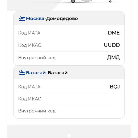
Москва
-
Домодедово
DME
Код ИАТА
UUDD
Код ИКАО
ДМД
Внутренний код
Батагай
-
Батагай
BQJ
Код ИАТА
Код ИКАО
Внутренний код