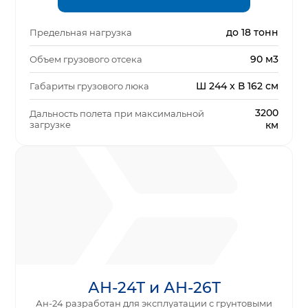
до 18 тонн
Предельная нагрузка
90 м3
Объем грузового отсека
Ш 244 x В 162 см
Габариты грузового люка
3200
Дальность полета при максимальной
загрузке
км
АН-24Т и АН-26Т
Ан-24 разработан для эксплуатации с грунтовыми