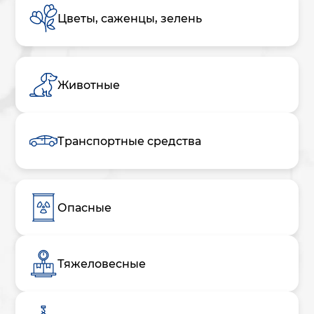
Цветы, саженцы, зелень
Животные
Транспортные средства
Опасные
Тяжеловесные