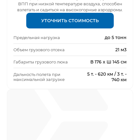
ВПП при низкой температуре воздуха, способен
взлетать и садиться на высокогорные аэродромы.
УТОЧНИТЬ СТОИМОСТЬ
до 5 тонн
Предельная нагрузка
21 м3
Объем грузового отсека
В 176 x Ш 145 см
Габариты грузового люка
5 т. - 620 км / 3 т. -
Дальность полета при
максимальной загрузке
740 км