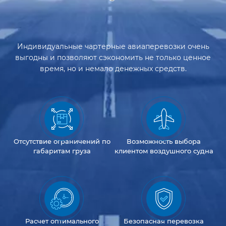
Индивидуальные чартерные авиаперевозки очень
выгодны и позволяют сэкономить не только ценное
время, но и немало денежных средств.
Отсутствие
ограничений
по
Возможность
выбора
габаритам груза
клиентом
воздушного судна
Расчет оптимального
Безопасная перевозка