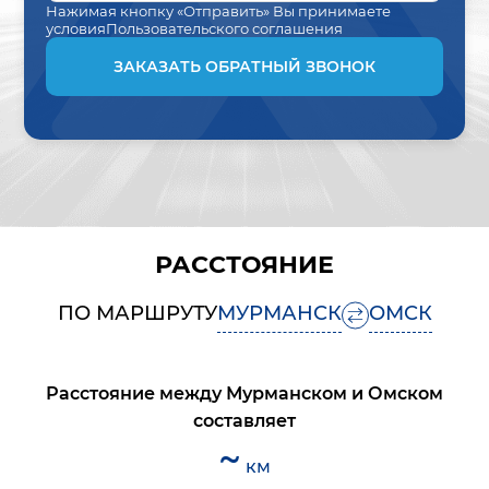
Нажимая кнопку «Отправить» Вы принимаете
условия
Пользовательского соглашения
ЗАКАЗАТЬ ОБРАТНЫЙ ЗВОНОК
РАССТОЯНИЕ
ПО МАРШРУТУ
МУРМАНСК
ОМСК
Расстояние между
Мурманском
и
Омском
составляет
~
км