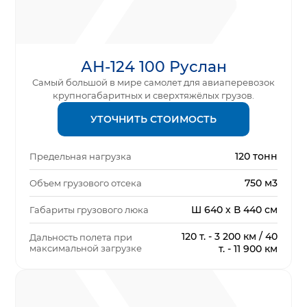
АН-124 100 Руслан
Самый большой в мире самолет для авиаперевозок
крупногабаритных и сверхтяжёлых грузов.
УТОЧНИТЬ СТОИМОСТЬ
120 тонн
Предельная нагрузка
750 м3
Объем грузового отсека
Ш 640 х В 440 см
Габариты грузового люка
120 т. - 3 200 км / 40
Дальность полета при
максимальной загрузке
т. - 11 900 км