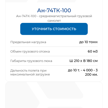
Ан-74ТК-100
Ан-74ТК-100 - среднемагистральный грузовой
самолет
УТОЧНИТЬ СТОИМОСТЬ
до 10 тонн
Предельная нагрузка
60 м3
Объем грузового отсека
Ш 210 х В 180 см
Габариты грузового люка
до 10 т. - 4 000 - 3
Дальность полета при
максимальной загрузке
200 км.