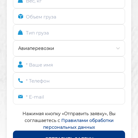
Вес, кг
Объем груза
Тип груза
* Ваше имя
* Телефон
* E-mail
Нажимая кнопку «Отправить заявку»,
Вы
соглашаетесь с
Правилами обработки
персональных данных