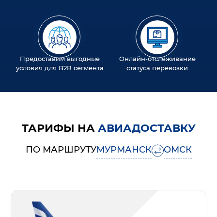
Предоставим выгодные
Онлайн-отслеживание
условия для B2B сегмента
статуса перевозки
ТАРИФЫ НА
АВИАДОСТАВКУ
ПО МАРШРУТУ
МУРМАНСК
ОМСК