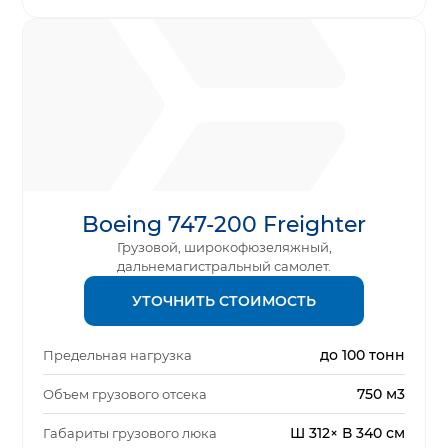
Boeing 747-200 Freighter
Грузовой, широкофюзеляжный,
дальнемагистральный самолет.
УТОЧНИТЬ СТОИМОСТЬ
до 100 тонн
Предельная нагрузка
750 м3
Объем грузового отсека
Ш 312× В 340 см
Габариты грузового люка