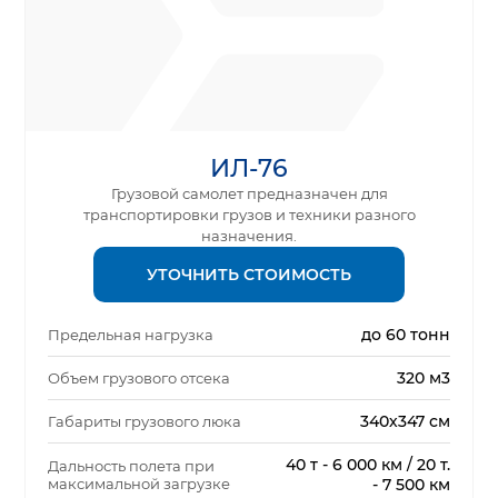
ИЛ-76
Грузовой самолет предназначен для
транспортировки грузов и техники разного
назначения.
УТОЧНИТЬ СТОИМОСТЬ
до 60 тонн
Предельная нагрузка
320 м3
Объем грузового отсека
340х347 см
Габариты грузового люка
40 т - 6 000 км / 20 т.
Дальность полета при
максимальной загрузке
- 7 500 км