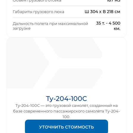
187 м3
Объем грузового отсека
Ш 304 x В 218 см
Габариты грузового люка
35 т. - 4 500
Дальность полета при максимальной
загрузке
км.
Ту-204-100С
Ту-204-100С — это грузовой самолёт, созданный на
базе современного пассажирского самолёта Ту-204-
100.
УТОЧНИТЬ СТОИМОСТЬ