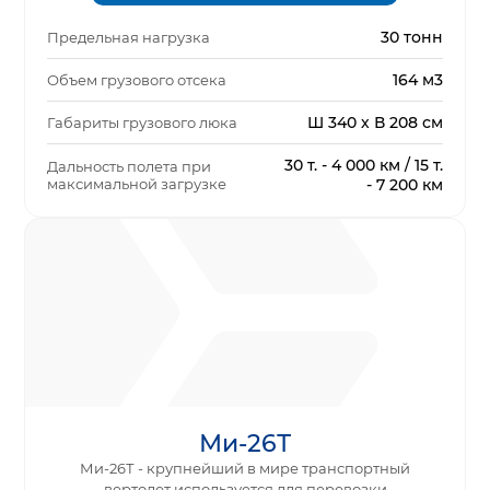
30 тонн
Предельная нагрузка
164 м3
Объем грузового отсека
Ш 340 х В 208 см
Габариты грузового люка
30 т. - 4 000 км / 15 т.
Дальность полета при
максимальной загрузке
- 7 200 км
Ми-26Т
Ми-26Т - крупнейший в мире транспортный
вертолет используется для перевозки