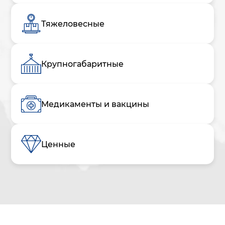
Тяжеловесные
Крупногабаритные
Медикаменты и вакцины
Ценные