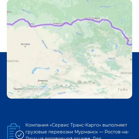
Компания «Сервис Транс-Карго» выполняет
грузовые перевозки
Мурманск
—
Ростов-на-
Дону
на договорной основе. Для