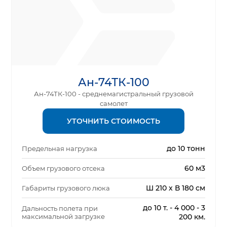
Ан-74ТК-100
Ан-74ТК-100 - среднемагистральный грузовой
самолет
УТОЧНИТЬ СТОИМОСТЬ
до 10 тонн
Предельная нагрузка
60 м3
Объем грузового отсека
Ш 210 х В 180 см
Габариты грузового люка
до 10 т. - 4 000 - 3
Дальность полета при
максимальной загрузке
200 км.