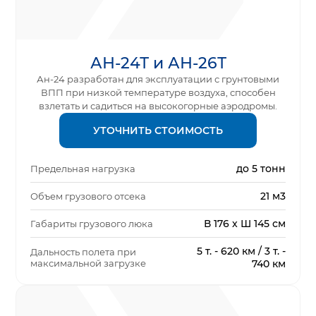
АН-24Т и АН-26Т
Ан-24 разработан для эксплуатации с грунтовыми
ВПП при низкой температуре воздуха, способен
взлетать и садиться на высокогорные аэродромы.
УТОЧНИТЬ СТОИМОСТЬ
до 5 тонн
Предельная нагрузка
21 м3
Объем грузового отсека
В 176 x Ш 145 см
Габариты грузового люка
5 т. - 620 км / 3 т. -
Дальность полета при
максимальной загрузке
740 км