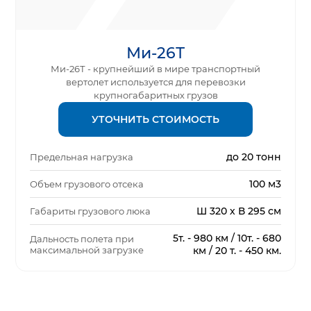
Ми-26Т
Ми-26Т - крупнейший в мире транспортный
вертолет используется для перевозки
крупногабаритных грузов
УТОЧНИТЬ СТОИМОСТЬ
до 20 тонн
Предельная нагрузка
100 м3
Объем грузового отсека
Ш 320 х В 295 см
Габариты грузового люка
5т. - 980 км / 10т. - 680
Дальность полета при
максимальной загрузке
км / 20 т. - 450 км.