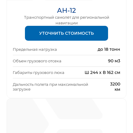
АН-12
Транспортный самолёт для региональной
навигации
УТОЧНИТЬ СТОИМОСТЬ
до 18 тонн
Предельная нагрузка
90 м3
Объем грузового отсека
Ш 244 x В 162 см
Габариты грузового люка
3200
Дальность полета при максимальной
загрузке
км