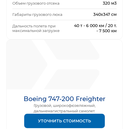
320 м3
Объем грузового отсека
340х347 см
Габариты грузового люка
40 т - 6 000 км / 20 т.
Дальность полета при
максимальной загрузке
- 7 500 км
Boeing 747-200 Freighter
Грузовой, широкофюзеляжный,
дальнемагистральный самолет.
УТОЧНИТЬ СТОИМОСТЬ