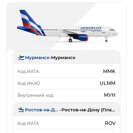
Мурманск
-
Мурманск
MMK
Код ИАТА
ULMM
Код ИКАО
МУН
Внутренний код
Ростов-на-Дону
-
Ростов-на-Дону (Платов)
ROV
Код ИАТА