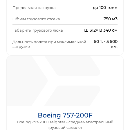
до 100 тонн
Предельная нагрузка
750 м3
Объем грузового отсека
Ш 312× В 340 см
Габариты грузового люка
50 т. - 5 500
Дальность полета при максимальной
загрузке
км.
Boeing 757-200F
Boeing 757-200 Freighter - среднемагистральный
грузовой самолет