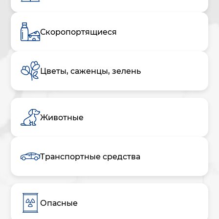
Скоропортящиеся
Цветы, саженцы, зелень
Животные
Транспортные средства
Опасные