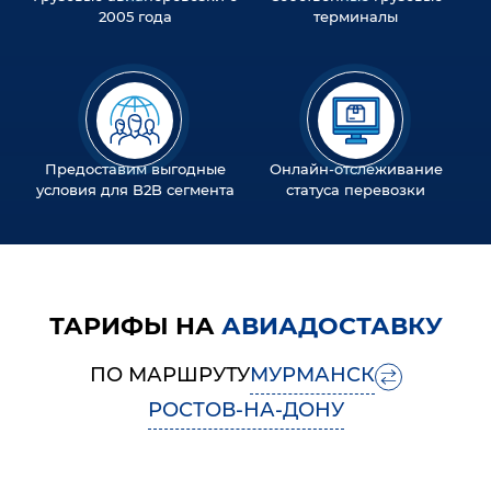
2005 года
терминалы
Предоставим выгодные
Онлайн-отслеживание
условия для B2B сегмента
статуса перевозки
ТАРИФЫ НА
АВИАДОСТАВКУ
ПО МАРШРУТУ
МУРМАНСК
РОСТОВ-НА-ДОНУ