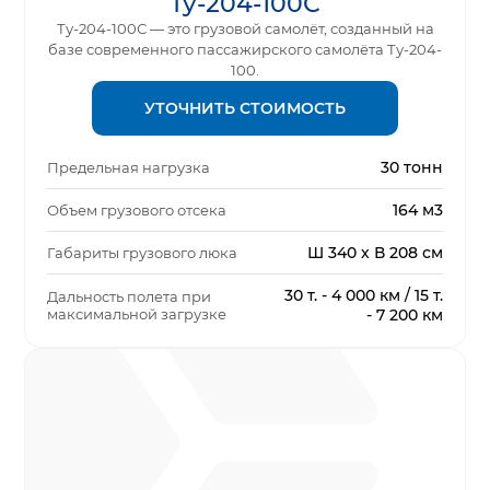
Ту-204-100С
Ту-204-100С — это грузовой самолёт, созданный на
базе современного пассажирского самолёта Ту-204-
100.
УТОЧНИТЬ СТОИМОСТЬ
30 тонн
Предельная нагрузка
164 м3
Объем грузового отсека
Ш 340 х В 208 см
Габариты грузового люка
30 т. - 4 000 км / 15 т.
Дальность полета при
максимальной загрузке
- 7 200 км