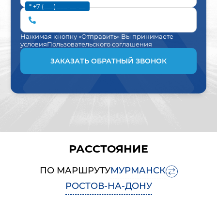
* +7 (___) ___-__-__
Нажимая кнопку «Отправить» Вы принимаете
условия
Пользовательского соглашения
ЗАКАЗАТЬ ОБРАТНЫЙ ЗВОНОК
РАССТОЯНИЕ
ПО МАРШРУТУ
МУРМАНСК
РОСТОВ-НА-ДОНУ