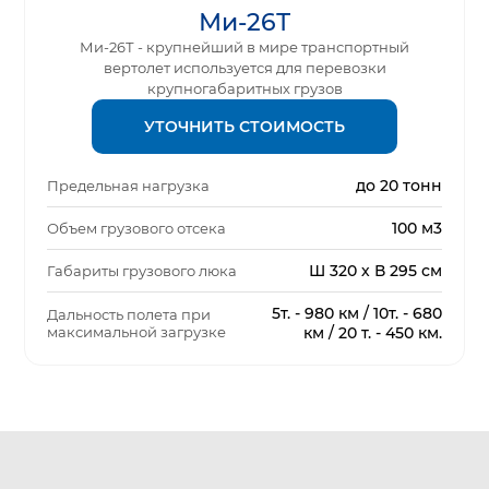
Ми-26Т
Ми-26Т - крупнейший в мире транспортный
вертолет используется для перевозки
крупногабаритных грузов
УТОЧНИТЬ СТОИМОСТЬ
до 20 тонн
Предельная нагрузка
100 м3
Объем грузового отсека
Ш 320 х В 295 см
Габариты грузового люка
5т. - 980 км / 10т. - 680
Дальность полета при
максимальной загрузке
км / 20 т. - 450 км.