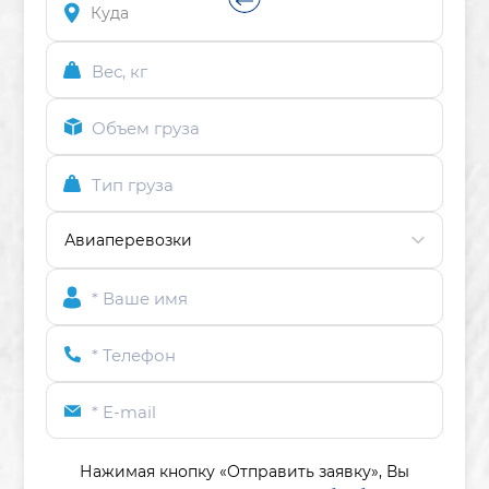
Вес, кг
Объем груза
Тип груза
* Ваше имя
* Телефон
* E-mail
Нажимая кнопку «Отправить заявку»,
Вы