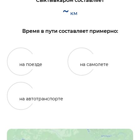
Сыктывкаром
составляет
~
км
Время в пути составляет примерно:
на поезде
на самолете
на автотранспорте