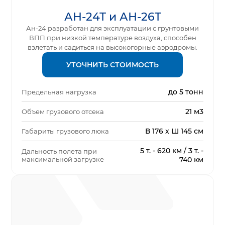
АН-24Т и АН-26Т
Ан-24 разработан для эксплуатации с грунтовыми
ВПП при низкой температуре воздуха, способен
взлетать и садиться на высокогорные аэродромы.
УТОЧНИТЬ СТОИМОСТЬ
до 5 тонн
Предельная нагрузка
21 м3
Объем грузового отсека
В 176 x Ш 145 см
Габариты грузового люка
5 т. - 620 км / 3 т. -
Дальность полета при
максимальной загрузке
740 км