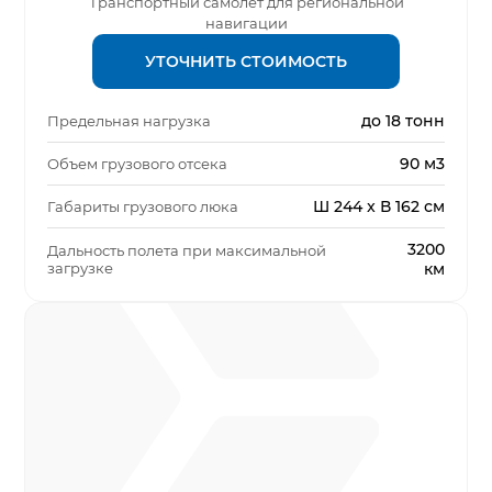
Транспортный самолёт для региональной
навигации
УТОЧНИТЬ СТОИМОСТЬ
до 18 тонн
Предельная нагрузка
90 м3
Объем грузового отсека
Ш 244 x В 162 см
Габариты грузового люка
3200
Дальность полета при максимальной
загрузке
км