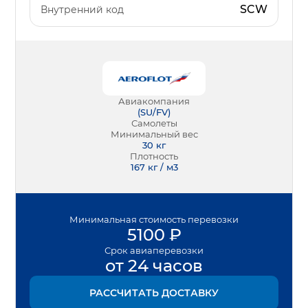
SCW
Внутренний код
Авиакомпания
(
SU/FV
)
Самолеты
Минимальный вес
30
кг
Плотность
167 кг / м3
Минимальная
стоимость перевозки
5100
₽
Срок
авиаперевозки
от 24 часов
РАССЧИТАТЬ ДОСТАВКУ