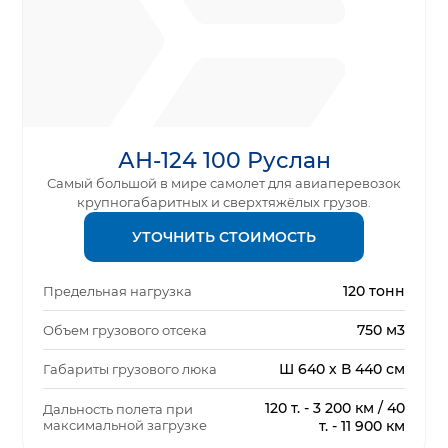
АН-124 100 Руслан
Самый большой в мире самолет для авиаперевозок
крупногабаритных и сверхтяжёлых грузов.
УТОЧНИТЬ СТОИМОСТЬ
120 тонн
Предельная нагрузка
750 м3
Объем грузового отсека
Ш 640 х В 440 см
Габариты грузового люка
120 т. - 3 200 км / 40
Дальность полета при
максимальной загрузке
т. - 11 900 км