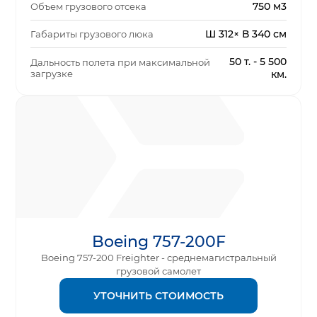
750 м3
Объем грузового отсека
Ш 312× В 340 см
Габариты грузового люка
50 т. - 5 500
Дальность полета при максимальной
загрузке
км.
Boeing 757-200F
Boeing 757-200 Freighter - среднемагистральный
грузовой самолет
УТОЧНИТЬ СТОИМОСТЬ