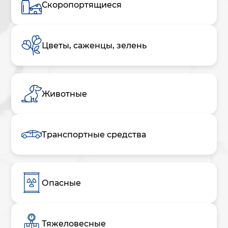
Скоропортящиеся
Цветы, саженцы, зелень
Животные
Транспортные средства
Опасные
Тяжеловесные