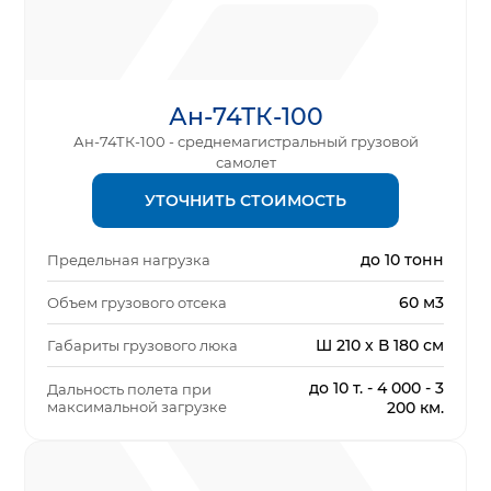
Ан-74ТК-100
Ан-74ТК-100 - среднемагистральный грузовой
самолет
УТОЧНИТЬ СТОИМОСТЬ
до 10 тонн
Предельная нагрузка
60 м3
Объем грузового отсека
Ш 210 х В 180 см
Габариты грузового люка
до 10 т. - 4 000 - 3
Дальность полета при
максимальной загрузке
200 км.