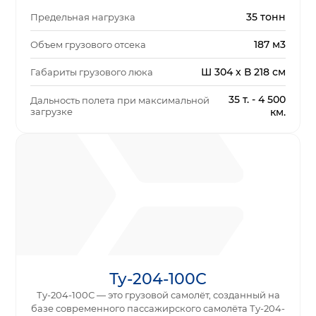
35 тонн
Предельная нагрузка
187 м3
Объем грузового отсека
Ш 304 x В 218 см
Габариты грузового люка
35 т. - 4 500
Дальность полета при максимальной
загрузке
км.
Ту-204-100С
Ту-204-100С — это грузовой самолёт, созданный на
базе современного пассажирского самолёта Ту-204-