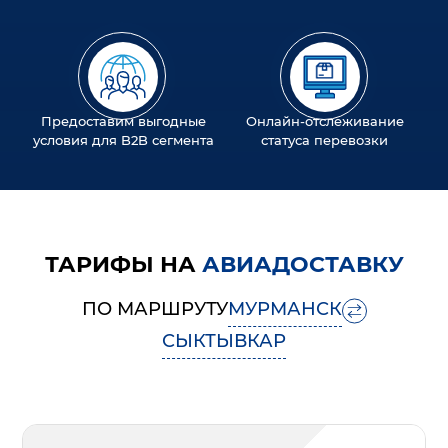
Предоставим выгодные
Онлайн-отслеживание
условия для B2B сегмента
статуса перевозки
ТАРИФЫ НА
АВИАДОСТАВКУ
ПО МАРШРУТУ
МУРМАНСК
СЫКТЫВКАР