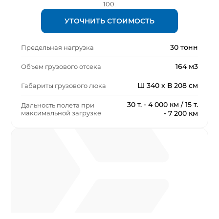
100.
УТОЧНИТЬ СТОИМОСТЬ
30 тонн
Предельная нагрузка
164 м3
Объем грузового отсека
Ш 340 х В 208 см
Габариты грузового люка
30 т. - 4 000 км / 15 т.
Дальность полета при
максимальной загрузке
- 7 200 км