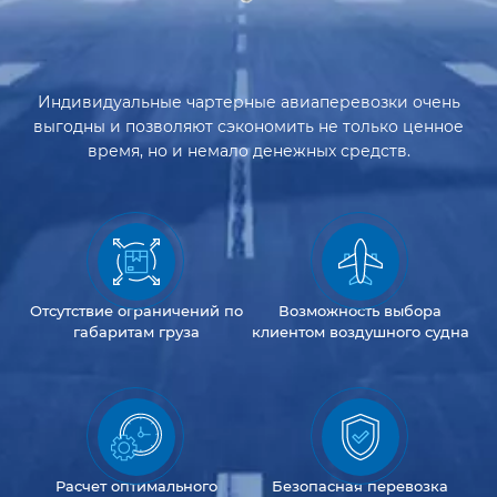
Индивидуальные чартерные авиаперевозки очень
выгодны и позволяют сэкономить не только ценное
время, но и немало денежных средств.
Отсутствие
ограничений
по
Возможность
выбора
габаритам груза
клиентом
воздушного судна
Расчет оптимального
Безопасная перевозка