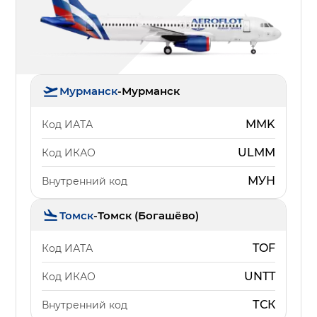
Мурманск
-
Мурманск
MMK
Код ИАТА
ULMM
Код ИКАО
МУН
Внутренний код
Томск
-
Томск (Богашёво)
TOF
Код ИАТА
UNTT
Код ИКАО
ТСК
Внутренний код