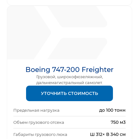
Boeing 747-200 Freighter
Грузовой, широкофюзеляжный,
дальнемагистральный самолет.
УТОЧНИТЬ СТОИМОСТЬ
до 100 тонн
Предельная нагрузка
750 м3
Объем грузового отсека
Ш 312× В 340 см
Габариты грузового люка