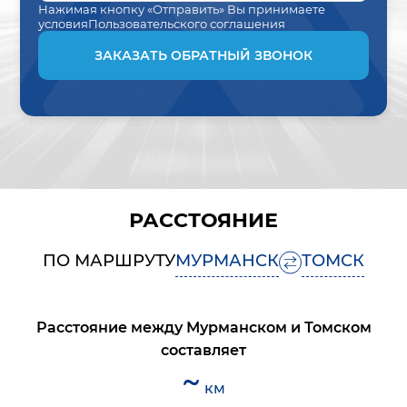
Нажимая кнопку «Отправить» Вы принимаете
условия
Пользовательского соглашения
ЗАКАЗАТЬ ОБРАТНЫЙ ЗВОНОК
РАССТОЯНИЕ
ПО МАРШРУТУ
МУРМАНСК
ТОМСК
Расстояние между
Мурманском
и
Томском
составляет
~
км