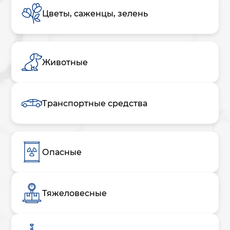
Цветы, саженцы, зелень
Животные
Транспортные средства
Опасные
Тяжеловесные