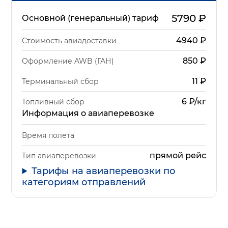
5790
₽
Основной (генеральный) тариф
4940
₽
Стоимость авиадоставки
850
₽
Оформление AWB (ГАН)
11
₽
Терминальный сбор
6 ₽/кг
Топливный сбор
Информация о авиаперевозке
Время полета
прямой рейс
Тип авиаперевозки
Тарифы на авиаперевозки по
категориям отправлений