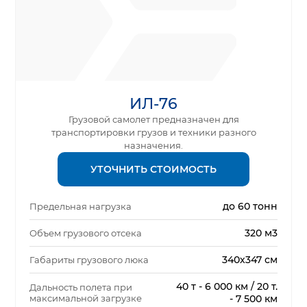
ИЛ-76
Грузовой самолет предназначен для
транспортировки грузов и техники разного
назначения.
УТОЧНИТЬ СТОИМОСТЬ
до 60 тонн
Предельная нагрузка
320 м3
Объем грузового отсека
340х347 см
Габариты грузового люка
40 т - 6 000 км / 20 т.
Дальность полета при
максимальной загрузке
- 7 500 км