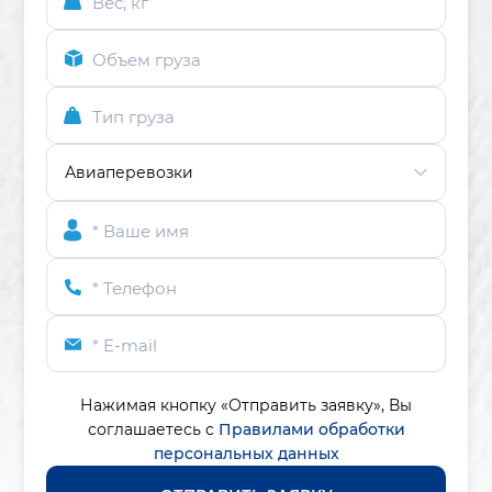
Вес, кг
Объем груза
Тип груза
* Ваше имя
* Телефон
* E-mail
Нажимая кнопку «Отправить заявку»,
Вы
соглашаетесь с
Правилами обработки
персональных данных