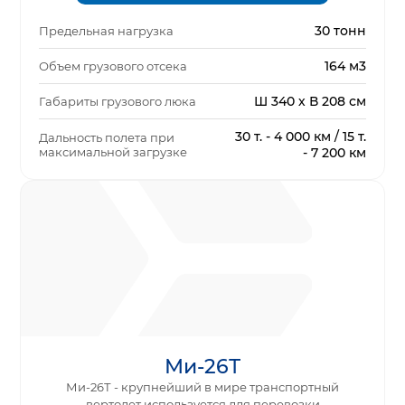
30 тонн
Предельная нагрузка
164 м3
Объем грузового отсека
Ш 340 х В 208 см
Габариты грузового люка
30 т. - 4 000 км / 15 т.
Дальность полета при
максимальной загрузке
- 7 200 км
Ми-26Т
Ми-26Т - крупнейший в мире транспортный
вертолет используется для перевозки