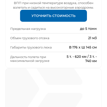
ВПП при низкой температуре воздуха, способен
взлетать и садиться на высокогорные аэродромы.
УТОЧНИТЬ СТОИМОСТЬ
до 5 тонн
Предельная нагрузка
21 м3
Объем грузового отсека
В 176 x Ш 145 см
Габариты грузового люка
5 т. - 620 км / 3 т. -
Дальность полета при
максимальной загрузке
740 км