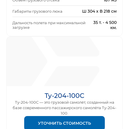
187 м3
Объем грузового отсека
Ш 304 x В 218 см
Габариты грузового люка
35 т. - 4 500
Дальность полета при максимальной
загрузке
км.
Ту-204-100С
Ту-204-100С — это грузовой самолёт, созданный на
базе современного пассажирского самолёта Ту-204-
100.
УТОЧНИТЬ СТОИМОСТЬ