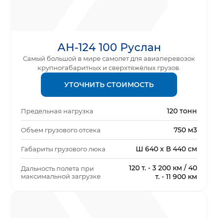
АН-124 100 Руслан
Самый большой в мире самолет для авиаперевозок
крупногабаритных и сверхтяжёлых грузов.
УТОЧНИТЬ СТОИМОСТЬ
120 тонн
Предельная нагрузка
750 м3
Объем грузового отсека
Ш 640 х В 440 см
Габариты грузового люка
120 т. - 3 200 км / 40
Дальность полета при
максимальной загрузке
т. - 11 900 км