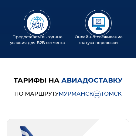
Предоставим выгодные
Онлайн-отслеживание
условия для B2B сегмента
статуса перевозки
ТАРИФЫ НА
АВИАДОСТАВКУ
ПО МАРШРУТУ
МУРМАНСК
ТОМСК