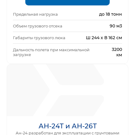
до 18 тонн
Предельная нагрузка
90 м3
Объем грузового отсека
Ш 244 x В 162 см
Габариты грузового люка
3200
Дальность полета при максимальной
загрузке
км
АН-24Т и АН-26Т
Ан-24 разработан для эксплуатации с грунтовыми