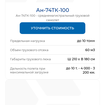
Ан-74ТК-100
Ан-74ТК-100 - среднемагистральный грузовой
самолет
УТОЧНИТЬ СТОИМОСТЬ
до 10 тонн
Предельная нагрузка
60 м3
Объем грузового отсека
Ш 210 х В 180 см
Габариты грузового люка
до 10 т. - 4 000 - 3
Дальность полета при
максимальной загрузке
200 км.