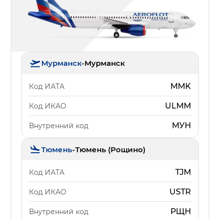
Мурманск
-
Мурманск
MMK
Код ИАТА
ULMM
Код ИКАО
МУН
Внутренний код
Тюмень
-
Тюмень (Рощино)
TJM
Код ИАТА
USTR
Код ИКАО
РЩН
Внутренний код