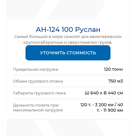
АН-124 100 Руслан
Самый большой в мире самолет для авиаперевозок
крупногабаритных и сверхтяжёлых грузов.
УТОЧНИТЬ СТОИМОСТЬ
120 тонн
Предельная нагрузка
750 м3
Объем грузового отсека
Ш 640 х В 440 см
Габариты грузового люка
120 т. - 3 200 км / 40
Дальность полета при
максимальной загрузке
т. - 11 900 км