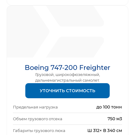
Boeing 747-200 Freighter
Грузовой, широкофюзеляжный,
дальнемагистральный самолет.
УТОЧНИТЬ СТОИМОСТЬ
до 100 тонн
Предельная нагрузка
750 м3
Объем грузового отсека
Ш 312× В 340 см
Габариты грузового люка