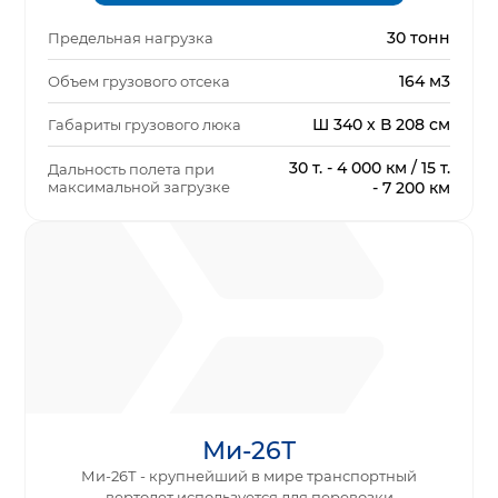
30 тонн
Предельная нагрузка
164 м3
Объем грузового отсека
Ш 340 х В 208 см
Габариты грузового люка
30 т. - 4 000 км / 15 т.
Дальность полета при
максимальной загрузке
- 7 200 км
Ми-26Т
Ми-26Т - крупнейший в мире транспортный
вертолет используется для перевозки