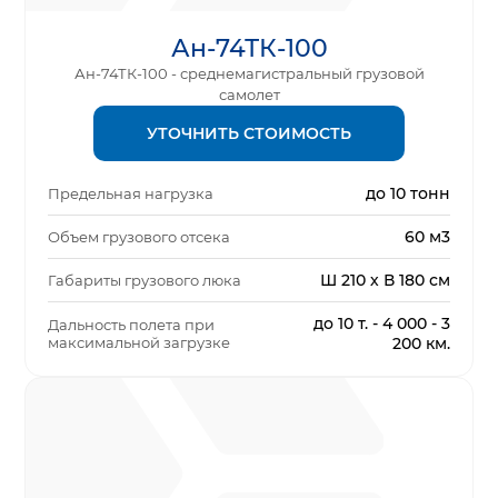
Ан-74ТК-100
Ан-74ТК-100 - среднемагистральный грузовой
самолет
УТОЧНИТЬ СТОИМОСТЬ
до 10 тонн
Предельная нагрузка
60 м3
Объем грузового отсека
Ш 210 х В 180 см
Габариты грузового люка
до 10 т. - 4 000 - 3
Дальность полета при
максимальной загрузке
200 км.