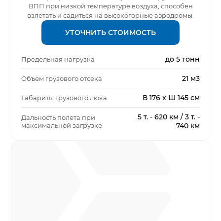
ВПП при низкой температуре воздуха, способен
взлетать и садиться на высокогорные аэродромы.
УТОЧНИТЬ СТОИМОСТЬ
до 5 тонн
Предельная нагрузка
21 м3
Объем грузового отсека
В 176 x Ш 145 см
Габариты грузового люка
5 т. - 620 км / 3 т. -
Дальность полета при
максимальной загрузке
740 км