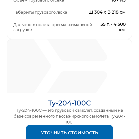
187 м3
Объем грузового отсека
Ш 304 x В 218 см
Габариты грузового люка
35 т. - 4 500
Дальность полета при максимальной
загрузке
км.
Ту-204-100С
Ту-204-100С — это грузовой самолёт, созданный на
базе современного пассажирского самолёта Ту-204-
100.
УТОЧНИТЬ СТОИМОСТЬ