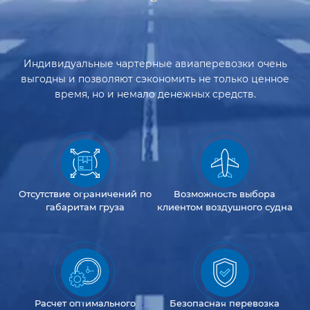
Индивидуальные чартерные авиаперевозки очень
выгодны и позволяют сэкономить не только ценное
время, но и немало денежных средств.
Отсутствие
ограничений
по
Возможность
выбора
габаритам груза
клиентом
воздушного судна
Расчет оптимального
Безопасная перевозка