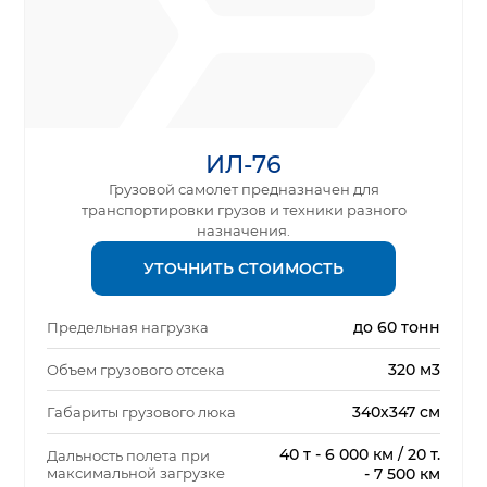
ИЛ-76
Грузовой самолет предназначен для
транспортировки грузов и техники разного
назначения.
УТОЧНИТЬ СТОИМОСТЬ
до 60 тонн
Предельная нагрузка
320 м3
Объем грузового отсека
340х347 см
Габариты грузового люка
40 т - 6 000 км / 20 т.
Дальность полета при
максимальной загрузке
- 7 500 км