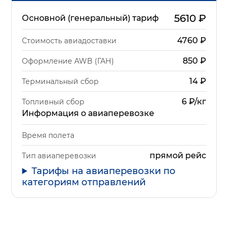
5610
₽
Основной (генеральный) тариф
4760
₽
Стоимость авиадоставки
850
₽
Оформление AWB (ГАН)
14
₽
Терминальный сбор
6 ₽/кг
Топливный сбор
Информация о авиаперевозке
Время полета
прямой рейс
Тип авиаперевозки
Тарифы на авиаперевозки по
категориям отправлений