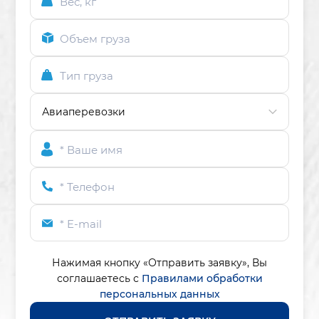
Вес, кг
Объем груза
Тип груза
* Ваше имя
* Телефон
* E-mail
Нажимая кнопку «Отправить заявку»,
Вы
соглашаетесь с
Правилами обработки
персональных данных