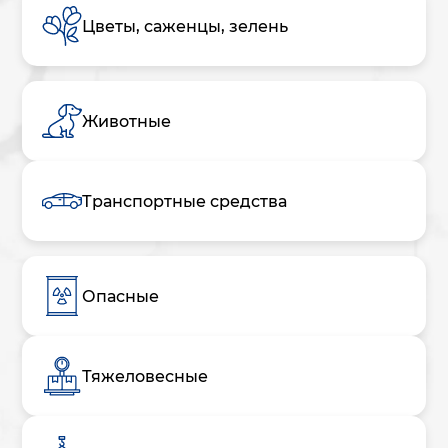
Цветы, саженцы, зелень
Животные
Транспортные средства
Опасные
Тяжеловесные