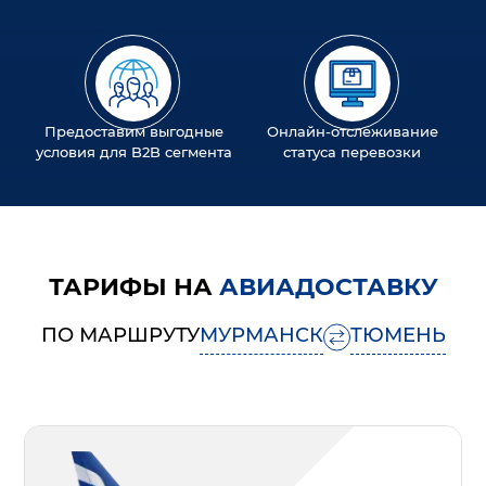
Предоставим выгодные
Онлайн-отслеживание
условия для B2B сегмента
статуса перевозки
ТАРИФЫ НА
АВИАДОСТАВКУ
ПО МАРШРУТУ
МУРМАНСК
ТЮМЕНЬ