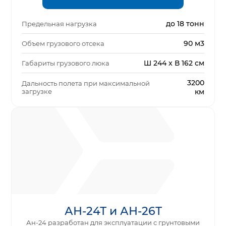
до 18 тонн
Предельная нагрузка
90 м3
Объем грузового отсека
Ш 244 x В 162 см
Габариты грузового люка
3200
Дальность полета при максимальной
загрузке
км
АН-24Т и АН-26Т
Ан-24 разработан для эксплуатации с грунтовыми