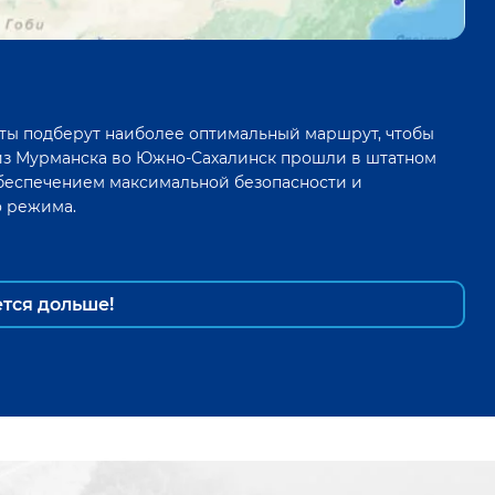
ты подберут наиболее оптимальный маршрут, чтобы
из
Мурманска
во
Южно-Сахалинск
прошли в штатном
беспечением максимальной безопасности и
о режима.
ется дольше!