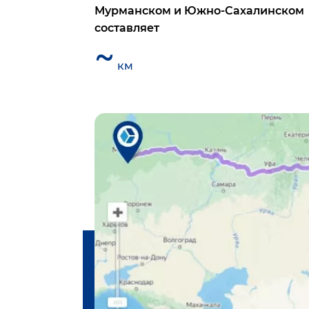
Мурманском
и
Южно-Сахалинском
составляет
~
км