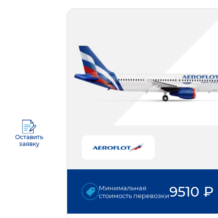
Оставить
заявку
9510
₽
Минимальная
стоимость перевозки