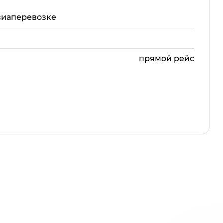
виаперевозке
прямой рейс