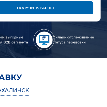
ПОЛУЧИТЬ РАСЧЕТ
им выгодные
Онлайн-отслеживание
ля B2B сегмента
статуса перевозки
АВКУ
АХАЛИНСК