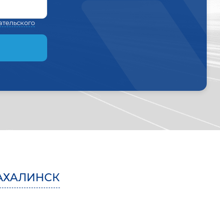
ательского
АХАЛИНСК