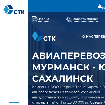
Р
Заявка
Заказать звонок
О НАС
ПЕРЕ
АВИАПЕРЕВО
МУРМАНСК - 
САХАЛИНСК
Компания ООО «Сервис Транс-Карго» с 2
авиаперевозки из городов Российской 
авиадоставка по маршруту Мурманска —
отправлений от 1 кг до 80 000 кг. Средн