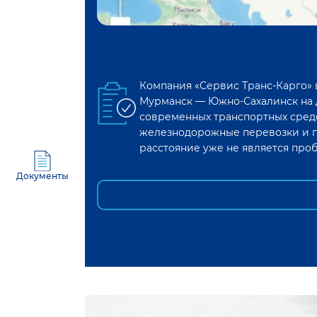
Компания «Сервис Транс-Карго»
Мурманск
—
Южно-Сахалинск
на 
современных транспортных средс
железнодорожные перевозки и г
расстояние уже не является про
Документы