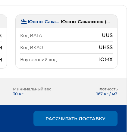
Южно-Сахалинск
-
Южно-Сахалинск (Хомутово)
UUS
Код ИАТА
K
UHSS
Код ИКАО
M
ЮЖХ
Внутренний код
Н
Минимальный вес
Плотность
30
кг
167 кг / м3
РАССЧИТАТЬ ДОСТАВКУ