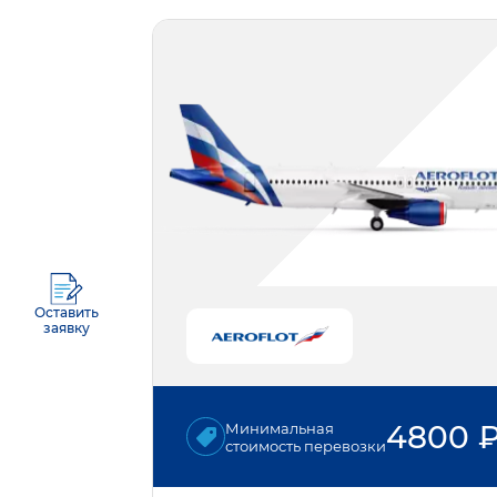
Оставить
заявку
4800
Минимальная
стоимость перевозки