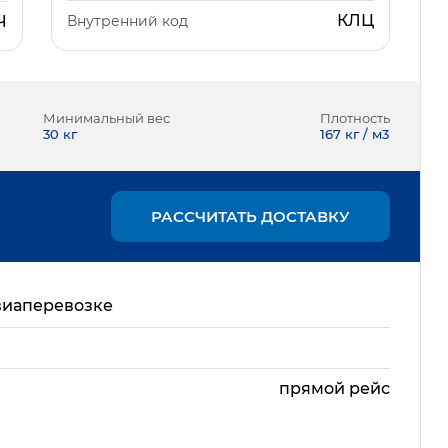
КЛЦ
Внутренний код
Ч
Минимальный вес
Плотность
30
кг
167 кг / м3
РАССЧИТАТЬ ДОСТАВКУ
виаперевозке
прямой рейс