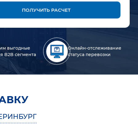
ПОЛУЧИТЬ РАСЧЕТ
им выгодные
Онлайн-отслеживание
ля B2B сегмента
статуса перевозки
АВКУ
ЕРИНБУРГ