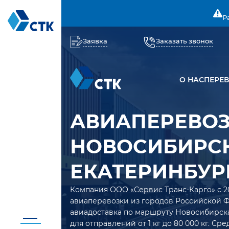
Р
Заявка
Заказать звонок
О НАС
ПЕРЕ
АВИАПЕРЕВО
НОВОСИБИРСК
ЕКАТЕРИНБУР
Компания ООО «Сервис Транс-Карго» с 2
авиаперевозки из городов Российской 
авиадоставка по маршруту Новосибирск
для отправлений от 1 кг до 80 000 кг. Ср