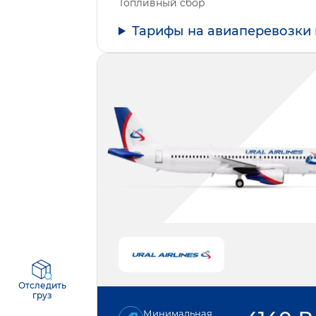
Топливный сбор
Тарифы на авиаперевозки 
Отследить
груз
Минимальная