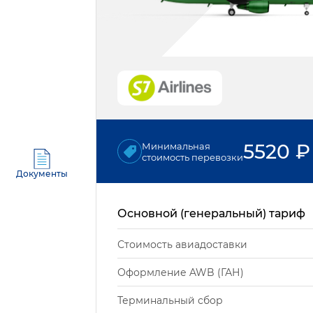
5520
₽
Минимальная
стоимость перевозки
Документы
Основной (генеральный) тариф
Стоимость авиадоставки
Оформление AWB (ГАН)
Терминальный сбор