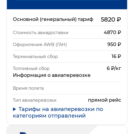
5820
₽
Основной (генеральный) тариф
4870
₽
Стоимость авиадоставки
950
₽
Оформление AWB (ГАН)
16
₽
Терминальный сбор
6 ₽/кг
Топливный сбор
Информация о авиаперевозке
Время полета
прямой рейс
Тип авиаперевозки
Тарифы на авиаперевозки по
категориям отправлений