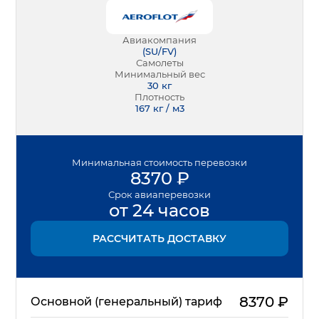
Авиакомпания
(
SU/FV
)
Самолеты
Минимальный вес
30
кг
Плотность
167 кг / м3
Минимальная
стоимость перевозки
8370
₽
Срок
авиаперевозки
от 24 часов
РАССЧИТАТЬ ДОСТАВКУ
8370
₽
Основной (генеральный) тариф