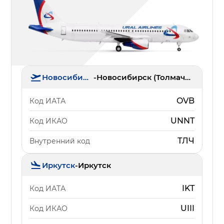
Новосибирск
-
Новосибирск (Толмачёво)
OVB
Код ИАТА
UNNT
Код ИКАО
ТЛЧ
Внутренний код
Иркутск
-
Иркутск
IKT
Код ИАТА
UIII
Код ИКАО