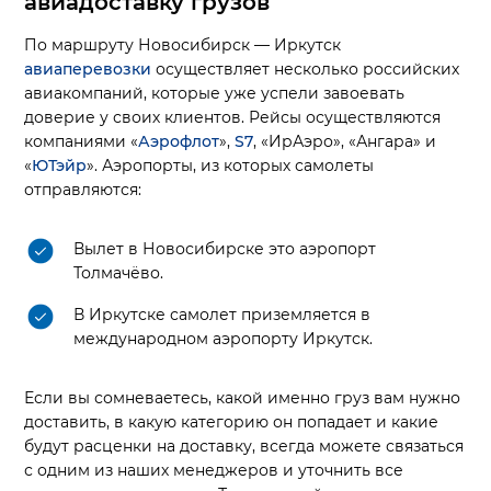
авиадоставку грузов
По маршруту Новосибирск — Иркутск
авиаперевозки
осуществляет несколько российских
авиакомпаний, которые уже успели завоевать
доверие у своих клиентов. Рейсы осуществляются
компаниями «
Аэрофлот
»,
S7
, «ИрАэро», «Ангара» и
«
ЮТэйр
». Аэропорты, из которых самолеты
отправляются:
Вылет в Новосибирске это аэропорт
Толмачёво.
В Иркутске самолет приземляется в
международном аэропорту Иркутск.
Если вы сомневаетесь, какой именно груз вам нужно
доставить, в какую категорию он попадает и какие
будут расценки на доставку, всегда можете связаться
с одним из наших менеджеров и уточнить все