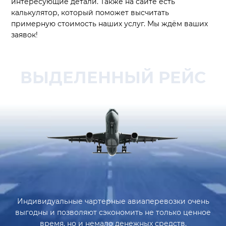
интересующие детали. Также на сайте есть
калькулятор, который поможет высчитать
примерную стоимость наших услуг. Мы ждём ваших
заявок!
ВЫДЕЛЕННЫЙ РЕЙС
Индивидуальные чартерные авиаперевозки очень
выгодны и позволяют сэкономить не только ценное
время, но и немало денежных средств.