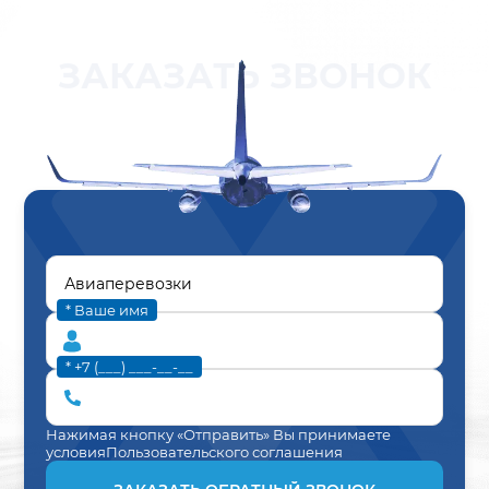
ЗАКАЗАТЬ ЗВОНОК
* Ваше имя
* +7 (___) ___-__-__
Нажимая кнопку «Отправить» Вы принимаете
условия
Пользовательского соглашения