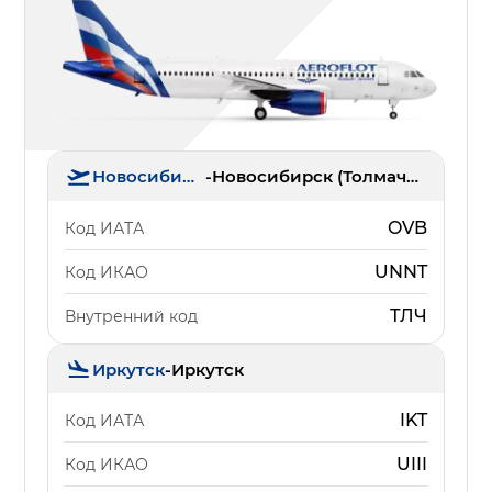
Новосибирск
-
Новосибирск (Толмачёво)
OVB
Код ИАТА
UNNT
Код ИКАО
ТЛЧ
Внутренний код
Иркутск
-
Иркутск
IKT
Код ИАТА
UIII
Код ИКАО