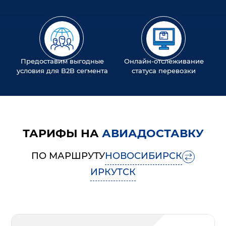
Предоставим выгодные
Онлайн-отслеживание
условия для B2B сегмента
статуса перевозки
ТАРИФЫ НА
АВИАДОСТАВКУ
ПО МАРШРУТУ
НОВОСИБИРСК
ИРКУТСК