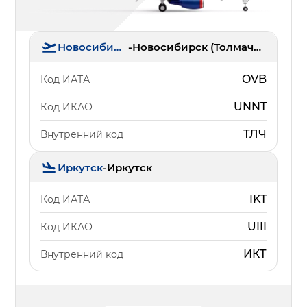
Новосибирск
-
Новосибирск (Толмачёво)
OVB
Код ИАТА
UNNT
Код ИКАО
ТЛЧ
Внутренний код
Иркутск
-
Иркутск
IKT
Код ИАТА
UIII
Код ИКАО
ИКТ
Внутренний код