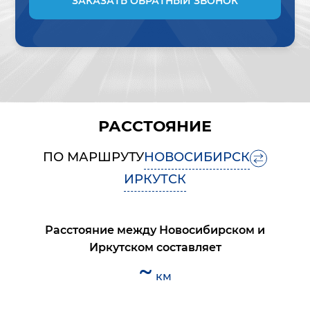
ЗАКАЗАТЬ ОБРАТНЫЙ ЗВОНОК
РАССТОЯНИЕ
ПО МАРШРУТУ
НОВОСИБИРСК
ИРКУТСК
Расстояние между
Новосибирском
и
Иркутском
составляет
~
км