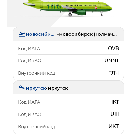
Новосибирск
-
Новосибирск (Толмачёво)
OVB
Код ИАТА
UNNT
Код ИКАО
ТЛЧ
Внутренний код
Иркутск
-
Иркутск
IKT
Код ИАТА
UIII
Код ИКАО
ИКТ
Внутренний код