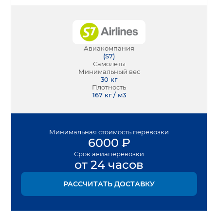
Авиакомпания
(
S7
)
Самолеты
Минимальный вес
30
кг
Плотность
167 кг / м3
Минимальная
стоимость перевозки
6000
₽
Срок
авиаперевозки
от 24 часов
РАССЧИТАТЬ ДОСТАВКУ