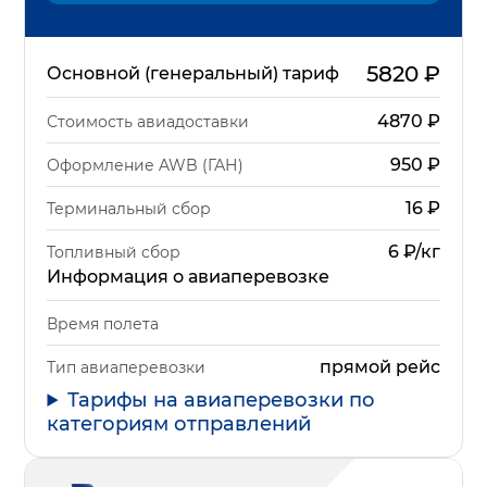
5820
₽
Основной (генеральный) тариф
4870
₽
Стоимость авиадоставки
950
₽
Оформление AWB (ГАН)
16
₽
Терминальный сбор
6 ₽/кг
Топливный сбор
Информация о авиаперевозке
Время полета
прямой рейс
Тип авиаперевозки
Тарифы на авиаперевозки по
категориям отправлений