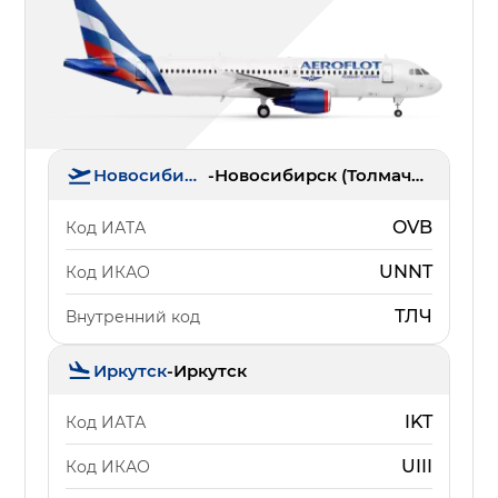
Новосибирск
-
Новосибирск (Толмачёво)
OVB
Код ИАТА
UNNT
Код ИКАО
ТЛЧ
Внутренний код
Иркутск
-
Иркутск
IKT
Код ИАТА
UIII
Код ИКАО