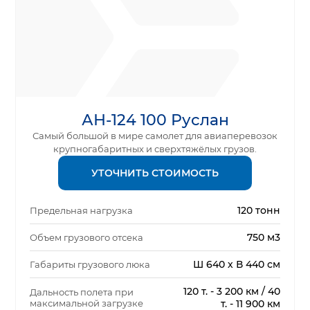
АН-124 100 Руслан
Самый большой в мире самолет для авиаперевозок
крупногабаритных и сверхтяжёлых грузов.
УТОЧНИТЬ СТОИМОСТЬ
120 тонн
Предельная нагрузка
750 м3
Объем грузового отсека
Ш 640 х В 440 см
Габариты грузового люка
120 т. - 3 200 км / 40
Дальность полета при
максимальной загрузке
т. - 11 900 км