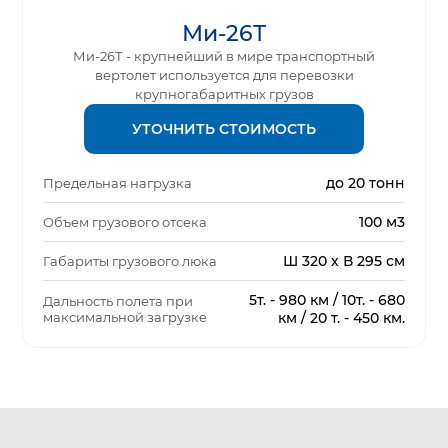
Ми-26Т
Ми-26Т - крупнейший в мире транспортный
вертолет используется для перевозки
крупногабаритных грузов
УТОЧНИТЬ СТОИМОСТЬ
до 20 тонн
Предельная нагрузка
100 м3
Объем грузового отсека
Ш 320 х В 295 см
Габариты грузового люка
5т. - 980 км / 10т. - 680
Дальность полета при
максимальной загрузке
км / 20 т. - 450 км.