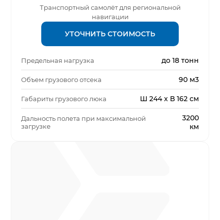
Транспортный самолёт для региональной
навигации
УТОЧНИТЬ СТОИМОСТЬ
до 18 тонн
Предельная нагрузка
90 м3
Объем грузового отсека
Ш 244 x В 162 см
Габариты грузового люка
3200
Дальность полета при максимальной
загрузке
км