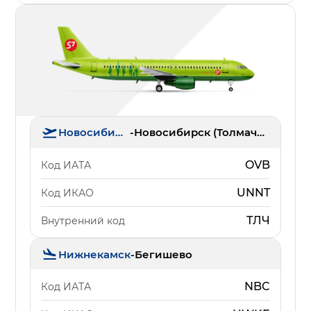
Новосибирск
-
Новосибирск (Толмачёво)
OVB
Код ИАТА
UNNT
Код ИКАО
ТЛЧ
Внутренний код
Нижнекамск
-
Бегишево
NBC
Код ИАТА