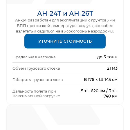
АН-24Т и АН-26Т
Ан-24 разработан для эксплуатации с грунтовыми
ВПП при низкой температуре воздуха, способен
взлетать и садиться на высокогорные аэродромы.
УТОЧНИТЬ СТОИМОСТЬ
до 5 тонн
Предельная нагрузка
21 м3
Объем грузового отсека
В 176 x Ш 145 см
Габариты грузового люка
5 т. - 620 км / 3 т. -
Дальность полета при
максимальной загрузке
740 км