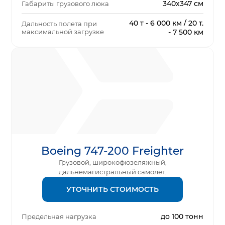
340х347 см
Габариты грузового люка
40 т - 6 000 км / 20 т.
Дальность полета при
максимальной загрузке
- 7 500 км
Boeing 747-200 Freighter
Грузовой, широкофюзеляжный,
дальнемагистральный самолет.
УТОЧНИТЬ СТОИМОСТЬ
до 100 тонн
Предельная нагрузка