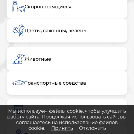
Скоропортящиеся
Цветы, саженцы, зелень
Животные
Транспортные средства
Мы используем файлы cookie, чтобы улучшить
Опасные
работу сайта. Продолжая использовать сайт, вы
соглашаетесь на использование файлов
cookie.
Принять
Отклонить