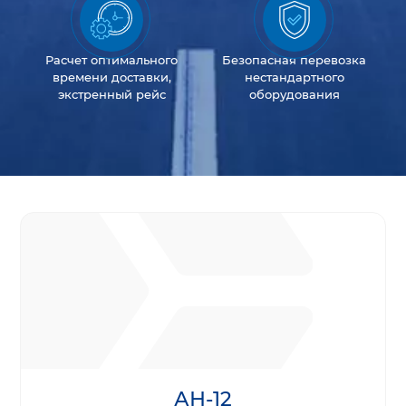
Расчет оптимального
Безопасная перевозка
времени доставки,
нестандартного
экстренный рейс
оборудования
АН-12