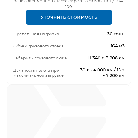
базе современного пассажирского самолёта Ту-204-
100.
УТОЧНИТЬ СТОИМОСТЬ
30 тонн
Предельная нагрузка
164 м3
Объем грузового отсека
Ш 340 х В 208 см
Габариты грузового люка
30 т. - 4 000 км / 15 т.
Дальность полета при
максимальной загрузке
- 7 200 км