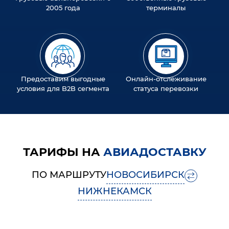
2005 года
терминалы
Предоставим выгодные
Онлайн-отслеживание
условия для B2B сегмента
статуса перевозки
ТАРИФЫ НА
АВИАДОСТАВКУ
ПО МАРШРУТУ
НОВОСИБИРСК
НИЖНЕКАМСК