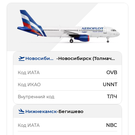
Новосибирск
-
Новосибирск (Толмачёво)
OVB
Код ИАТА
UNNT
Код ИКАО
ТЛЧ
Внутренний код
Нижнекамск
-
Бегишево
NBC
Код ИАТА