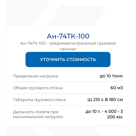
Ан-74ТК-100
Ан-74ТК-100 - среднемагистральный грузовой
самолет
УТОЧНИТЬ СТОИМОСТЬ
до 10 тонн
Предельная нагрузка
60 м3
Объем грузового отсека
Ш 210 х В 180 см
Габариты грузового люка
до 10 т. - 4 000 - 3
Дальность полета при
максимальной загрузке
200 км.