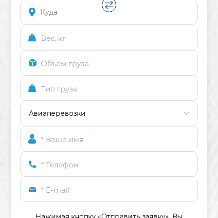
Вес, кг
Объем груза
Тип груза
* Ваше имя
* Телефон
* E-mail
Нажимая кнопку «Отправить заявку»,
Вы