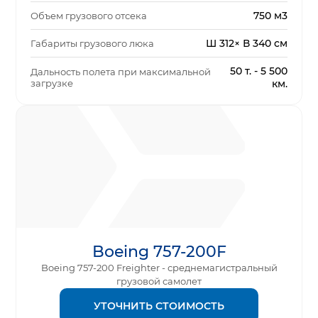
750 м3
Объем грузового отсека
Ш 312× В 340 см
Габариты грузового люка
50 т. - 5 500
Дальность полета при максимальной
загрузке
км.
Boeing 757-200F
Boeing 757-200 Freighter - среднемагистральный
грузовой самолет
УТОЧНИТЬ СТОИМОСТЬ