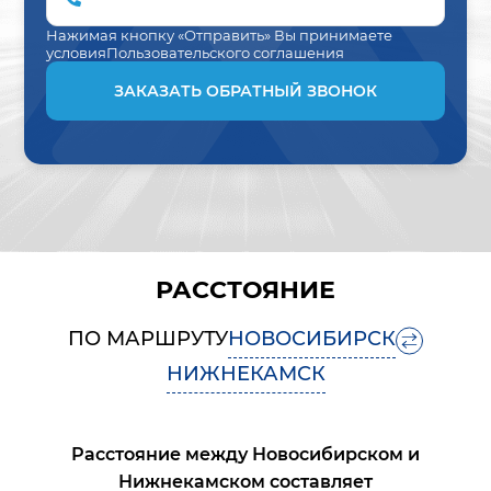
Нажимая кнопку «Отправить» Вы принимаете
условия
Пользовательского соглашения
ЗАКАЗАТЬ ОБРАТНЫЙ ЗВОНОК
РАССТОЯНИЕ
ПО МАРШРУТУ
НОВОСИБИРСК
НИЖНЕКАМСК
Расстояние между
Новосибирском
и
Нижнекамском
составляет