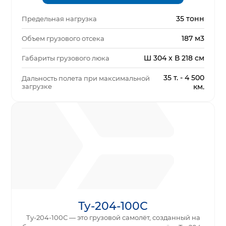
35 тонн
Предельная нагрузка
187 м3
Объем грузового отсека
Ш 304 x В 218 см
Габариты грузового люка
35 т. - 4 500
Дальность полета при максимальной
загрузке
км.
Ту-204-100С
Ту-204-100С — это грузовой самолёт, созданный на