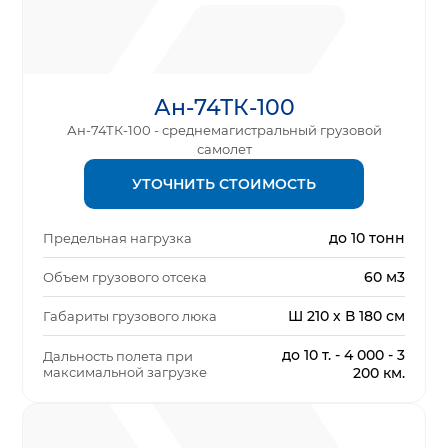
Ан-74ТК-100
Ан-74ТК-100 - среднемагистральный грузовой
самолет
УТОЧНИТЬ СТОИМОСТЬ
до 10 тонн
Предельная нагрузка
60 м3
Объем грузового отсека
Ш 210 х В 180 см
Габариты грузового люка
до 10 т. - 4 000 - 3
Дальность полета при
максимальной загрузке
200 км.