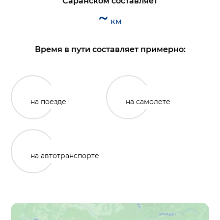
Саранском
составляет
~
км
Время в пути составляет примерно:
на поезде
на самолете
на автотранспорте