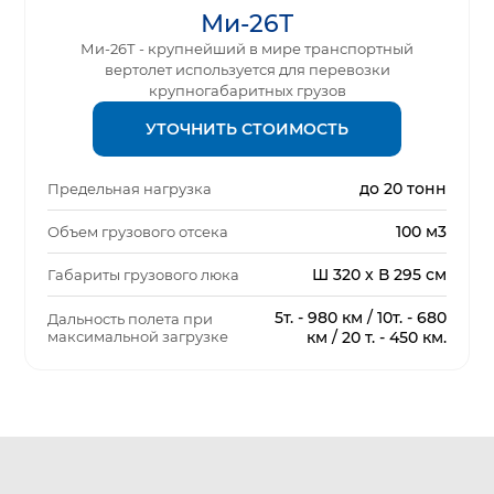
Ми-26Т
Ми-26Т - крупнейший в мире транспортный
вертолет используется для перевозки
крупногабаритных грузов
УТОЧНИТЬ СТОИМОСТЬ
до 20 тонн
Предельная нагрузка
100 м3
Объем грузового отсека
Ш 320 х В 295 см
Габариты грузового люка
5т. - 980 км / 10т. - 680
Дальность полета при
максимальной загрузке
км / 20 т. - 450 км.