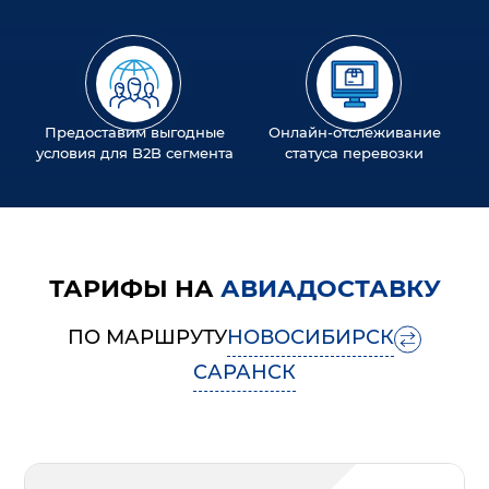
Предоставим выгодные
Онлайн-отслеживание
условия для B2B сегмента
статуса перевозки
ТАРИФЫ НА
АВИАДОСТАВКУ
ПО МАРШРУТУ
НОВОСИБИРСК
САРАНСК