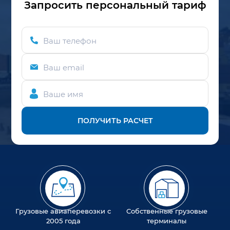
Запросить персональный тариф
Ваш телефон
Ваш email
Ваше имя
ПОЛУЧИТЬ РАСЧЕТ
Грузовые авиаперевозки с
Собственные грузовые
2005 года
терминалы