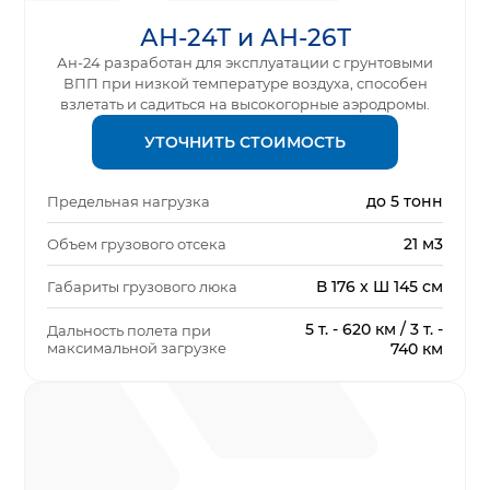
АН-24Т и АН-26Т
Ан-24 разработан для эксплуатации с грунтовыми
ВПП при низкой температуре воздуха, способен
взлетать и садиться на высокогорные аэродромы.
УТОЧНИТЬ СТОИМОСТЬ
до 5 тонн
Предельная нагрузка
21 м3
Объем грузового отсека
В 176 x Ш 145 см
Габариты грузового люка
5 т. - 620 км / 3 т. -
Дальность полета при
максимальной загрузке
740 км