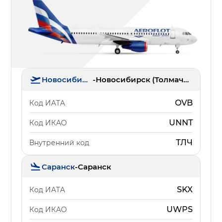
Новосибирск
-
Новосибирск (Толмачёво)
OVB
Код ИАТА
UNNT
Код ИКАО
ТЛЧ
Внутренний код
Саранск
-
Саранск
SKX
Код ИАТА
UWPS
Код ИКАО