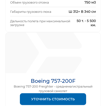
750 м3
Объем грузового отсека
Ш 312× В 340 см
Габариты грузового люка
50 т. - 5 500
Дальность полета при максимальной
загрузке
км.
Boeing 757-200F
Boeing 757-200 Freighter - среднемагистральный
грузовой самолет
УТОЧНИТЬ СТОИМОСТЬ