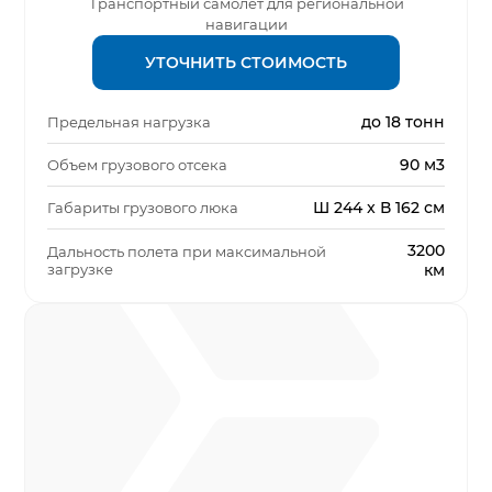
Транспортный самолёт для региональной
навигации
УТОЧНИТЬ СТОИМОСТЬ
до 18 тонн
Предельная нагрузка
90 м3
Объем грузового отсека
Ш 244 x В 162 см
Габариты грузового люка
3200
Дальность полета при максимальной
загрузке
км