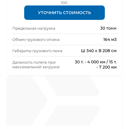
100.
УТОЧНИТЬ СТОИМОСТЬ
30 тонн
Предельная нагрузка
164 м3
Объем грузового отсека
Ш 340 х В 208 см
Габариты грузового люка
30 т. - 4 000 км / 15 т.
Дальность полета при
максимальной загрузке
- 7 200 км