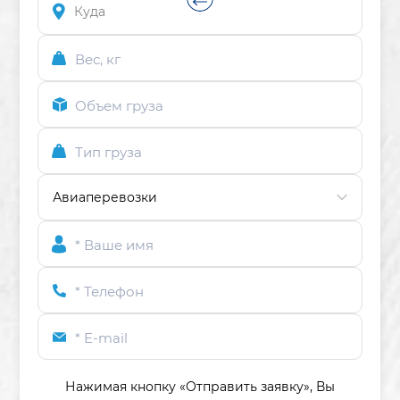
Вес, кг
Объем груза
Тип груза
* Ваше имя
* Телефон
* E-mail
Нажимая кнопку «Отправить заявку»,
Вы