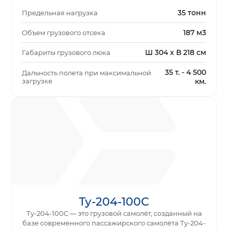
35 тонн
Предельная нагрузка
187 м3
Объем грузового отсека
Ш 304 x В 218 см
Габариты грузового люка
35 т. - 4 500
Дальность полета при максимальной
загрузке
км.
Ту-204-100С
Ту-204-100С — это грузовой самолёт, созданный на
базе современного пассажирского самолёта Ту-204-