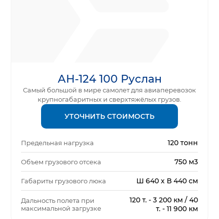
АН-124 100 Руслан
Самый большой в мире самолет для авиаперевозок
крупногабаритных и сверхтяжёлых грузов.
УТОЧНИТЬ СТОИМОСТЬ
120 тонн
Предельная нагрузка
750 м3
Объем грузового отсека
Ш 640 х В 440 см
Габариты грузового люка
120 т. - 3 200 км / 40
Дальность полета при
максимальной загрузке
т. - 11 900 км