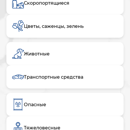
Скоропортящиеся
Цветы, саженцы, зелень
Животные
Транспортные средства
Опасные
Тяжеловесные