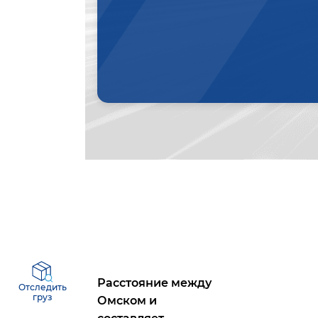
Расстояние между
Отследить
груз
Омском
и