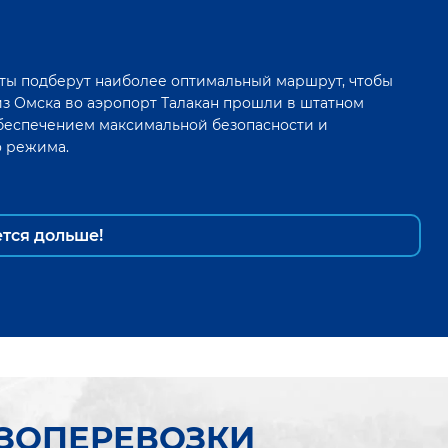
ты подберут наиболее оптимальный маршрут, чтобы
из
Омска
во
аэропорт Талакан
прошли в штатном
беспечением максимальной безопасности и
о режима.
ется дольше!
УЗОПЕРЕВОЗКИ