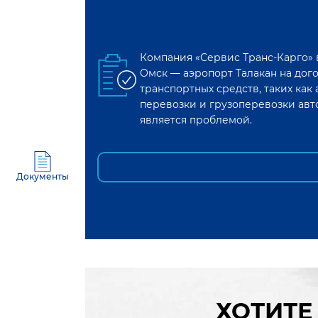
Компания «Сервис Транс-Карго»
Омск
—
аэропорт Талакан
на дог
транспортных средств, таких ка
перевозки и грузоперевозки авт
является проблемой.
Документы
ХОТИТЕ