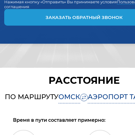
Нажимая кнопку «Отправить» Вы принимаете условия
Пользов
соглашения
ЗАКАЗАТЬ ОБРАТНЫЙ ЗВОНОК
РАССТОЯНИЕ
ПО МАРШРУТУ
ОМСК
АЭРОПОРТ Т
Время в пути составляет примерно: