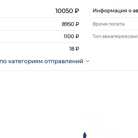
10050
₽
Информация о а
8950
₽
Время полета
Тип авиаперевозки
1100
₽
18
₽
по категориям отправлений