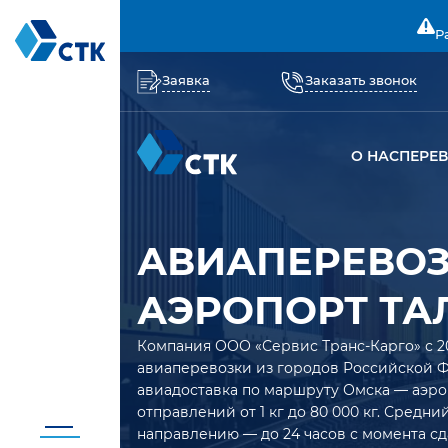
Р
Заявка
Заказать звонок
О НАС
ПЕРЕ
АВИАПЕРЕВОЗ
АЭРОПОРТ ТА
Компания ООО «Сервис Транс-Карго» с 2
авиаперевозки из городов Российской 
авиадоставка по маршруту Омска — аэро
отправлений от 1 кг до 80 000 кг. Средн
направлению — до 24 часов с момента сд