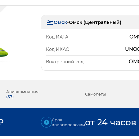
Омск
-
Омск (Центральный)
OM
Код ИАТА
UNO
Код ИКАО
ОМ
Внутренний код
Авиакомпания
Самолеты
(
S7
)
₽
от 24 часов
Срок
авиаперевозки