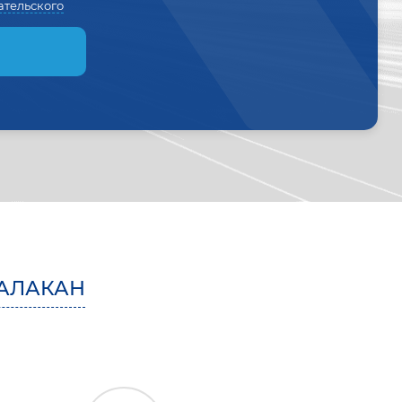
ательского
АЛАКАН