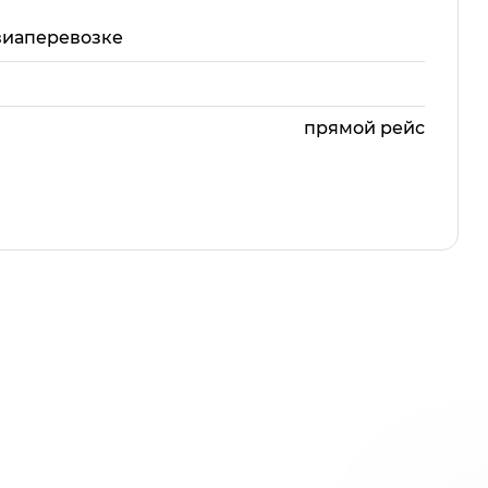
виаперевозке
прямой рейс