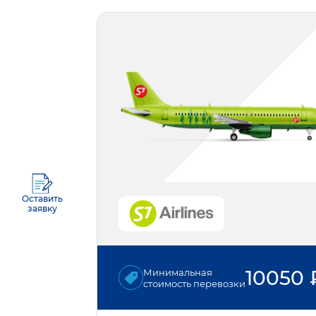
Оставить
заявку
10050
Минимальная
стоимость перевозки