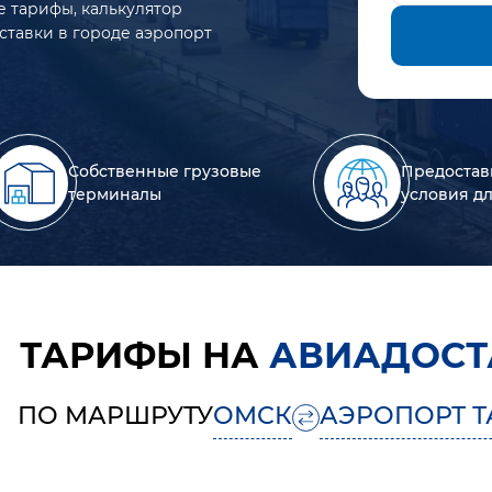
е тарифы, калькулятор
ставки в городе аэропорт
Собственные грузовые
Предостав
терминалы
условия д
ТАРИФЫ НА
АВИАДОСТ
ПО МАРШРУТУ
ОМСК
АЭРОПОРТ Т