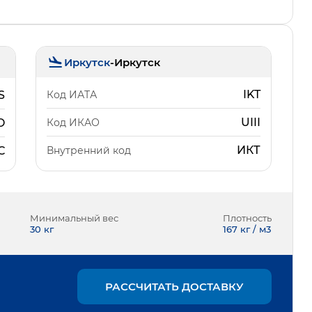
Иркутск
-
Иркутск
IKT
Код ИАТА
S
UIII
Код ИКАО
O
ИКТ
Внутренний код
С
Минимальный вес
Плотность
30
кг
167 кг / м3
РАССЧИТАТЬ ДОСТАВКУ