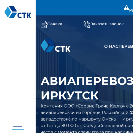
Р
Заявка
Заказать звонок
О НАС
ПЕРЕ
АВИАПЕРЕВОЗ
ИРКУТСК
Компания ООО «Сервис Транс-Карго» с 2
авиаперевозки из городов Российской 
авиадоставка по маршруту Омска — Ирку
от 1 кг до 80 000 кг. Средний целевой с
часов с момента сдачи груза при наличии