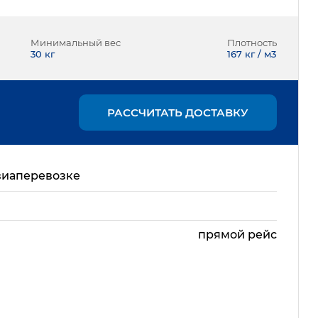
Минимальный вес
Плотность
30
кг
167 кг / м3
РАССЧИТАТЬ ДОСТАВКУ
виаперевозке
прямой рейс