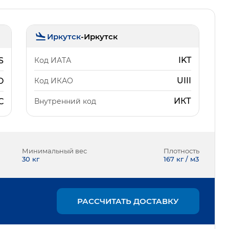
Иркутск
-
Иркутск
IKT
Код ИАТА
S
UIII
Код ИКАО
O
ИКТ
Внутренний код
С
Минимальный вес
Плотность
30
кг
167 кг / м3
РАССЧИТАТЬ ДОСТАВКУ