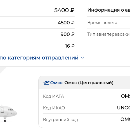
5400
₽
Информация о а
4500
₽
Время полета
Тип авиаперевозки
900
₽
16
₽
по категориям отправлений
Омск
-
Омск (Центральный)
OM
Код ИАТА
UNO
Код ИКАО
ОМ
Внутренний код