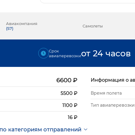
Авиакомпания
Самолеты
(
S7
)
₽
от 24 часов
Срок
авиаперевозки
6600
₽
Информация о а
5500
₽
Время полета
Тип авиаперевозки
1100
₽
16
₽
по категориям отправлений