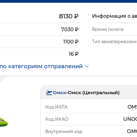
8130
₽
Информация о а
7030
₽
Время полета
Тип авиаперевозки
1100
₽
16
₽
по категориям отправлений
Омск
-
Омск (Центральный)
OM
Код ИАТА
UNO
Код ИКАО
ОМ
Внутренний код