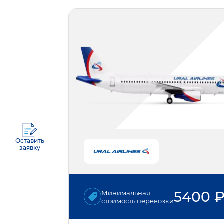
Оставить
заявку
5400
Минимальная
стоимость перевозки