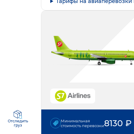
Тарифы на авиаперевозки 
8130
₽
Минимальная
Отследить
груз
стоимость перевозки