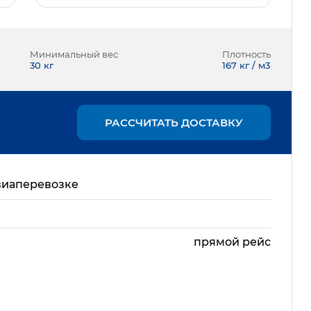
Минимальный вес
Плотность
30
кг
167 кг / м3
РАССЧИТАТЬ ДОСТАВКУ
виаперевозке
прямой рейс