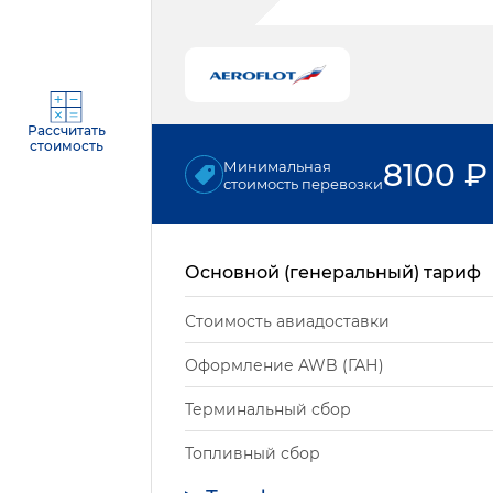
Рассчитать
стоимость
8100
₽
Минимальная
стоимость перевозки
Основной (генеральный) тариф
Стоимость авиадоставки
Оформление AWB (ГАН)
Терминальный сбор
Топливный сбор