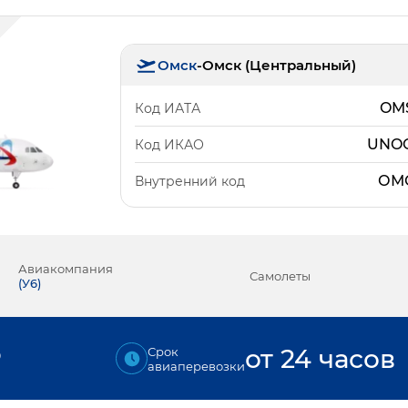
Омск
-
Омск (Центральный)
OM
Код ИАТА
UNO
Код ИКАО
ОМ
Внутренний код
Авиакомпания
Самолеты
(
У6
)
₽
от 24 часов
Срок
авиаперевозки