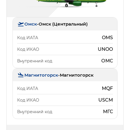
Омск
-
Омск (Центральный)
OMS
Код ИАТА
UNOO
Код ИКАО
ОМС
Внутренний код
Магнитогорск
-
Магнитогорск
MQF
Код ИАТА
USCM
Код ИКАО
МГС
Внутренний код