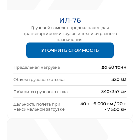
ИЛ-76
Грузовой самолет предназначен для
транспортировки грузов и техники разного
назначения.
УТОЧНИТЬ СТОИМОСТЬ
до 60 тонн
Предельная нагрузка
320 м3
Объем грузового отсека
340х347 см
Габариты грузового люка
40 т - 6 000 км / 20 т.
Дальность полета при
максимальной загрузке
- 7 500 км