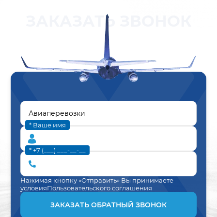
ЗАКАЗАТЬ ЗВОНОК
* Ваше имя
* +7 (___) ___-__-__
Нажимая кнопку «Отправить» Вы принимаете
условия
Пользовательского соглашения
ЗАКАЗАТЬ ОБРАТНЫЙ ЗВОНОК