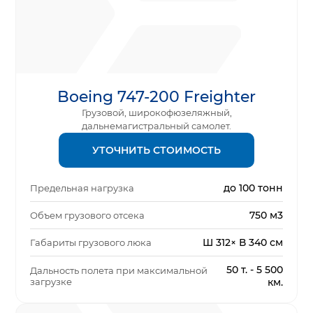
Boeing 747-200 Freighter
Грузовой, широкофюзеляжный,
дальнемагистральный самолет.
УТОЧНИТЬ СТОИМОСТЬ
до 100 тонн
Предельная нагрузка
750 м3
Объем грузового отсека
Ш 312× В 340 см
Габариты грузового люка
50 т. - 5 500
Дальность полета при максимальной
загрузке
км.