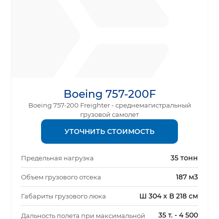
Boeing 757-200F
Boeing 757-200 Freighter - среднемагистральный
грузовой самолет
УТОЧНИТЬ СТОИМОСТЬ
35 тонн
Предельная нагрузка
187 м3
Объем грузового отсека
Ш 304 x В 218 см
Габариты грузового люка
35 т. - 4 500
Дальность полета при максимальной