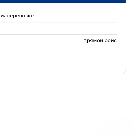
виаперевозке
прямой рейс