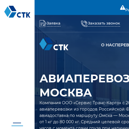
Р
Заявка
Заказать звонок
О НАС
ПЕРЕ
АВИАПЕРЕВОЗ
МОСКВА
Компания ООО «Сервис Транс-Карго» с 2
авиаперевозки из городов Российской 
авиадоставка по маршруту Омска — Моск
от 1 кг до 80 000 кг. Средний целевой с
часов с момента сдачи груза при наличии