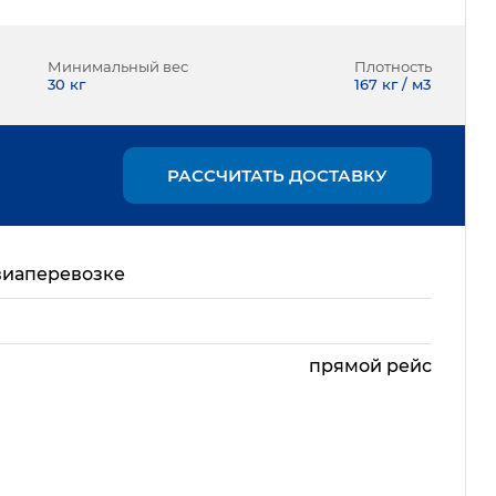
Минимальный вес
Плотность
30
кг
167 кг / м3
РАССЧИТАТЬ ДОСТАВКУ
виаперевозке
прямой рейс