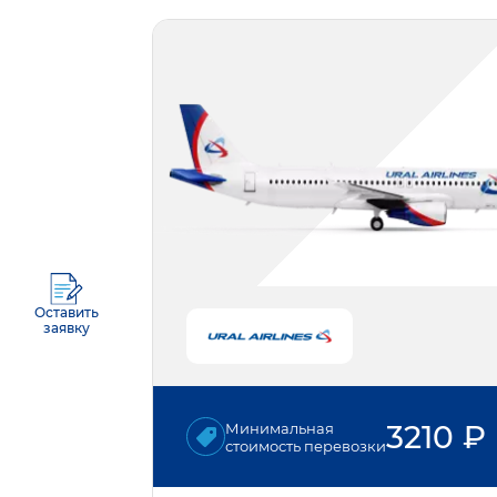
Оставить
заявку
3210
₽
Минимальная
стоимость перевозки