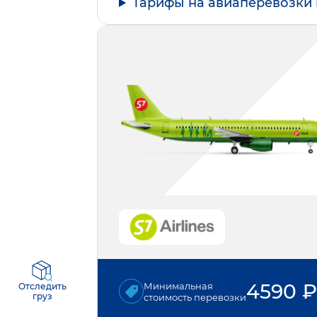
Тарифы на авиаперевозки 
4590
₽
Минимальная
Отследить
груз
стоимость перевозки