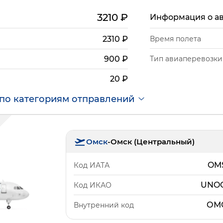
3210
₽
Информация о а
2310
₽
Время полета
Тип авиаперевозки
900
₽
20
₽
по категориям отправлений
Омск
-
Омск (Центральный)
OM
Код ИАТА
UNO
Код ИКАО
ОМ
Внутренний код