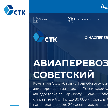
Р
Заявка
Заказать звонок
О НАС
ПЕРЕ
АВИАПЕРЕВОЗ
СОВЕТСКИЙ
Компания ООО «Сервис Транс-Карго» с 2
авиаперевозки из городов Российской 
авиадоставка по маршруту Омска — Сове
отправлений от 1 кг до 80 000 кг. Средн
направлению — до 24 часов с момента сд