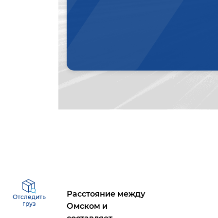
Расстояние между
Отследить
груз
Омском
и