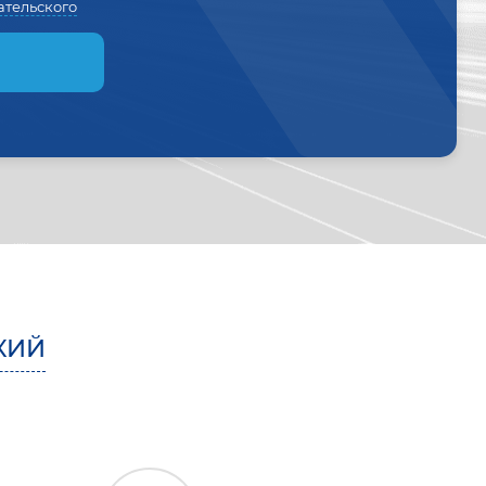
ательского
КИЙ