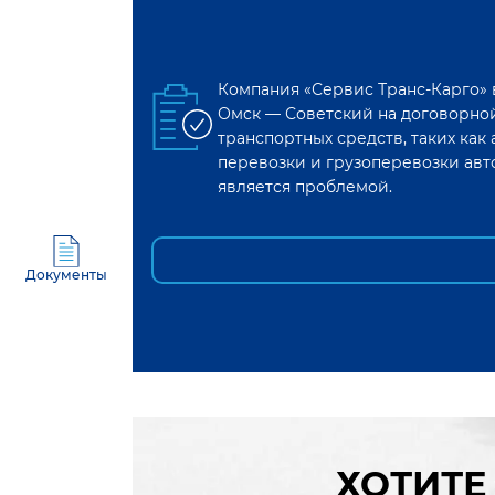
Компания «Сервис Транс-Карго»
Омск
—
Советский
на договорной
транспортных средств, таких ка
перевозки и грузоперевозки авт
является проблемой.
Документы
ХОТИТЕ