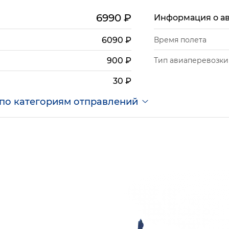
6990
₽
Информация о а
6090
₽
Время полета
Тип авиаперевозки
900
₽
30
₽
по категориям отправлений