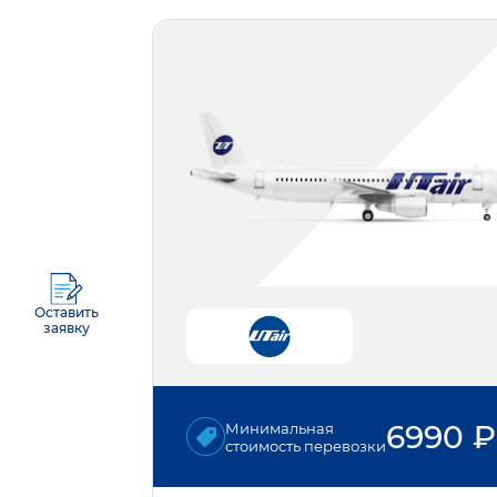
Оставить
заявку
6990
₽
Минимальная
стоимость перевозки