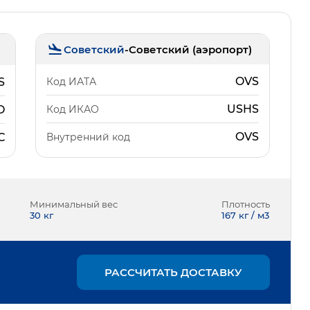
Советский
-
Советский (аэропорт)
OVS
Код ИАТА
S
USHS
Код ИКАО
O
OVS
Внутренний код
С
Минимальный вес
Плотность
30
кг
167 кг / м3
РАССЧИТАТЬ ДОСТАВКУ