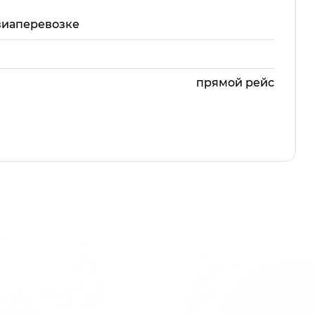
виаперевозке
прямой рейс