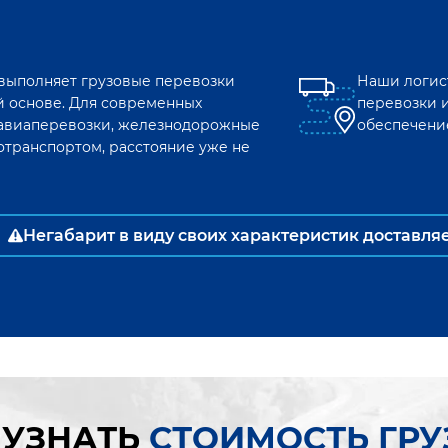
 выполняет грузовые перевозки
Наши логис
 основе. Для современных
перевозки 
к авиаперевозки, железнодорожные
обеспечени
отранспортом, расстояние уже не
Негабарит в виду своих характеристик доставля
 УЗНАТЬ
СТОИМОСТЬ ГР