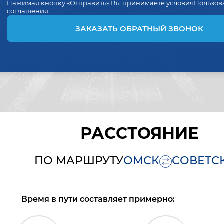
Нажимая кнопку «Отправить» Вы принимаете условия
Пользов
соглашения
ЗАКАЗАТЬ ОБРАТНЫЙ ЗВОНОК
РАССТОЯНИЕ
ПО МАРШРУТУ
ОМСК
СОВЕТС
Время в пути составляет примерно: