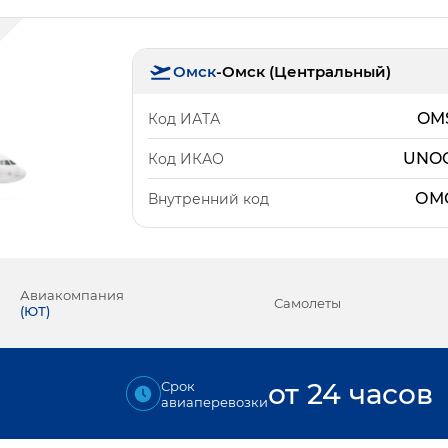
Омск
-
Омск (Центральный)
OM
Код ИАТА
UNO
Код ИКАО
ОМ
Внутренний код
Авиакомпания
Самолеты
(
ЮТ
)
от 24 часов
Срок
авиаперевозки