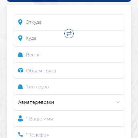
Вес, кг
Объем груза
Тип груза
* Ваше имя
* Телефон