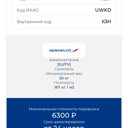
UWKD
Код ИКАО
КЗН
Внутренний код
Авиакомпания
(
SU/FV
)
Самолеты
Минимальный вес
30
кг
Плотность
167 кг / м3
Минимальная
стоимость перевозки
6300
₽
Срок
авиаперевозки