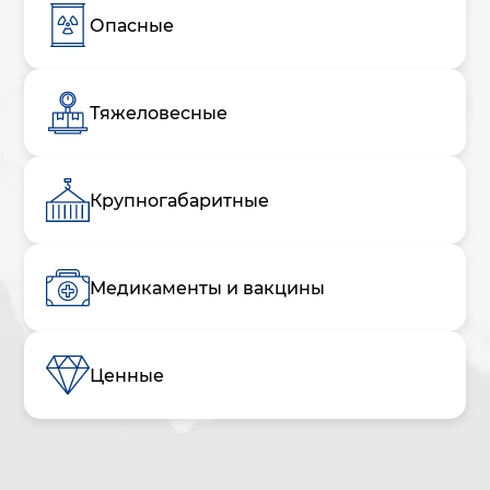
Опасные
Тяжеловесные
Крупногабаритные
Медикаменты и вакцины
Ценные