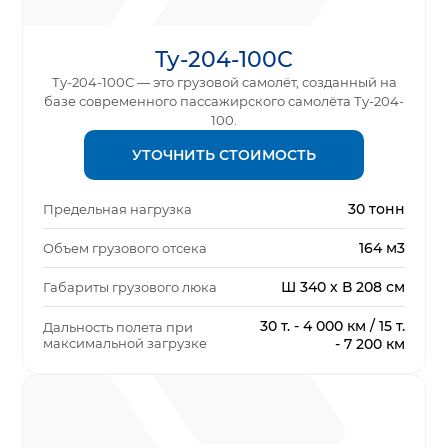
Ту-204-100С
Ту-204-100С — это грузовой самолёт, созданный на
базе современного пассажирского самолёта Ту-204-
100.
УТОЧНИТЬ СТОИМОСТЬ
30 тонн
Предельная нагрузка
164 м3
Объем грузового отсека
Ш 340 х В 208 см
Габариты грузового люка
30 т. - 4 000 км / 15 т.
Дальность полета при
максимальной загрузке
- 7 200 км