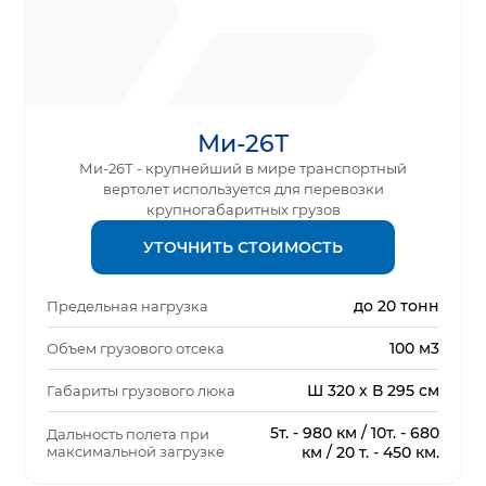
Ми-26Т
Ми-26Т - крупнейший в мире транспортный
вертолет используется для перевозки
крупногабаритных грузов
УТОЧНИТЬ СТОИМОСТЬ
до 20 тонн
Предельная нагрузка
100 м3
Объем грузового отсека
Ш 320 х В 295 см
Габариты грузового люка
5т. - 980 км / 10т. - 680
Дальность полета при
максимальной загрузке
км / 20 т. - 450 км.