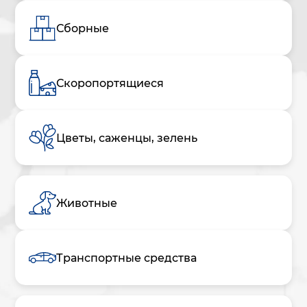
Сборные
Скоропортящиеся
Цветы, саженцы, зелень
Животные
Транспортные средства