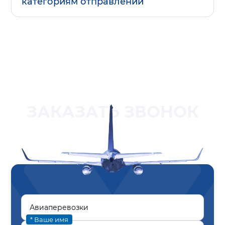
категориям отправлений
ЗАКАЗАТЬ ЗВОНОК
* Ваше имя