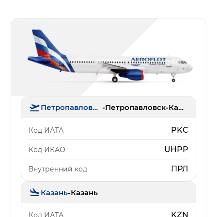
Петропавловск-Камчатский
-
Петропавловск-Камчатский (Елизово)
PKC
Код ИАТА
UHPP
Код ИКАО
ПРЛ
Внутренний код
Казань
-
Казань
KZN
Код ИАТА