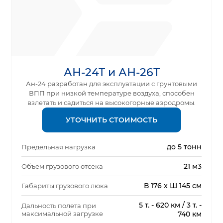
АН-24Т и АН-26Т
Ан-24 разработан для эксплуатации с грунтовыми
ВПП при низкой температуре воздуха, способен
взлетать и садиться на высокогорные аэродромы.
УТОЧНИТЬ СТОИМОСТЬ
до 5 тонн
Предельная нагрузка
21 м3
Объем грузового отсека
В 176 x Ш 145 см
Габариты грузового люка
5 т. - 620 км / 3 т. -
Дальность полета при
максимальной загрузке
740 км