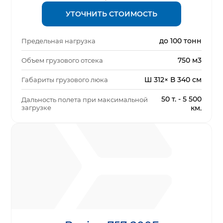
УТОЧНИТЬ СТОИМОСТЬ
до 100 тонн
Предельная нагрузка
750 м3
Объем грузового отсека
Ш 312× В 340 см
Габариты грузового люка
50 т. - 5 500
Дальность полета при максимальной
загрузке
км.