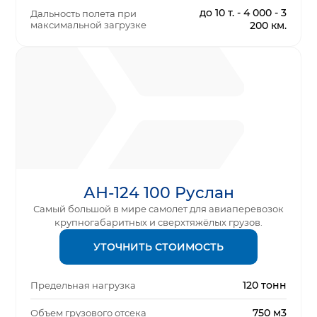
до 10 т. - 4 000 - 3
Дальность полета при
максимальной загрузке
200 км.
АН-124 100 Руслан
Самый большой в мире самолет для авиаперевозок
крупногабаритных и сверхтяжёлых грузов.
УТОЧНИТЬ СТОИМОСТЬ
120 тонн
Предельная нагрузка
750 м3
Объем грузового отсека