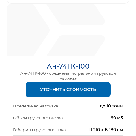
Ан-74ТК-100
Ан-74ТК-100 - среднемагистральный грузовой
самолет
УТОЧНИТЬ СТОИМОСТЬ
до 10 тонн
Предельная нагрузка
60 м3
Объем грузового отсека
Ш 210 х В 180 см
Габариты грузового люка