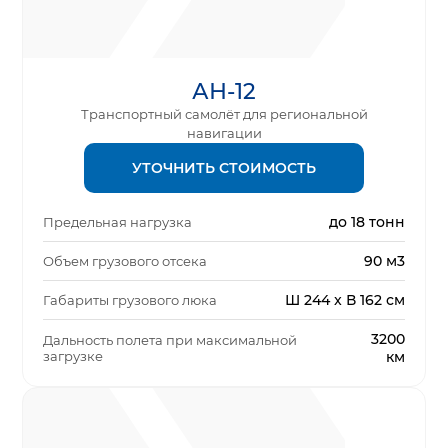
АН-12
Транспортный самолёт для региональной
навигации
УТОЧНИТЬ СТОИМОСТЬ
до 18 тонн
Предельная нагрузка
90 м3
Объем грузового отсека
Ш 244 x В 162 см
Габариты грузового люка
3200
Дальность полета при максимальной
загрузке
км