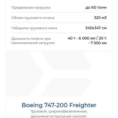
до 60 тонн
Предельная нагрузка
320 м3
Объем грузового отсека
340х347 см
Габариты грузового люка
40 т - 6 000 км / 20 т.
Дальность полета при
максимальной загрузке
- 7 500 км
Boeing 747-200 Freighter
Грузовой, широкофюзеляжный,
дальнемагистральный самолет.