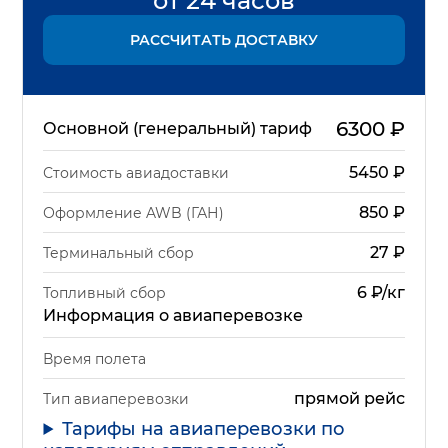
от 24 часов
РАССЧИТАТЬ ДОСТАВКУ
6300
₽
Основной (генеральный) тариф
5450
₽
Стоимость авиадоставки
850
₽
Оформление AWB (ГАН)
27
₽
Терминальный сбор
6 ₽/кг
Топливный сбор
Информация о авиаперевозке
Время полета
прямой рейс
Тип авиаперевозки
Тарифы на авиаперевозки по