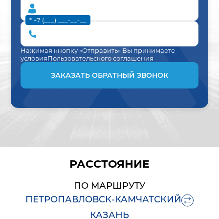
* +7 (___) ___-__-__
Нажимая кнопку «Отправить» Вы принимаете
условия
Пользовательского соглашения
ЗАКАЗАТЬ ОБРАТНЫЙ ЗВОНОК
РАССТОЯНИЕ
ПО МАРШРУТУ
ПЕТРОПАВЛОВСК-КАМЧАТСКИЙ
КАЗАНЬ