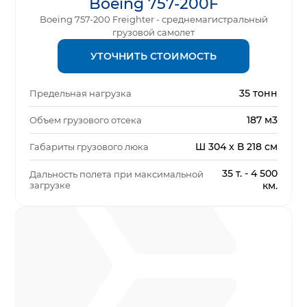
Boeing 757-200F
Boeing 757-200 Freighter - среднемагистральный
грузовой самолет
УТОЧНИТЬ СТОИМОСТЬ
35 тонн
Предельная нагрузка
187 м3
Объем грузового отсека
Ш 304 x В 218 см
Габариты грузового люка
35 т. - 4 500
Дальность полета при максимальной
загрузке
км.