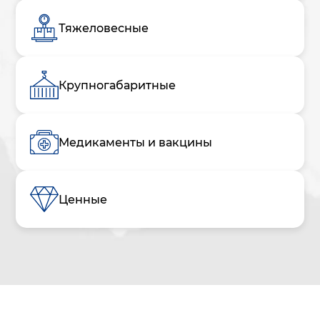
Тяжеловесные
Крупногабаритные
Медикаменты и вакцины
Ценные