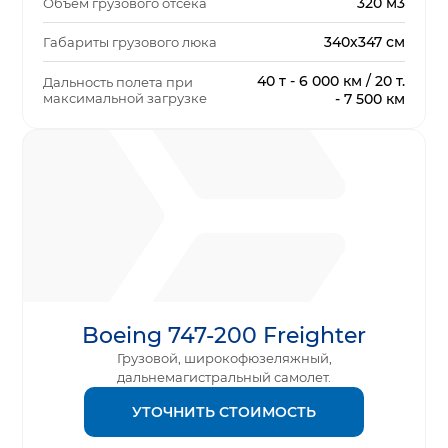
320 м3
Объем грузового отсека
340х347 см
Габариты грузового люка
40 т - 6 000 км / 20 т.
Дальность полета при
максимальной загрузке
- 7 500 км
Boeing 747-200 Freighter
Грузовой, широкофюзеляжный,
дальнемагистральный самолет.
УТОЧНИТЬ СТОИМОСТЬ