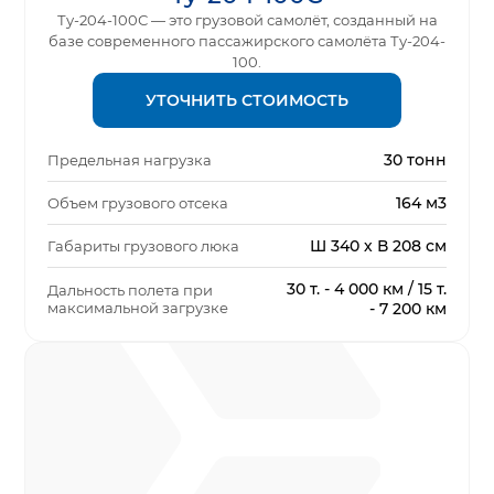
Ту-204-100С — это грузовой самолёт, созданный на
базе современного пассажирского самолёта Ту-204-
100.
УТОЧНИТЬ СТОИМОСТЬ
30 тонн
Предельная нагрузка
164 м3
Объем грузового отсека
Ш 340 х В 208 см
Габариты грузового люка
30 т. - 4 000 км / 15 т.
Дальность полета при
максимальной загрузке
- 7 200 км