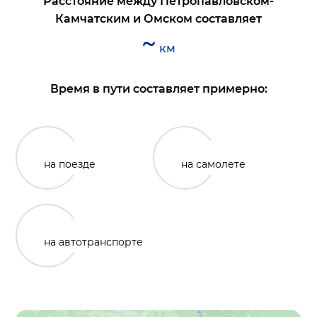
Расстояние между
Петропавловском-
Камчатским
и
Омском
составляет
~
км
Время в пути составляет примерно:
на поезде
на самолете
на автотранспорте