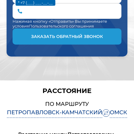
* +7 (___) ___-__-__
Нажимая кнопку «Отправить» Вы принимаете
условия
Пользовательского соглашения
ЗАКАЗАТЬ ОБРАТНЫЙ ЗВОНОК
РАССТОЯНИЕ
ПО МАРШРУТУ
ПЕТРОПАВЛОВСК-КАМЧАТСКИЙ
ОМСК