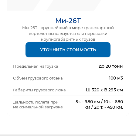
Ми-26Т
Ми-26Т - крупнейший в мире транспортный
вертолет используется для перевозки
крупногабаритных грузов
УТОЧНИТЬ СТОИМОСТЬ
до 20 тонн
Предельная нагрузка
100 м3
Объем грузового отсека
Ш 320 х В 295 см
Габариты грузового люка
5т. - 980 км / 10т. - 680
Дальность полета при
максимальной загрузке
км / 20 т. - 450 км.