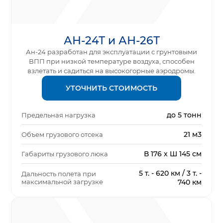
АН-24Т и АН-26Т
Ан-24 разработан для эксплуатации с грунтовыми
ВПП при низкой температуре воздуха, способен
взлетать и садиться на высокогорные аэродромы.
УТОЧНИТЬ СТОИМОСТЬ
до 5 тонн
Предельная нагрузка
21 м3
Объем грузового отсека
В 176 x Ш 145 см
Габариты грузового люка
5 т. - 620 км / 3 т. -
Дальность полета при
максимальной загрузке
740 км