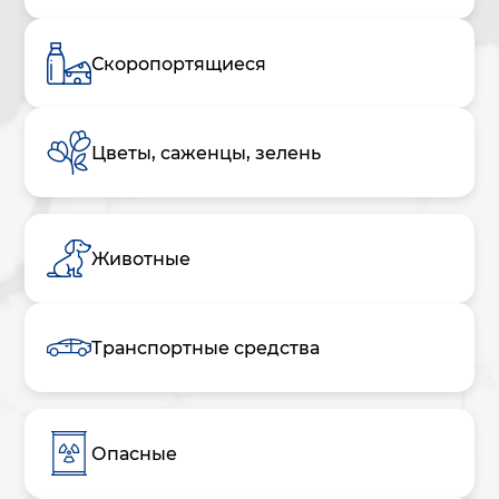
Скоропортящиеся
Цветы, саженцы, зелень
Животные
Транспортные средства
Опасные