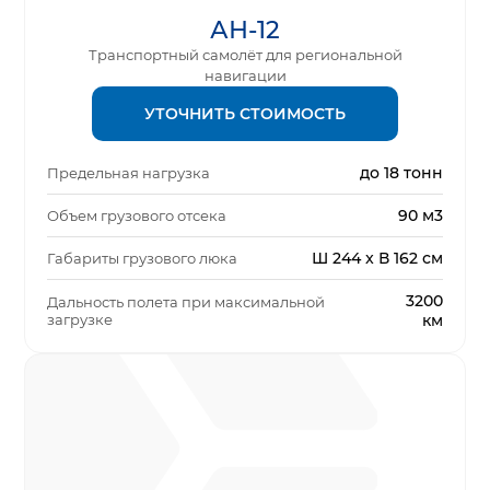
АН-12
Транспортный самолёт для региональной
навигации
УТОЧНИТЬ СТОИМОСТЬ
до 18 тонн
Предельная нагрузка
90 м3
Объем грузового отсека
Ш 244 x В 162 см
Габариты грузового люка
3200
Дальность полета при максимальной
загрузке
км