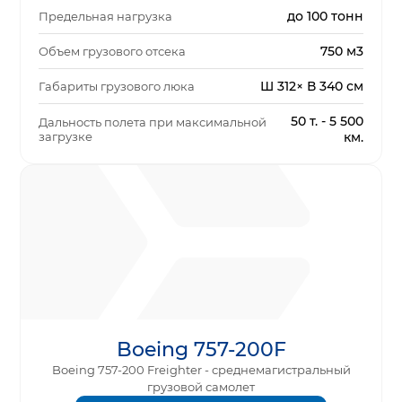
до 100 тонн
Предельная нагрузка
750 м3
Объем грузового отсека
Ш 312× В 340 см
Габариты грузового люка
50 т. - 5 500
Дальность полета при максимальной
загрузке
км.
Boeing 757-200F
Boeing 757-200 Freighter - среднемагистральный
грузовой самолет