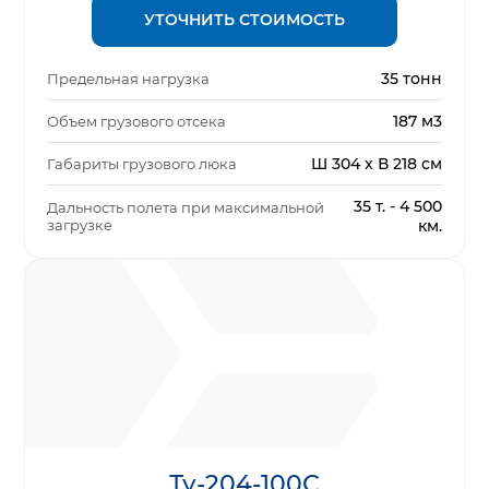
УТОЧНИТЬ СТОИМОСТЬ
35 тонн
Предельная нагрузка
187 м3
Объем грузового отсека
Ш 304 x В 218 см
Габариты грузового люка
35 т. - 4 500
Дальность полета при максимальной
загрузке
км.
Ту-204-100С