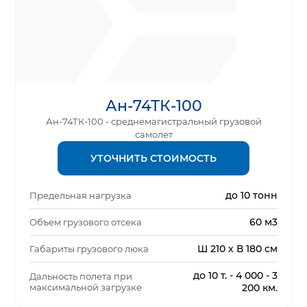
Ан-74ТК-100
Ан-74ТК-100 - среднемагистральный грузовой
самолет
УТОЧНИТЬ СТОИМОСТЬ
до 10 тонн
Предельная нагрузка
60 м3
Объем грузового отсека
Ш 210 х В 180 см
Габариты грузового люка
до 10 т. - 4 000 - 3
Дальность полета при
максимальной загрузке
200 км.