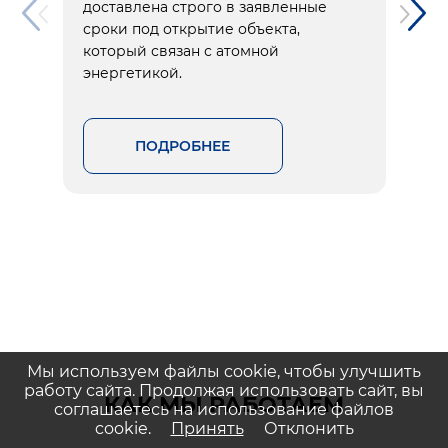
доставлена строго в заявленные
сроки под открытие объекта,
который связан с атомной
энергетикой.
ПОДРОБНЕЕ
Мы используем файлы cookie, чтобы улучшить
работу сайта. Продолжая использовать сайт, вы
КАК МЫ РАБОТАЕМ
соглашаетесь на использование файлов
cookie.
Принять
Отклонить