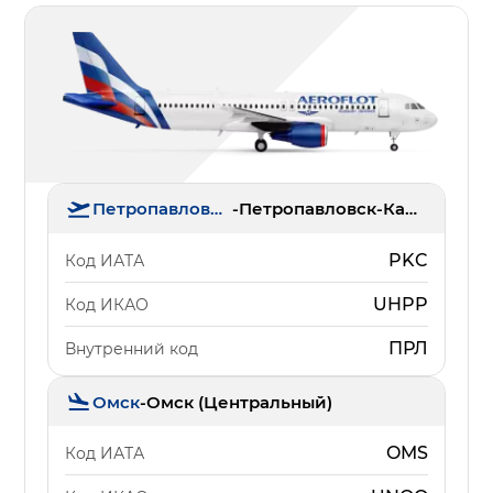
Петропавловск-Камчатский
-
Петропавловск-Камчатский (Елизово)
PKC
Код ИАТА
UHPP
Код ИКАО
ПРЛ
Внутренний код
Омск
-
Омск (Центральный)
OMS
Код ИАТА