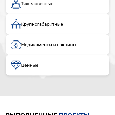
Тяжеловесные
Крупногабаритные
Медикаменты и вакцины
Ценные