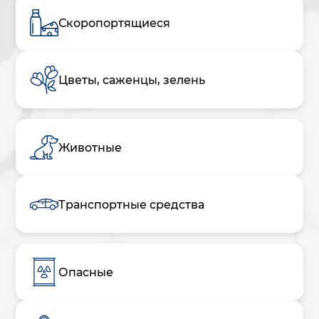
Скоропортящиеся
Цветы, саженцы, зелень
Животные
Транспортные средства
Опасные