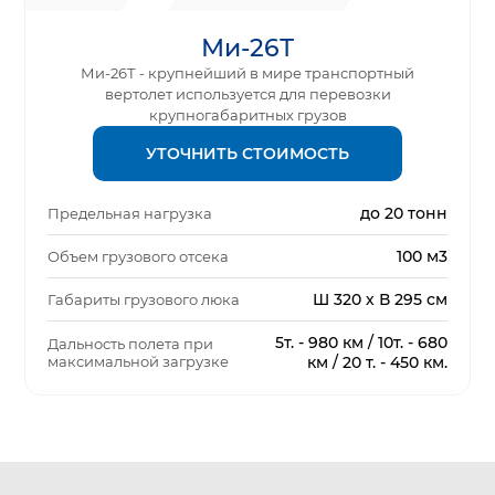
Ми-26Т
Ми-26Т - крупнейший в мире транспортный
вертолет используется для перевозки
крупногабаритных грузов
УТОЧНИТЬ СТОИМОСТЬ
до 20 тонн
Предельная нагрузка
100 м3
Объем грузового отсека
Ш 320 х В 295 см
Габариты грузового люка
5т. - 980 км / 10т. - 680
Дальность полета при
максимальной загрузке
км / 20 т. - 450 км.