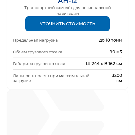
АН-12
Транспортный самолёт для региональной
навигации
УТОЧНИТЬ СТОИМОСТЬ
до 18 тонн
Предельная нагрузка
90 м3
Объем грузового отсека
Ш 244 x В 162 см
Габариты грузового люка
3200
Дальность полета при максимальной
загрузке
км