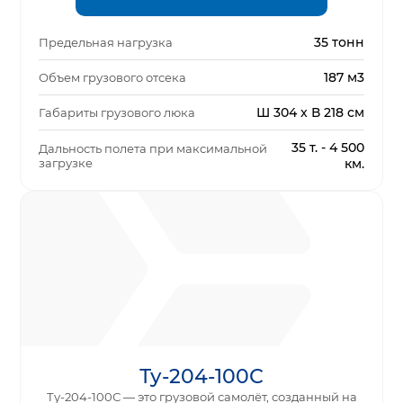
35 тонн
Предельная нагрузка
187 м3
Объем грузового отсека
Ш 304 x В 218 см
Габариты грузового люка
35 т. - 4 500
Дальность полета при максимальной
загрузке
км.
Ту-204-100С
Ту-204-100С — это грузовой самолёт, созданный на