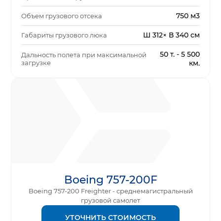
750 м3
Объем грузового отсека
Ш 312× В 340 см
Габариты грузового люка
50 т. - 5 500
Дальность полета при максимальной
загрузке
км.
Boeing 757-200F
Boeing 757-200 Freighter - среднемагистральный
грузовой самолет
УТОЧНИТЬ СТОИМОСТЬ