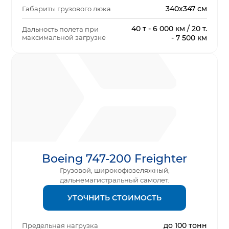
340х347 см
Габариты грузового люка
40 т - 6 000 км / 20 т.
Дальность полета при
максимальной загрузке
- 7 500 км
Boeing 747-200 Freighter
Грузовой, широкофюзеляжный,
дальнемагистральный самолет.
УТОЧНИТЬ СТОИМОСТЬ
до 100 тонн
Предельная нагрузка