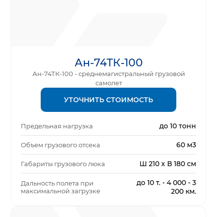
Ан-74ТК-100
Ан-74ТК-100 - среднемагистральный грузовой
самолет
УТОЧНИТЬ СТОИМОСТЬ
до 10 тонн
Предельная нагрузка
60 м3
Объем грузового отсека
Ш 210 х В 180 см
Габариты грузового люка
до 10 т. - 4 000 - 3
Дальность полета при
максимальной загрузке
200 км.