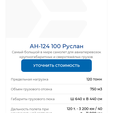
АН-124 100 Руслан
Самый большой в мире самолет для авиаперевозок
крупногабаритных и сверхтяжёлых грузов.
УТОЧНИТЬ СТОИМОСТЬ
120 тонн
Предельная нагрузка
750 м3
Объем грузового отсека
Ш 640 х В 440 см
Габариты грузового люка
120 т. - 3 200 км / 40
Дальность полета при