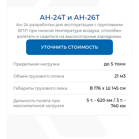
АН-24Т и АН-26Т
Ан-24 разработан для эксплуатации с грунтовыми
ВПП при низкой температуре воздуха, способен
взлетать и садиться на высокогорные аэродромы.
УТОЧНИТЬ СТОИМОСТЬ
до 5 тонн
Предельная нагрузка
21 м3
Объем грузового отсека
В 176 x Ш 145 см
Габариты грузового люка
5 т. - 620 км / 3 т. -
Дальность полета при
максимальной загрузке
740 км