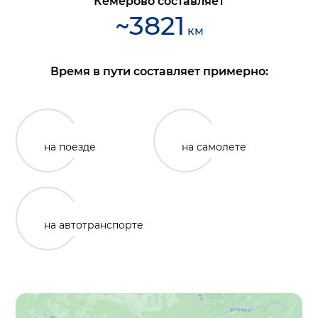
Кемерово
составляет
~
3821
км
Время в пути составляет примерно:
на поезде
на самолете
на автотранспорте