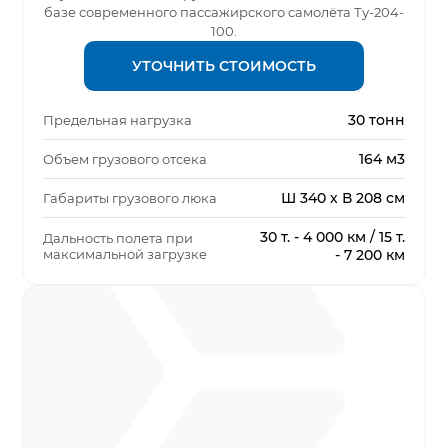
базе современного пассажирского самолёта Ту-204-
100.
УТОЧНИТЬ СТОИМОСТЬ
30 тонн
Предельная нагрузка
164 м3
Объем грузового отсека
Ш 340 х В 208 см
Габариты грузового люка
30 т. - 4 000 км / 15 т.
Дальность полета при
максимальной загрузке
- 7 200 км