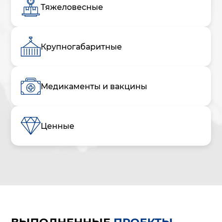
Тяжеловесные
Крупногабаритные
Медикаменты и вакцины
Ценные