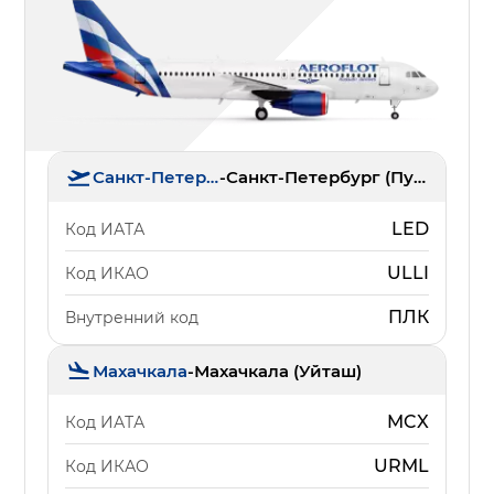
Санкт-Петербург
-
Санкт-Петербург (Пулково)
LED
Код ИАТА
ULLI
Код ИКАО
ПЛК
Внутренний код
Махачкала
-
Махачкала (Уйташ)
MCX
Код ИАТА
URML
Код ИКАО