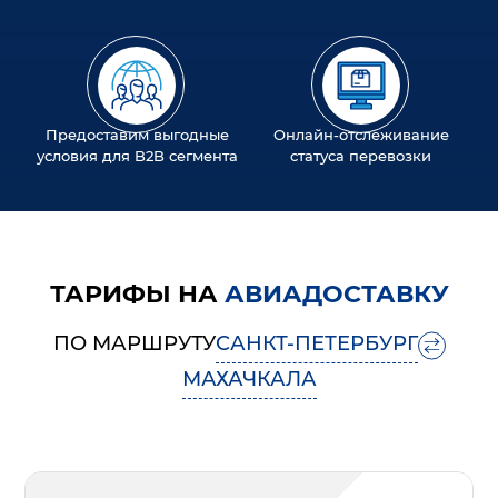
Предоставим выгодные
Онлайн-отслеживание
условия для B2B сегмента
статуса перевозки
ТАРИФЫ НА
АВИАДОСТАВКУ
ПО МАРШРУТУ
САНКТ-ПЕТЕРБУРГ
МАХАЧКАЛА