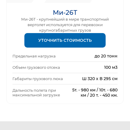
Ми-26Т
Ми-26Т - крупнейший в мире транспортный
вертолет используется для перевозки
крупногабаритных грузов
УТОЧНИТЬ СТОИМОСТЬ
до 20 тонн
Предельная нагрузка
100 м3
Объем грузового отсека
Ш 320 х В 295 см
Габариты грузового люка
5т. - 980 км / 10т. - 680
Дальность полета при
максимальной загрузке
км / 20 т. - 450 км.