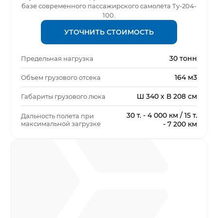
базе современного пассажирского самолёта Ту-204-
100.
УТОЧНИТЬ СТОИМОСТЬ
30 тонн
Предельная нагрузка
164 м3
Объем грузового отсека
Ш 340 х В 208 см
Габариты грузового люка
30 т. - 4 000 км / 15 т.
Дальность полета при
максимальной загрузке
- 7 200 км