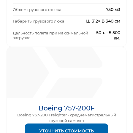
750 м3
Объем грузового отсека
Ш 312× В 340 см
Габариты грузового люка
50 т. - 5 500
Дальность полета при максимальной
загрузке
км.
Boeing 757-200F
Boeing 757-200 Freighter - среднемагистральный
грузовой самолет
УТОЧНИТЬ СТОИМОСТЬ