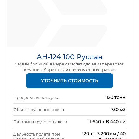
АН-124 100 Руслан
Самый большой в мире самолет для авиаперевозок
крупногабаритных и сверхтяжёлых грузов.
УТОЧНИТЬ СТОИМОСТЬ
120 тонн
Предельная нагрузка
750 м3
Объем грузового отсека
Ш 640 х В 440 см
Габариты грузового люка
120 т. - 3 200 км / 40
Дальность полета при