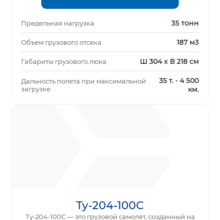
35 тонн
Предельная нагрузка
187 м3
Объем грузового отсека
Ш 304 x В 218 см
Габариты грузового люка
35 т. - 4 500
Дальность полета при максимальной
загрузке
км.
Ту-204-100С
Ту-204-100С — это грузовой самолёт, созданный на