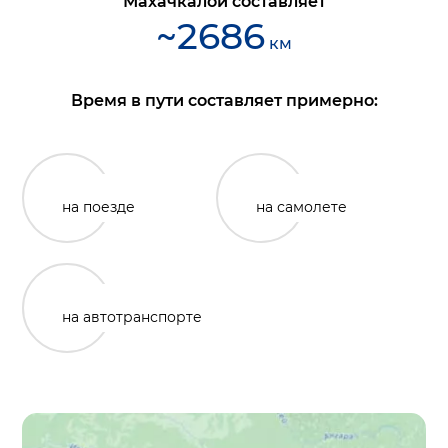
Махачкалой
составляет
~
2686
км
Время в пути составляет примерно:
на поезде
на самолете
на автотранспорте