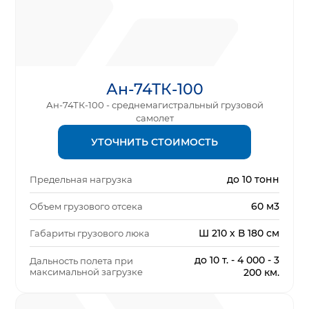
Ан-74ТК-100
Ан-74ТК-100 - среднемагистральный грузовой
самолет
УТОЧНИТЬ СТОИМОСТЬ
до 10 тонн
Предельная нагрузка
60 м3
Объем грузового отсека
Ш 210 х В 180 см
Габариты грузового люка
до 10 т. - 4 000 - 3
Дальность полета при
максимальной загрузке
200 км.