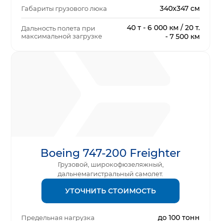
340х347 см
Габариты грузового люка
40 т - 6 000 км / 20 т.
Дальность полета при
максимальной загрузке
- 7 500 км
Boeing 747-200 Freighter
Грузовой, широкофюзеляжный,
дальнемагистральный самолет.
УТОЧНИТЬ СТОИМОСТЬ
до 100 тонн
Предельная нагрузка