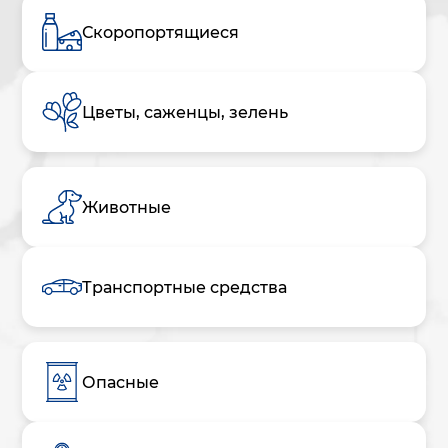
Скоропортящиеся
Цветы, саженцы, зелень
Животные
Транспортные средства
Опасные