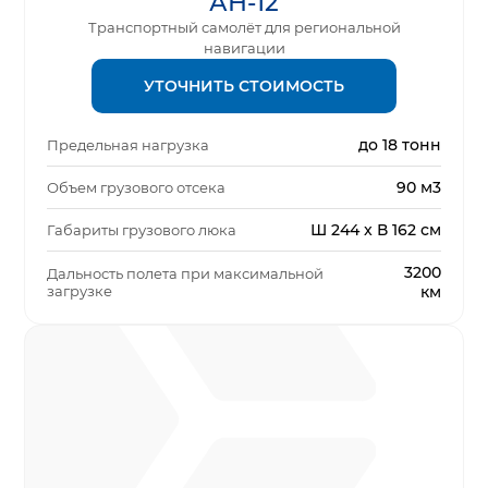
АН-12
Транспортный самолёт для региональной
навигации
УТОЧНИТЬ СТОИМОСТЬ
до 18 тонн
Предельная нагрузка
90 м3
Объем грузового отсека
Ш 244 x В 162 см
Габариты грузового люка
3200
Дальность полета при максимальной
загрузке
км