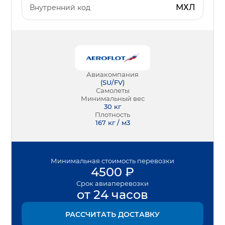
МХЛ
Внутренний код
Авиакомпания
(
SU/FV
)
Самолеты
Минимальный вес
30
кг
Плотность
167 кг / м3
Минимальная
стоимость перевозки
4500
₽
Срок
авиаперевозки
от 24 часов
РАССЧИТАТЬ ДОСТАВКУ