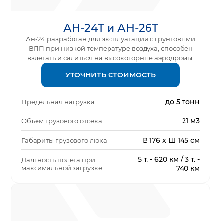
АН-24Т и АН-26Т
Ан-24 разработан для эксплуатации с грунтовыми
ВПП при низкой температуре воздуха, способен
взлетать и садиться на высокогорные аэродромы.
УТОЧНИТЬ СТОИМОСТЬ
до 5 тонн
Предельная нагрузка
21 м3
Объем грузового отсека
В 176 x Ш 145 см
Габариты грузового люка
5 т. - 620 км / 3 т. -
Дальность полета при
максимальной загрузке
740 км