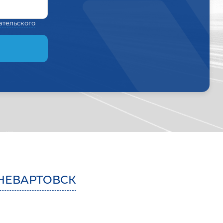
ательского
НЕВАРТОВСК