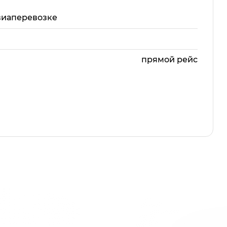
виаперевозке
прямой рейс