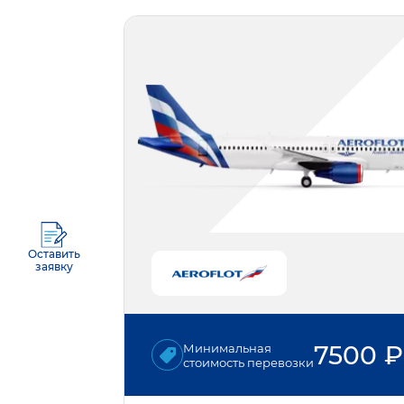
Оставить
заявку
7500
₽
Минимальная
стоимость перевозки