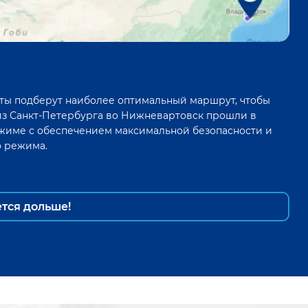
ты подберут наиболее оптимальный маршрут, чтобы
из
Санкт-Петербурга
во
Нижневартовск
прошли в
жиме с обеспечением максимальной безопасности и
о режима.
ется дольше!