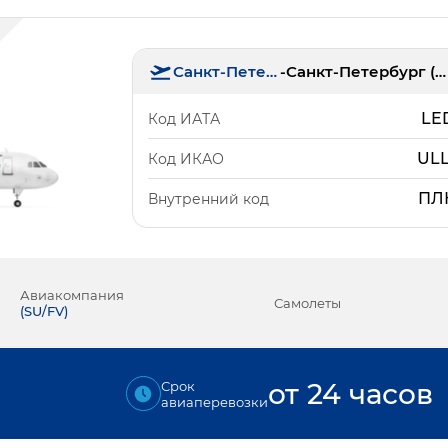
Санкт-Петербург
-
Санкт-Петербург (Пулково)
LE
Код ИАТА
ULL
Код ИКАО
ПЛ
Внутренний код
Авиакомпания
Самолеты
(
SU/FV
)
от 24 часов
Срок
авиаперевозки