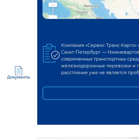
Компания «Сервис Транс-Карго»
Санкт-Петербург
—
Нижневарто
современных транспортных средс
железнодорожные перевозки и г
расстояние уже не является про
Документы