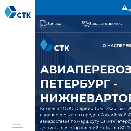
Р
Заявка
Заказать звонок
О НАС
ПЕРЕ
АВИАПЕРЕВОЗ
ПЕТЕРБУРГ -
НИЖНЕВАРТО
Компания ООО «Сервис Транс-Карго» с 2
авиаперевозки из городов Российской 
авиадоставка по маршруту Санкт-Петер
доступна для отправлений от 1 кг до 80 