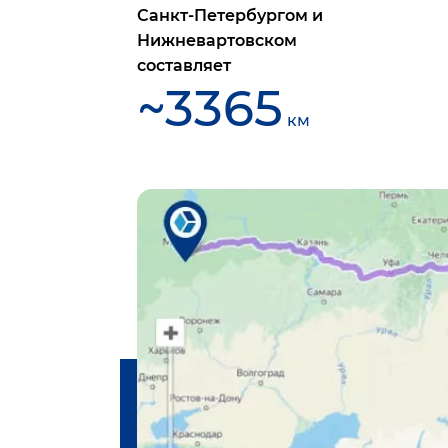
Санкт-Петербургом
и
Нижневартовском
составляет
~
3365
км