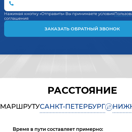
Нажимая кнопку «Отправить» Вы принимаете условия
Пользов
соглашения
ЗАКАЗАТЬ ОБРАТНЫЙ ЗВОНОК
РАССТОЯНИЕ
 МАРШРУТУ
САНКТ-ПЕТЕРБУРГ
НИЖ
Время в пути составляет примерно: