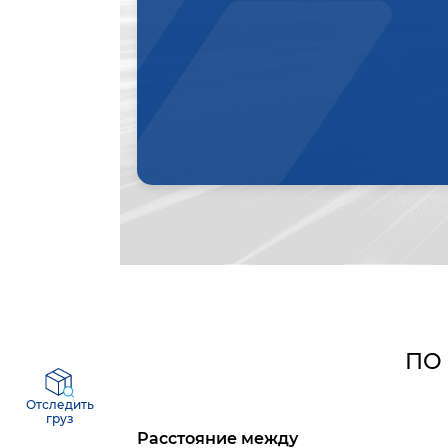
ПО
Отследить
груз
Расстояние между